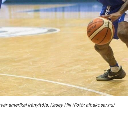
ár amerikai irányítója, Kasey Hill (Fotó: albakosar.hu)