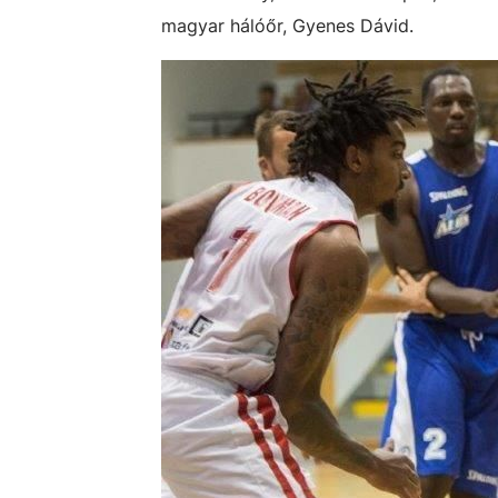
magyar hálóőr, Gyenes Dávid.