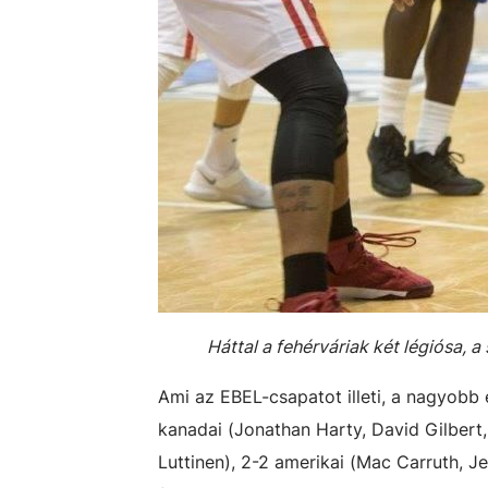
Háttal a fehérváriak két légiósa, 
Ami az EBEL-csapatot illeti, a nagyobb
kanadai (Jonathan Harty, David Gilbert, 
Luttinen), 2-2 amerikai (Mac Carruth, J