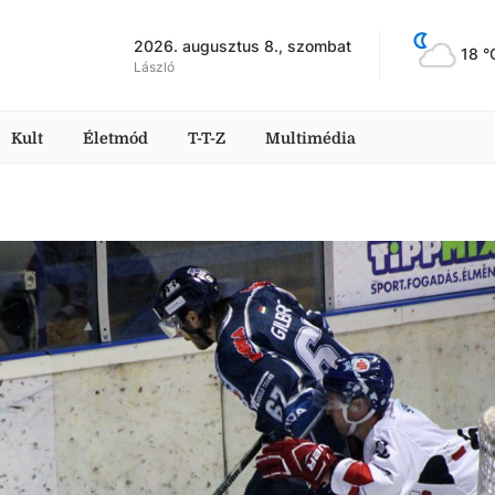
2026. augusztus 8., szombat
18
 °
László
Kult
Életmód
T-T-Z
Multimédia