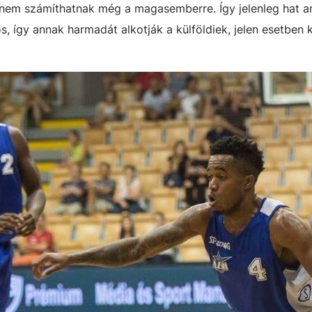
ig nem számíthatnak még a magasemberre. Így jelenleg hat a
s, így annak harmadát alkotják a külföldiek, jelen esetben k