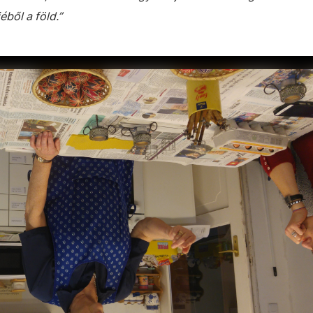
éből a föld.”