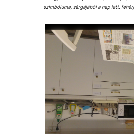
szimbóluma, sárgájából a nap lett, fehérj