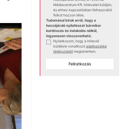
Médiacentrum Kft. hírlevelet küldjön,
és ehhez kapcsolódóan felhasználói
fiókot hozzon létre.
Tudomásul bírok arról, hogy a
hozzájáruló nyilatkozat bármikor
korlátozás és indokolás nélkül,
ingyenesen visszavonható.
Nyilatkozom, hogy a hírlevél
✓
küldésre vonatkozó
adatkezelési
tájékoztatót
megismertem.
Feliratkozás