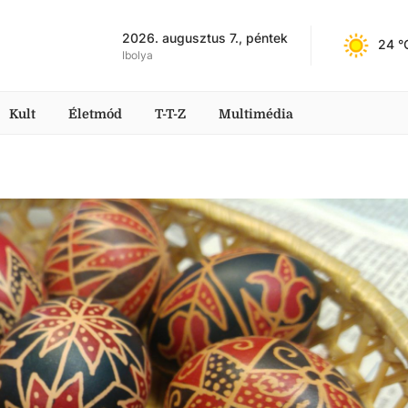
2026. augusztus 7., péntek
24
 °
Ibolya
Kult
Életmód
T-T-Z
Multimédia