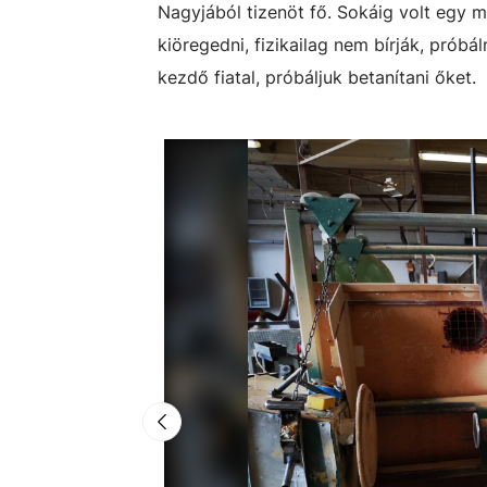
Nagyjából tizenöt fő. Sokáig volt egy 
kiöregedni, fizikailag nem bírják, pró
kezdő fiatal, próbáljuk betanítani őket.