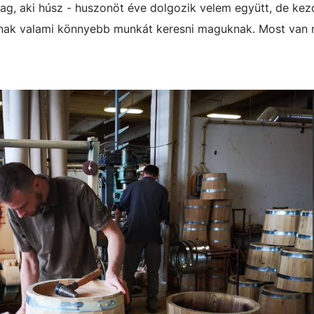
mag, aki húsz - huszonöt éve dolgozik velem együtt, de ke
bálnak valami könnyebb munkát keresni maguknak. Most van