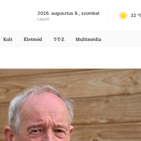
2026. augusztus 8., szombat
32
 °
László
Kult
Életmód
T-T-Z
Multimédia