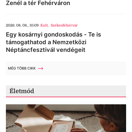
Zenél a tér Fehérváron
2026. 08. 08., 10:09
Kult
,
Székesfehérvár
Egy kosárnyi gondoskodás - Te is
támogathatod a Nemzetközi
Néptáncfesztivál vendégeit
MÉG TÖBB CIKK
Életmód