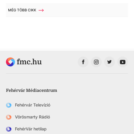
MÉG TÖBB CIKK
fmc.hu
Fehérvár Médiacentrum
Fehérvár Televízió
Vörösmarty Rádió
FehérVár hetilap