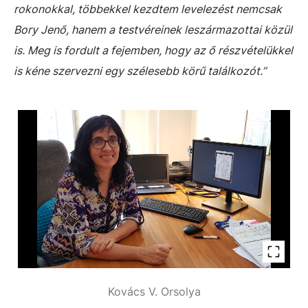
rokonokkal, többekkel kezdtem levelezést nemcsak
Bory Jenő, hanem a testvéreinek leszármazottai közül
is. Meg is fordult a fejemben, hogy az ő részvételükkel
is kéne szervezni egy szélesebb körű találkozót.”
Kovács V. Orsolya