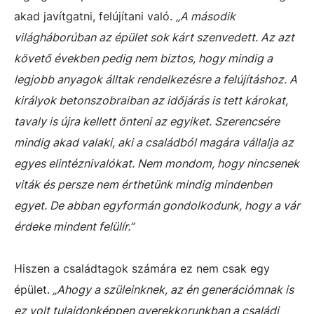
akad javítgatni, felújítani való.
„A második
világháborúban az épület sok kárt szenvedett. Az azt
követő években pedig nem biztos, hogy mindig a
legjobb anyagok álltak rendelkezésre a felújításhoz. A
királyok betonszobraiban az időjárás is tett károkat,
tavaly is újra kellett önteni az egyiket. Szerencsére
mindig akad valaki, aki a családból magára vállalja az
egyes elintéznivalókat. Nem mondom, hogy nincsenek
viták és persze nem érthetünk mindig mindenben
egyet. De abban egyformán gondolkodunk, hogy a vár
érdeke mindent felülír.”
Hiszen a családtagok számára ez nem csak egy
épület.
„Ahogy a szüleinknek, az én generációmnak is
ez volt tulajdonképpen gyerekkorunkban a családi