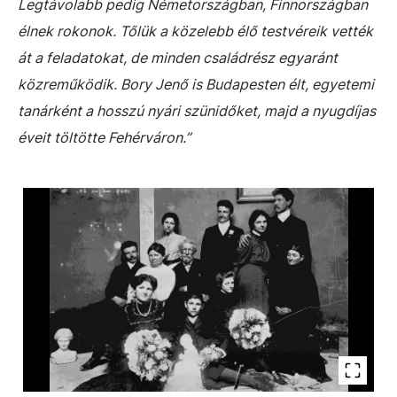
Legtávolabb pedig Németországban, Finnországban
élnek rokonok. Tőlük a közelebb élő testvéreik vették
át a feladatokat, de minden családrész egyaránt
közreműködik. Bory Jenő is Budapesten élt, egyetemi
tanárként a hosszú nyári szünidőket, majd a nyugdíjas
éveit töltötte Fehérváron.”