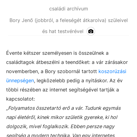
családi archívum
Bory Jenő (jobbról, a feleségét átkarolva) szüleivel
és hat testvérével
Évente kétszer személyesen is összeülnek a
családtagok átbeszélni a teendőket: a vár zárásakor
novemberben, a Bory szobornál tartott
koszorúzási
ünnepségen
, legközelebb pedig a nyitáskor. Az év
többi részében az internet segítségével tartják a
kapcsolatot:
„Folyamatos összetartó erő a vár. Tudunk egymás
napi életéről, kinek mikor születik gyereke, ki hol
dolgozik, mivel foglalkozik. Ebben persze nagy
segítség a modern technika. Van egy internetes