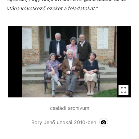
utána következő ezeket a feladatokat.”
családi archívum
Bory Jenő unokái 2010-ben