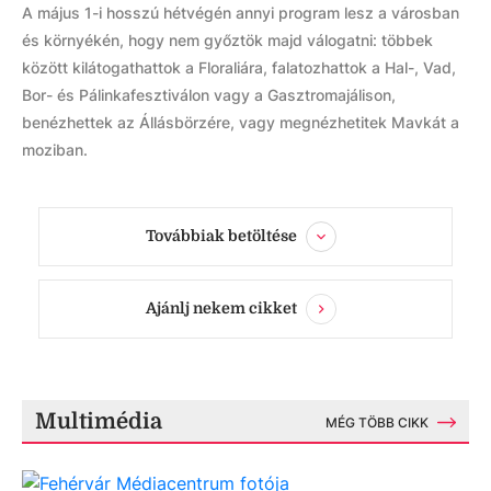
A május 1-i hosszú hétvégén annyi program lesz a városban
és környékén, hogy nem győztök majd válogatni: többek
között kilátogathattok a Floraliára, falatozhattok a Hal-, Vad,
Bor- és Pálinkafesztiválon vagy a Gasztromajálison,
benézhettek az Állásbörzére, vagy megnézhetitek Mavkát a
moziban.
Továbbiak betöltése
Ajánlj nekem cikket
Multimédia
MÉG TÖBB CIKK