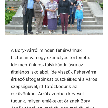
A Bory-várról minden fehérvárinak
biztosan van egy személyes története.
Ide mentünk osztálykirándulásra az
általános iskolából, ide visszük Fehérvárra
érkező látogatóinkat büszkélkedni a város
szépségeivel, itt fotózkodunk az
esküvőnkön. Arról azonban keveset
tudunk, milyen emlékeket őriznek Bory