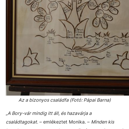
Az a bizonyos családfa (Fotó: Pápai Barna)
„
A Bory-vár mindig itt áll, és hazavárja a
családtagokat.
– emlékeztet Monika. –
Minden kis