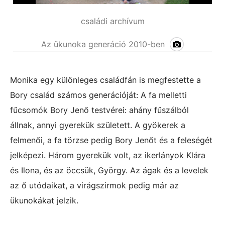
családi archívum
Az ükunoka generáció 2010-ben
Monika egy különleges családfán is megfestette a
Bory család számos generációját: A fa melletti
fűcsomók Bory Jenő testvérei: ahány fűszálból
állnak, annyi gyerekük született. A gyökerek a
felmenői, a fa törzse pedig Bory Jenőt és a feleségét
jelképezi. Három gyerekük volt, az ikerlányok Klára
és Ilona, és az öccsük, György. Az ágak és a levelek
az ő utódaikat, a virágszirmok pedig már az
ükunokákat jelzik.