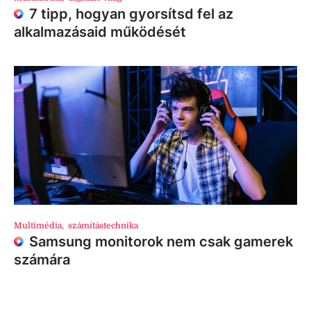
7 tipp, hogyan gyorsítsd fel az
alkalmazásaid működését
Multimédia
,
számítástechnika
Samsung monitorok nem csak gamerek
számára