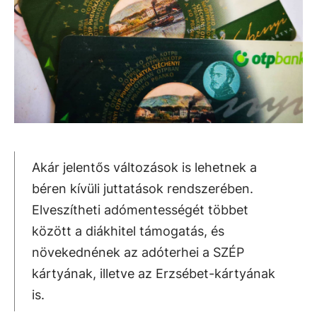
Akár jelentős változások is lehetnek a
béren kívüli juttatások rendszerében.
Elveszítheti adómentességét többet
között a diákhitel támogatás, és
növekednének az adóterhei a SZÉP
kártyának, illetve az Erzsébet-kártyának
is.