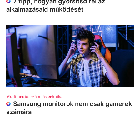
7 tipp, hogyan gyorsítsd fel az
alkalmazásaid működését
Multimédia
,
számítástechnika
Samsung monitorok nem csak gamerek
számára