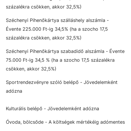
százalékra csökken, akkor 32,5%)
Széchenyi Pihenőkártya szálláshely alszámla -
Évente 225.000 Ft-ig 34,5% (ha a szocho 17,5
százalékra csökken, akkor 32,5%)
Széchenyi Pihenőkártya szabadidő alszámla - Évente
75.000 Ft-ig 34,5 % (ha a szocho 17,5 százalékra
csökken, akkor 32,5%)
Sportrendezvényre szóló belépő - Jövedelemként
adózna
Kulturális belépő - Jövedelemként adózna
Óvoda, bölcsőde - A költségek mértékéig adómentes