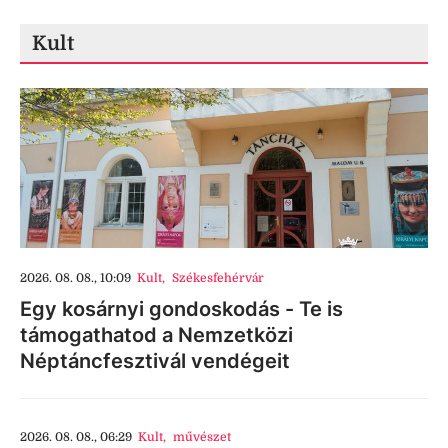
Kult
2026. 08. 08., 10:09
Kult
,
Székesfehérvár
Egy kosárnyi gondoskodás - Te is
támogathatod a Nemzetközi
Néptáncfesztivál vendégeit
2026. 08. 08., 06:29
Kult
,
művészet