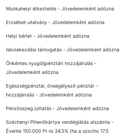
Munkahelyi étkeztetés - Jövedelemként adózna
Erzsébet-utalvány - Jövedelemként adózna
Helyi bérlet - Jövedelemként adózna
Iskolakezdési támogatás - Jövedelemként adózna
Önkéntes nyugdíjpénztári hozzájárulás -
Jövedelemként adózna
Egészségpénztár, önsegélyező pénztár -
hozzájárulás - Jövedelemként adózna
Pénzösszeg juttatás - Jövedelemként adózna
Széchenyi Pihenőkártya vendéglátás alszámla -
Évente 150.000 Ft-ig 34,5% (ha a szocho 17,5