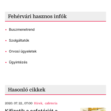
Fehérvári hasznos infók
•
Buszmenetrend
•
Szolgáltatók
•
Orvosi ügyeletek
•
Ügyintézés
Hasonló cikkek
2020. 07. 22., 07:00
Hírek
,
cafeteria