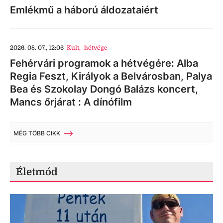
Emlékmű a háború áldozataiért
2026. 08. 07., 12:06
Kult
,
hétvége
Fehérvári programok a hétvégére: Alba
Regia Feszt, Királyok a Belvárosban, Palya
Bea és Szokolay Dongó Balázs koncert,
Mancs őrjárat : A dínófilm
MÉG TÖBB CIKK
Életmód