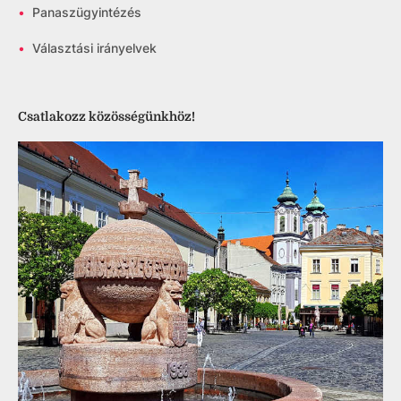
•
Panaszügyintézés
•
Választási irányelvek
Csatlakozz közösségünkhöz!