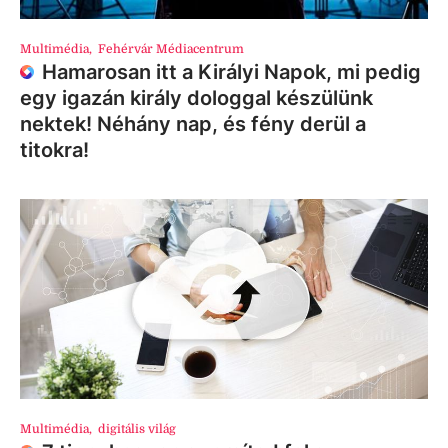
Multimédia
,
Fehérvár Médiacentrum
Hamarosan itt a Királyi Napok, mi pedig
egy igazán király dologgal készülünk
nektek! Néhány nap, és fény derül a
titokra!
Multimédia
,
digitális világ