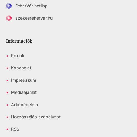
FehérVár hetilap
szekesfehervar.hu
Információk
•
Rólunk
•
Kapcsolat
•
Impresszum
•
Médiaajánlat
•
Adatvédelem
•
Hozzászólás szabályzat
•
RSS