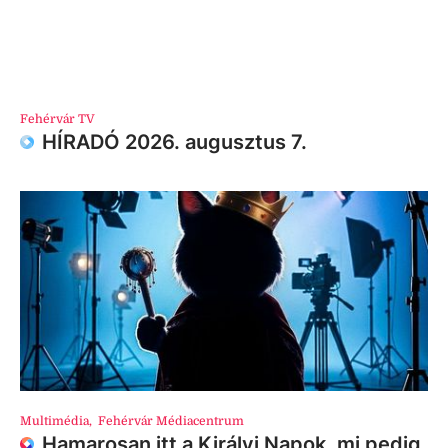
Fehérvár TV
HÍRADÓ 2026. augusztus 7.
Multimédia
,
Fehérvár Médiacentrum
Hamarosan itt a Királyi Napok, mi pedig