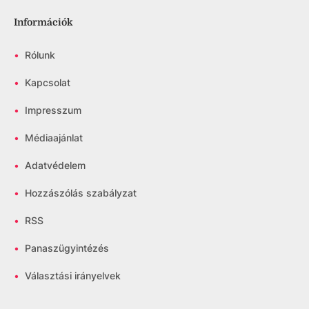
Információk
•
Rólunk
•
Kapcsolat
•
Impresszum
•
Médiaajánlat
•
Adatvédelem
•
Hozzászólás szabályzat
•
RSS
•
Panaszügyintézés
•
Választási irányelvek