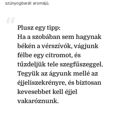
szúnyogbarát aromájú.
Plusz egy tipp:
Ha a szobában sem hagynak
békén a vérszívók, vágjunk
félbe egy citromot, és
tűzdeljük tele szegfűszeggel.
Tegyük az ágyunk mellé az
éjjeliszekrényre, és biztosan
kevesebbet kell éjjel
vakaróznunk.