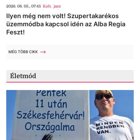
2026. 08. 05., 07:45
Kult
,
jazz
Ilyen még nem volt! Szupertakarékos
üzemmódba kapcsol idén az Alba Regia
Feszt!
MÉG TÖBB CIKK
Életmód