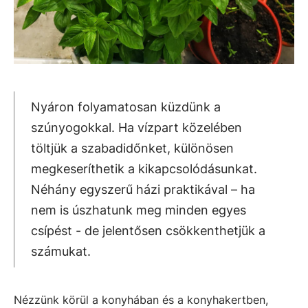
Nyáron folyamatosan küzdünk a
szúnyogokkal. Ha vízpart közelében
töltjük a szabadidőnket, különösen
megkeseríthetik a kikapcsolódásunkat.
Néhány egyszerű házi praktikával – ha
nem is úszhatunk meg minden egyes
csípést - de jelentősen csökkenthetjük a
számukat.
Nézzünk körül a konyhában és a konyhakertben,