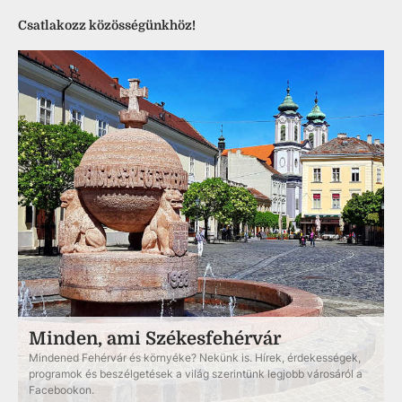
Csatlakozz közösségünkhöz!
Minden, ami Székesfehérvár
Mindened Fehérvár és környéke? Nekünk is. Hírek, érdekességek,
programok és beszélgetések a világ szerintünk legjobb városáról a
Facebookon.