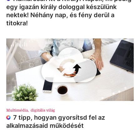
egy igazán király dologgal készülünk
nektek! Néhány nap, és fény derül a
titokra!
Multimédia
,
digitális világ
7 tipp, hogyan gyorsítsd fel az
alkalmazásaid működését