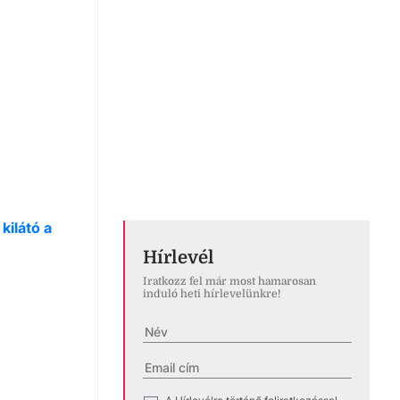
kilátó a
Hírlevél
Iratkozz fel már most hamarosan
induló heti hírlevelünkre!