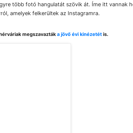
gyre több fotó hangulatát szövik át. Íme itt vannak h
ól, amelyek felkerültek az Instagramra.
fehérváriak megszavazták
a jövő évi kinézetét
is.