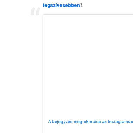
legszívesebben
?
A bejegyzés megtekintése az Instagramo