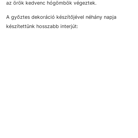
az örök kedvenc hógömbök végeztek.
A győztes dekoráció készítőjével néhány napja
készítettünk hosszabb interjút: