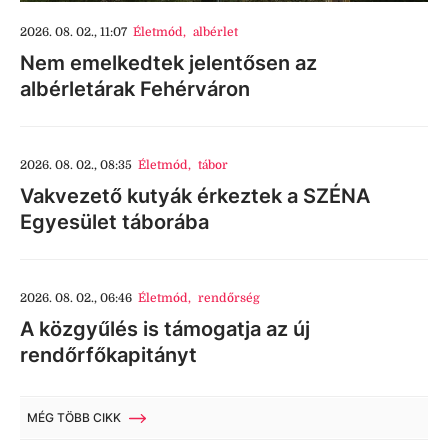
2026. 08. 02., 11:07
Életmód
,
albérlet
Nem emelkedtek jelentősen az
albérletárak Fehérváron
2026. 08. 02., 08:35
Életmód
,
tábor
Vakvezető kutyák érkeztek a SZÉNA
Egyesület táborába
2026. 08. 02., 06:46
Életmód
,
rendőrség
A közgyűlés is támogatja az új
rendőrfőkapitányt
MÉG TÖBB CIKK