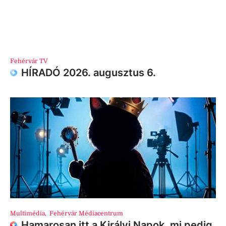
Fehérvár TV
HÍRADÓ 2026. augusztus 6.
Multimédia
,
Fehérvár Médiacentrum
Hamarosan itt a Királyi Napok, mi pedig