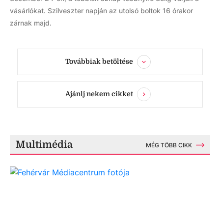
vásárlókat. Szilveszter napján az utolsó boltok 16 órakor
zárnak majd.
Továbbiak betöltése
Ajánlj nekem cikket
Multimédia
MÉG TÖBB CIKK