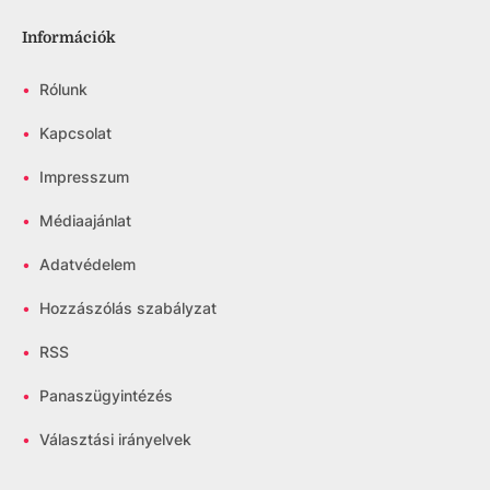
Információk
•
Rólunk
•
Kapcsolat
•
Impresszum
•
Médiaajánlat
•
Adatvédelem
•
Hozzászólás szabályzat
•
RSS
•
Panaszügyintézés
•
Választási irányelvek