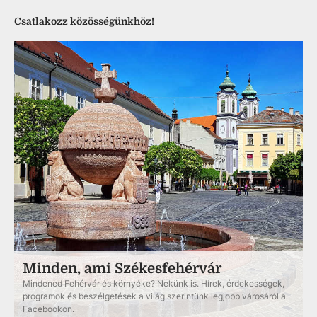
Csatlakozz közösségünkhöz!
Minden, ami Székesfehérvár
Mindened Fehérvár és környéke? Nekünk is. Hírek, érdekességek,
programok és beszélgetések a világ szerintünk legjobb városáról a
Facebookon.