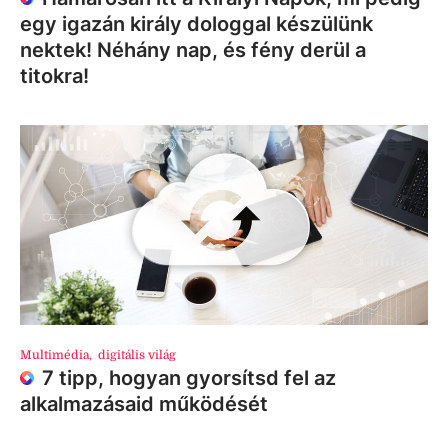
egy igazán király dologgal készülünk
nektek! Néhány nap, és fény derül a
titokra!
Multimédia
,
digitális világ
7 tipp, hogyan gyorsítsd fel az
alkalmazásaid működését