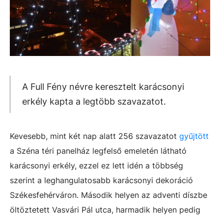
A Full Fény névre keresztelt karácsonyi
erkély kapta a legtöbb szavazatot.
Kevesebb, mint két nap alatt 256 szavazatot
gyűjtött
a Széna téri panelház legfelső emeletén látható
karácsonyi erkély, ezzel ez lett idén a többség
szerint a leghangulatosabb karácsonyi dekoráció
Székesfehérváron. Második helyen az adventi díszbe
öltöztetett Vasvári Pál utca, harmadik helyen pedig