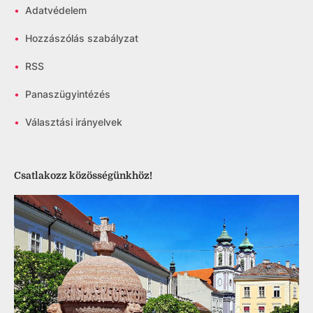
•
Adatvédelem
•
Hozzászólás szabályzat
•
RSS
•
Panaszügyintézés
•
Választási irányelvek
Csatlakozz közösségünkhöz!