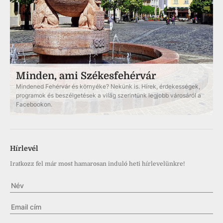
Minden, ami Székesfehérvár
Mindened Fehérvár és környéke? Nekünk is. Hírek, érdekességek,
programok és beszélgetések a világ szerintünk legjobb városáról a
Facebookon.
Hírlevél
Iratkozz fel már most hamarosan induló heti hírlevelünkre!