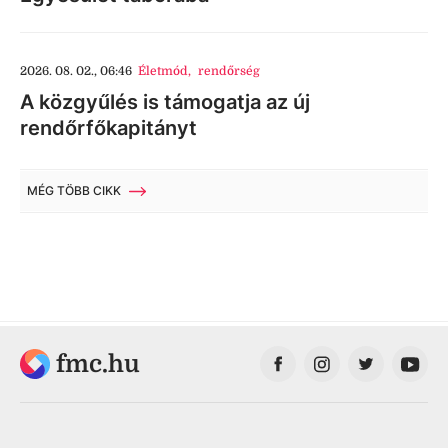
2026. 08. 02., 06:46
Életmód
,
rendőrség
A közgyűlés is támogatja az új
rendőrfőkapitányt
MÉG TÖBB CIKK
fmc.hu