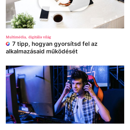
Multimédia
,
digitális világ
7 tipp, hogyan gyorsítsd fel az
alkalmazásaid működését