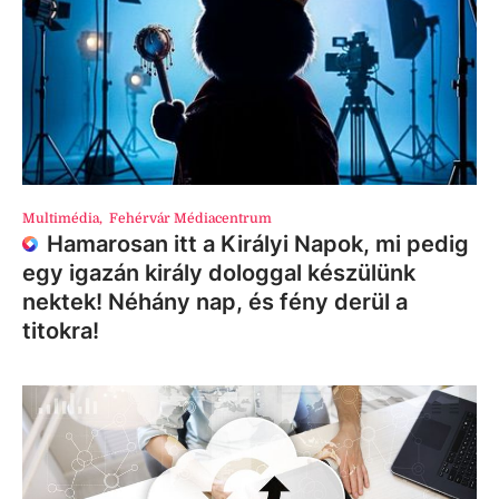
Multimédia
,
Fehérvár Médiacentrum
Hamarosan itt a Királyi Napok, mi pedig
egy igazán király dologgal készülünk
nektek! Néhány nap, és fény derül a
titokra!