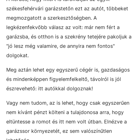
székesfehérvári garázstetőn ezt az autót, többeket
megmozgatott a szerkesztőségben. A
legkézenfekvőbb válasz az volt: már nem fért a
garázsba, és otthon is a szekrény tetejére pakoljuk a
"jó lesz még valamire, de annyira nem fontos"
dolgokat.
Meg aztán lehet egy egyszerű cégér is, gazdaságos
és mindenképpen figyelemfelkeltő, távolról is jól
észrevehető: itt autókkal dolgoznak!
Vagy nem tudom, az is lehet, hogy csak egyszerűen
nem kívánt pénzt költeni a tulajdonosa arra, hogy
eltüntesse a romot és itt nem volt útban. Elnézve a
garázssor környezetét, ez sem valószínűtlen