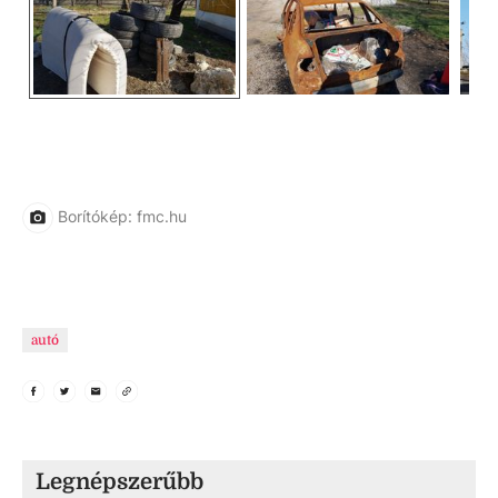
Borítókép: fmc.hu
autó
Legnépszerűbb