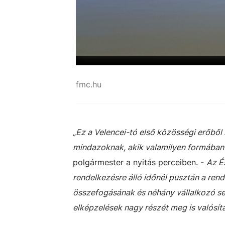
fmc.hu
„Ez a Velencei-tó első közösségi erőből
mindazoknak, akik valamilyen formában h
polgármester a nyitás perceiben. -
Az É
rendelkezésre álló időnél pusztán a rend
összefogásának és néhány vállalkozó se
elképzelések nagy részét meg is valósíta