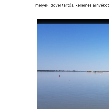
melyek idővel tartós, kellemes árnyékot