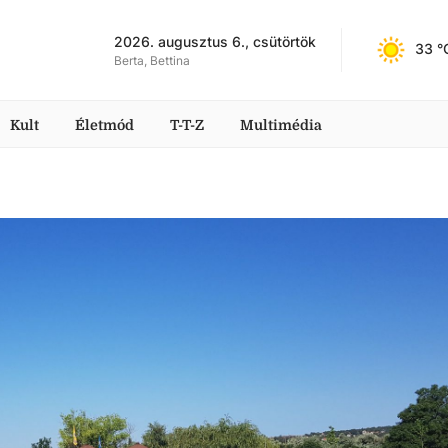
2026. augusztus 6., csütörtök
33
 °
Berta, Bettina
Kult
Életmód
T-T-Z
Multimédia