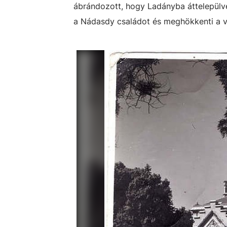
ábrándozott, hogy Ladányba áttelepülve
a Nádasdy családot és meghökkenti a v