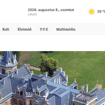
2026. augusztus 8., szombat
29
 °
László
Kult
Életmód
T-T-Z
Multimédia