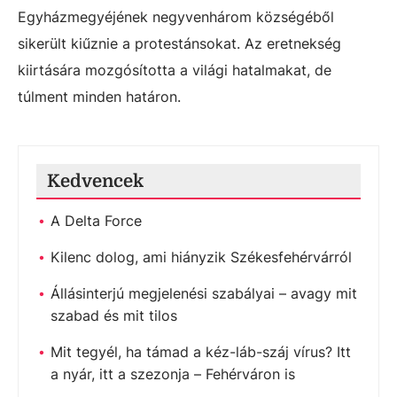
Egyházmegyéjének negyvenhárom községéből
sikerült kiűznie a protestánsokat. Az eretnekség
kiirtására mozgósította a világi hatalmakat, de
túlment minden határon.
Kedvencek
A Delta Force
Kilenc dolog, ami hiányzik Székesfehérvárról
Állásinterjú megjelenési szabályai – avagy mit
szabad és mit tilos
Mit tegyél, ha támad a kéz-láb-száj vírus? Itt
a nyár, itt a szezonja – Fehérváron is