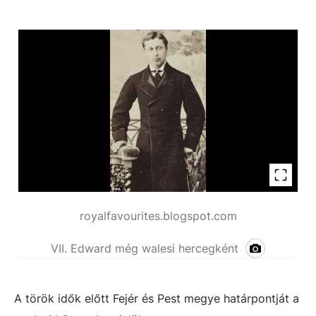
royalfavourites.blogspot.com
VII. Edward még walesi hercegként
A török idők előtt Fejér és Pest megye határpontját a