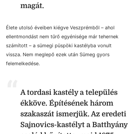
magát.
Élete utolsó éveiben kiégve Veszprémből – ahol
ellentmondást nem tűrő egyénisége már tehernek
számított – a sümegi püspöki kastélyba vonult
vissza. Nem meglepő ezek után Sümeg gyors
felemelkedése.
A tordasi kastély a település
ékköve. Építésének három
szakaszát ismerjük. Az eredeti
Sajnovics-kastélyt a Batthyány