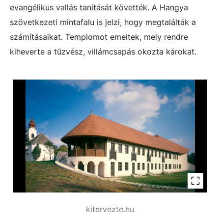
evangélikus vallás tanítását követték. A Hangya
szövetkezeti mintafalu is jelzi, hogy megtalálták a
számításaikat. Templomot emeltek, mely rendre
kiheverte a tűzvész, villámcsapás okozta károkat.
kitervezte.hu