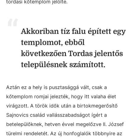
tordasi kőtemplom jelölte.
Akkoriban tíz falu épített egy
templomot, ebből
következően Tordas jelentős
településnek számított.
Aztán ez a hely is pusztasággá vált, csak a
kőtemplom romjai jelezték, hogy itt valaha élet
virágzott. A török idők után a birtokmegerősítő
Sajnovics család vallásszabadságot ígért a
betelepülőknek, hetven évvel megelőzve II. József
türelmi rendeletét. Az új honfoglalók többnyire az