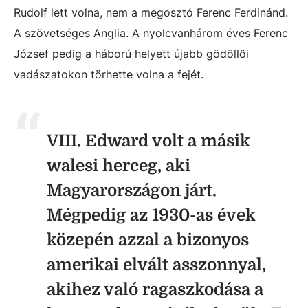
Rudolf lett volna, nem a megosztó Ferenc Ferdinánd.
A szövetséges Anglia. A nyolcvanhárom éves Ferenc
József pedig a háború helyett újabb gödöllői
vadászatokon törhette volna a fejét.
VIII. Edward volt a másik
walesi herceg, aki
Magyarországon járt.
Mégpedig az 1930-as évek
közepén azzal a bizonyos
amerikai elvált asszonnyal,
akihez való ragaszkodása a