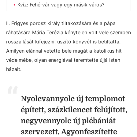
Kvíz: Fehérvár vagy egy másik város?
II. Frigyes porosz király tiltakozására és a pápa
ráhatására Mária Terézia kénytelen volt vele szemben
rosszallását kifejezni, uszító könyvét is betiltatta.
Amilyen elánnal vetette bele magát a katolikus hit
védelmébe, olyan energiával teremtette újjá Isten
házait.
Nyolcvannyolc új templomot
épített, százkilencet felújított,
negyvennyolc új plébániát
szervezett. Agyonfeszítette