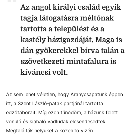
Az angol királyi család egyik
tagja látogatásra méltónak
tartotta a települést és a
kastély házigazdáját. Maga is
dán gyökerekkel bírva talán a
szövetkezeti mintafalura is
kíváncsi volt.
Az sem lehet véletlen, hogy Aranycsapatunk éppen
itt, a Szent László-patak partjánál tartotta
edzőtáborait. Míg ezen tűnődöm, a házunk felett
vonuló és kiabáló vadludak elcsendesedtek.
Megtalálták helyüket a közeli tó vizén.