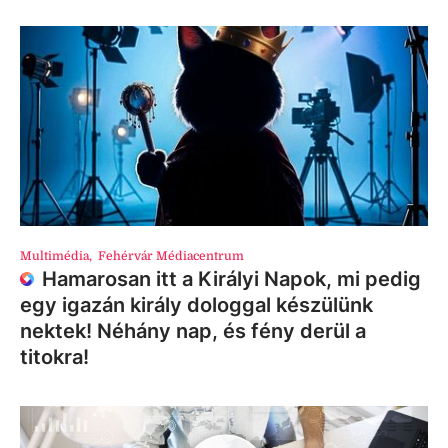
Multimédia
,
Fehérvár Médiacentrum
Hamarosan itt a Királyi Napok, mi pedig
egy igazán király dologgal készülünk
nektek! Néhány nap, és fény derül a
titokra!