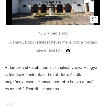
hu.wikipedia.org
A Hangya szövetkezet nevét ma is őrzi a tordasi
művelődési ház
A dán szövetkezeti modellt tanulmányozva Hangya
szövetkezeti mintafalut hozott létre életük
megkönnyítésére. Honnan merítette hozzá a tudást
és az erőt? Fentről – mondaná.