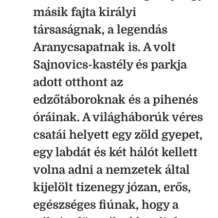
másik fajta királyi
társaságnak, a legendás
Aranycsapatnak is. A volt
Sajnovics-kastély és parkja
adott otthont az
edzőtáboroknak és a pihenés
óráinak. A világháborúk véres
csatái helyett egy zöld gyepet,
egy labdát és két hálót kellett
volna adni a nemzetek által
kijelölt tizenegy józan, erős,
egészséges fiúnak, hogy a