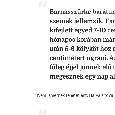
Barnásszürke barátun
szemek jellemzik. Far
kifejlett egyed 7-10 
hónapos korában már 
után 5-6 kölyköt hoz 
centimétert ugrani. A
főleg éjjel jönnek elő
megesznek egy nap al
Nem ismernek lehetetlent. Ha valahova 