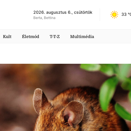
2026. augusztus 6., csütörtök
33
 °
Berta, Bettina
Kult
Életmód
T-T-Z
Multimédia