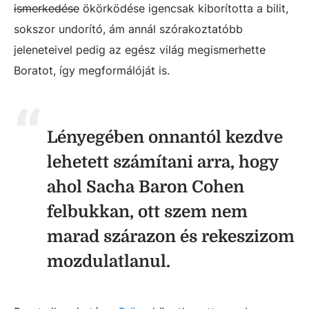
ismerkedése
ökörködése igencsak kiborította a bilit,
sokszor undorító, ám annál szórakoztatóbb
jeleneteivel pedig az egész világ megismerhette
Boratot, így megformálóját is.
Lényegében onnantól kezdve
lehetett számítani arra, hogy
ahol Sacha Baron Cohen
felbukkan, ott szem nem
marad szárazon és rekeszizom
mozdulatlanul.