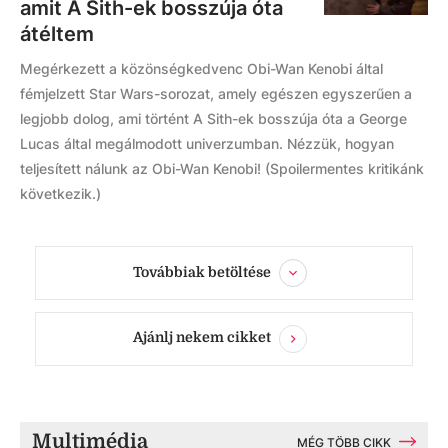
amit A Sith-ek bosszúja óta
átéltem
Megérkezett a közönségkedvenc Obi-Wan Kenobi által
fémjelzett Star Wars-sorozat, amely egészen egyszerűen a
legjobb dolog, ami történt A Sith-ek bosszúja óta a George
Lucas által megálmodott univerzumban. Nézzük, hogyan
teljesített nálunk az Obi-Wan Kenobi! (Spoilermentes kritikánk
következik.)
Továbbiak betöltése
Ajánlj nekem cikket
Multimédia
MÉG TÖBB CIKK