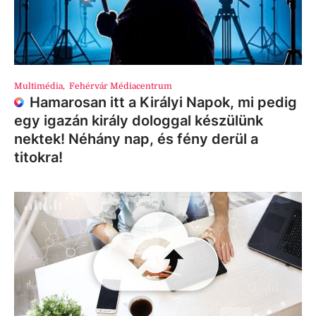
Multimédia
,
Fehérvár Médiacentrum
Hamarosan itt a Királyi Napok, mi pedig
egy igazán király dologgal készülünk
nektek! Néhány nap, és fény derül a
titokra!