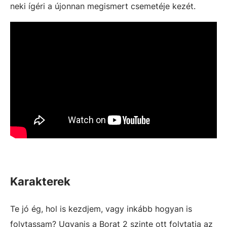
neki ígéri a újonnan megismert csemetéje kezét.
Karakterek
Te jó ég, hol is kezdjem, vagy inkább hogyan is
folytassam? Ugyanis a Borat 2 szinte ott folytatja az