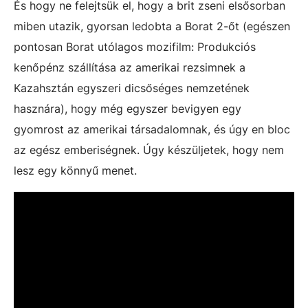
És hogy ne felejtsük el, hogy a brit zseni elsősorban
miben utazik, gyorsan ledobta a Borat 2-őt (egészen
pontosan Borat utólagos mozifilm: Produkciós
kenőpénz szállítása az amerikai rezsimnek a
Kazahsztán egyszeri dicsőséges nemzetének
hasznára), hogy még egyszer bevigyen egy
gyomrost az amerikai társadalomnak, és úgy en bloc
az egész emberiségnek. Úgy készüljetek, hogy nem
lesz egy könnyű menet.