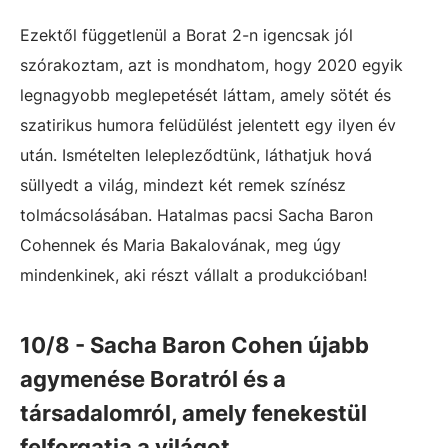
Ezektől függetlenül a Borat 2-n igencsak jól
szórakoztam, azt is mondhatom, hogy 2020 egyik
legnagyobb meglepetését láttam, amely sötét és
szatirikus humora felüdülést jelentett egy ilyen év
után. Ismételten lelepleződtünk, láthatjuk hová
süllyedt a világ, mindezt két remek színész
tolmácsolásában. Hatalmas pacsi Sacha Baron
Cohennek és Maria Bakalovának, meg úgy
mindenkinek, aki részt vállalt a produkcióban!
10/8 - Sacha Baron Cohen újabb
agymenése Boratról és a
társadalomról, amely fenekestül
felforgatja a világot