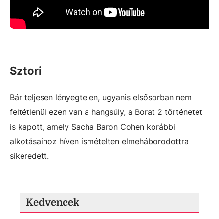
Sztori
Bár teljesen lényegtelen, ugyanis elsősorban nem
feltétlenül ezen van a hangsúly, a Borat 2 történetet
is kapott, amely Sacha Baron Cohen korábbi
alkotásaihoz híven ismételten elmeháborodottra
sikeredett.
Kedvencek