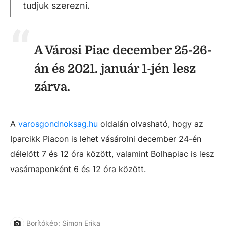
tudjuk szerezni.
A Városi Piac december 25-26-
án és 2021. január 1-jén lesz
zárva.
A
varosgondnoksag.hu
oldalán olvasható, hogy az
Iparcikk Piacon is lehet vásárolni december 24-én
délelőtt 7 és 12 óra között, valamint Bolhapiac is lesz
vasárnaponként 6 és 12 óra között.
Borítókép: Simon Erika