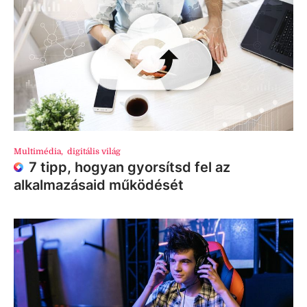
Multimédia
,
digitális világ
7 tipp, hogyan gyorsítsd fel az
alkalmazásaid működését