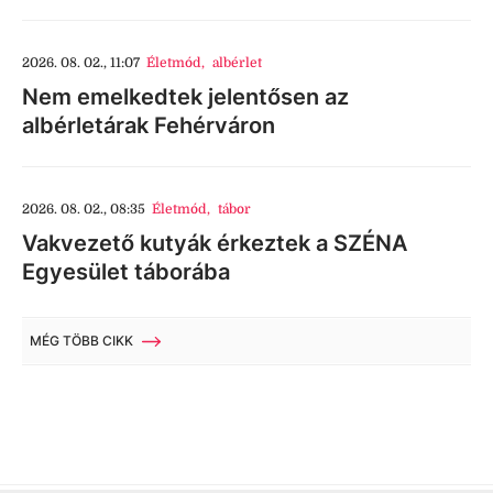
2026. 08. 02., 11:07
Életmód
,
albérlet
Nem emelkedtek jelentősen az
albérletárak Fehérváron
2026. 08. 02., 08:35
Életmód
,
tábor
Vakvezető kutyák érkeztek a SZÉNA
Egyesület táborába
MÉG TÖBB CIKK