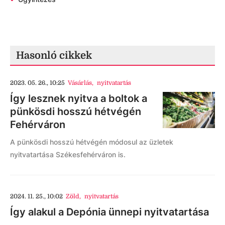
Hasonló cikkek
2023. 05. 26., 10:25
Vásárlás
,
nyitvatartás
Így lesznek nyitva a boltok a
pünkösdi hosszú hétvégén
Fehérváron
A pünkösdi hosszú hétvégén módosul az üzletek
nyitvatartása Székesfehérváron is.
2024. 11. 25., 10:02
Zöld
,
nyitvatartás
Így alakul a Depónia ünnepi nyitvatartása