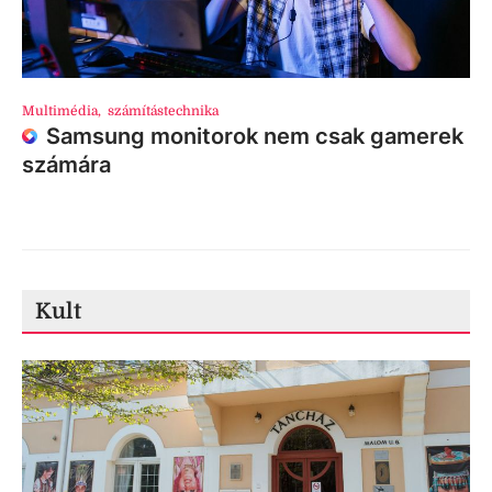
Multimédia
,
számítástechnika
Samsung monitorok nem csak gamerek
számára
Kult