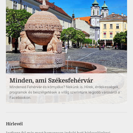
Minden, ami Székesfehérvár
Mindened Fehérvár és környéke? Nekünk is. Hírek, érdekességek,
programok és beszélgetések a világ szerintünk legjobb városáról a
Facebookon.
Hírlevél