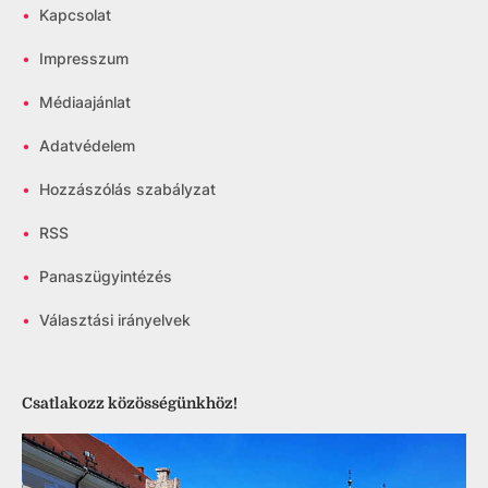
•
Kapcsolat
•
Impresszum
•
Médiaajánlat
•
Adatvédelem
•
Hozzászólás szabályzat
•
RSS
•
Panaszügyintézés
•
Választási irányelvek
Csatlakozz közösségünkhöz!