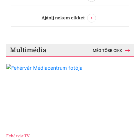
Ajánlj nekem cikket
Multimédia
MÉG TÖBB CIKK
Fehérvár TV