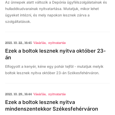
Az ünnepek alatt változik a Depónia ügyfélszolgálatainak és
hulladékudvarainak nyitvatartása. Mutatjuk, mikor lehet
ügyeket intézni, és mely napokon lesznek zárva a
szolgáltatások.
2021. 10. 22., 16:45
Vásárlás
,
nyitvatartás
Ezek a boltok lesznek nyitva október 23-
án
Elfogyott a kenyér, kéne egy pohár tejföl - mutatjuk melyik
boltok lesznek nyitva október 23-án Székesfehérváron.
2021. 10. 29., 16:44
Vásárlás
,
nyitvatartás
Ezek a boltok lesznek nyitva
mindenszentekkor Székesfehérváron