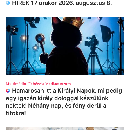
HÍREK 17 órakor 2026. augusztus 8.
Multimédia
,
Fehérvár Médiacentrum
Hamarosan itt a Királyi Napok, mi pedig
egy igazán király dologgal készülünk
nektek! Néhány nap, és fény derül a
titokra!