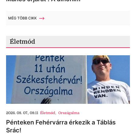
MÉG TÖBB CIKK
Életmód
2026. 08. 07., 08:11
Életmód
,
Országalma
Pénteken Fehérvárra érkezik a Táblás
Srác!