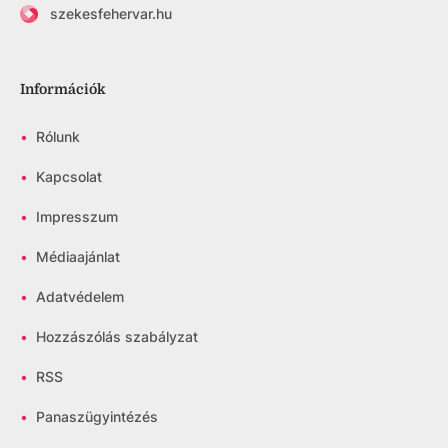
szekesfehervar.hu
Információk
•
Rólunk
•
Kapcsolat
•
Impresszum
•
Médiaajánlat
•
Adatvédelem
•
Hozzászólás szabályzat
•
RSS
•
Panaszügyintézés