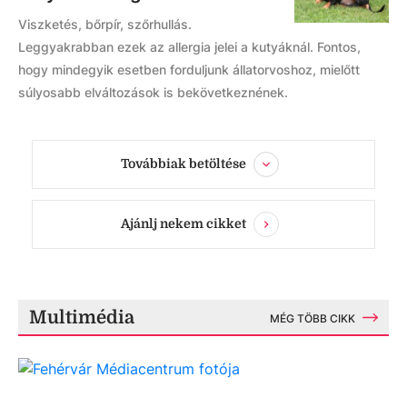
Viszketés, bőrpír, szőrhullás.
Leggyakrabban ezek az allergia jelei a kutyáknál. Fontos,
hogy mindegyik esetben forduljunk állatorvoshoz, mielőtt
súlyosabb elváltozások is bekövetkeznének.
Továbbiak betöltése
Ajánlj nekem cikket
Multimédia
MÉG TÖBB CIKK