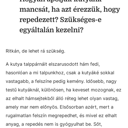
mancsát, ha azt érezzük, hogy
repedezett? Szükséges-e
egyáltalán kezelni?
Ritkán, de lehet rá szükség.
A kutya talppárnáit elszarusodott hám fedi,
hasonlóan a mi talpunkhoz, csak a kutyáké sokkal
vastagabb, a felszíne pedig kemény. Idősebb, nagy
testű kutyáknál, különösen, ha keveset mozognak, ez
az elhalt hámsejtekből álló réteg lehet olyan vastag,
amely mar nem előnyös. Elsősorban azért, mert a
rugalmatlan felszín megrepedhet, és mivel ez elhalt
anyag, a repedés nem is gyógyulhat be. Sőt,