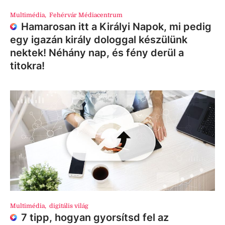
Multimédia
,
Fehérvár Médiacentrum
Hamarosan itt a Királyi Napok, mi pedig
egy igazán király dologgal készülünk
nektek! Néhány nap, és fény derül a
titokra!
Multimédia
,
digitális világ
7 tipp, hogyan gyorsítsd fel az