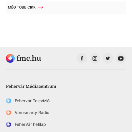
MÉG TÖBB CIKK
fmc.hu
Fehérvár Médiacentrum
Fehérvár Televízió
Vörösmarty Rádió
FehérVár hetilap