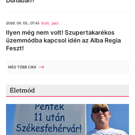
Dunában?
2026. 08. 05., 07:45
Kult
,
jazz
Ilyen még nem volt! Szupertakarékos
üzemmódba kapcsol idén az Alba Regia
Feszt!
MÉG TÖBB CIKK
Életmód