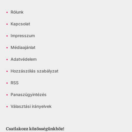
•
Rólunk
•
Kapcsolat
•
Impresszum
•
Médiaajánlat
•
Adatvédelem
•
Hozzászólás szabályzat
•
RSS
•
Panaszügyintézés
•
Választási irányelvek
Csatlakozz közösségünkhöz!