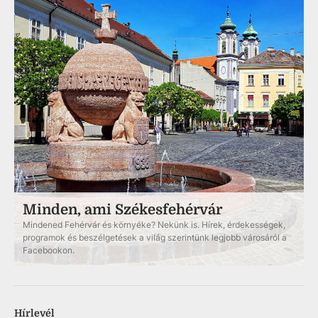
Minden, ami Székesfehérvár
Mindened Fehérvár és környéke? Nekünk is. Hírek, érdekességek,
programok és beszélgetések a világ szerintünk legjobb városáról a
Facebookon.
Hírlevél