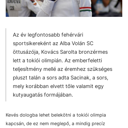
Az év legfontosabb fehérvári
sportsikereként az Alba Volán SC
öttusázója, Kovács Sarolta bronzérmes
lett a tokiói olimpián. Az emberfeletti
teljesítmény mellé az éremhez szükséges
pluszt talán a sors adta Sacinak, a sors,
mely korábban elvett tőle valamit egy
kutyaugatás formájában.
Kevés dologba lehet belekötni a tokiói olimpia
kapcsán, de ez nem meglepő, a mindig precíz