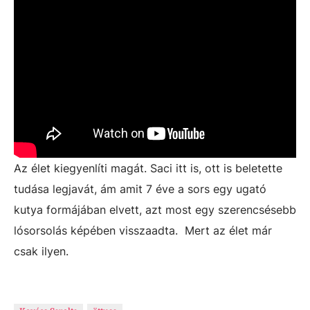
Az élet kiegyenlíti magát. Saci itt is, ott is beletette
tudása legjavát, ám amit 7 éve a sors egy ugató
kutya formájában elvett, azt most egy szerencsésebb
lósorsolás képében visszaadta. Mert az élet már
csak ilyen.