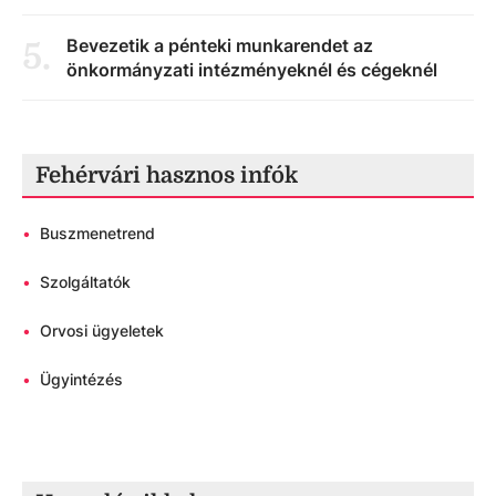
Bevezetik a pénteki munkarendet az
5
.
önkormányzati intézményeknél és cégeknél
Fehérvári hasznos infók
•
Buszmenetrend
•
Szolgáltatók
•
Orvosi ügyeletek
•
Ügyintézés