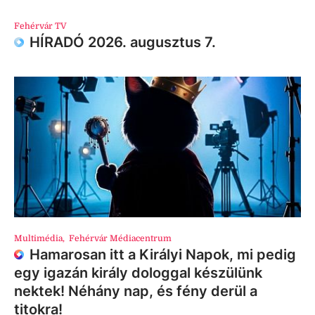
Fehérvár TV
HÍRADÓ 2026. augusztus 7.
Multimédia
,
Fehérvár Médiacentrum
Hamarosan itt a Királyi Napok, mi pedig
egy igazán király dologgal készülünk
nektek! Néhány nap, és fény derül a
titokra!