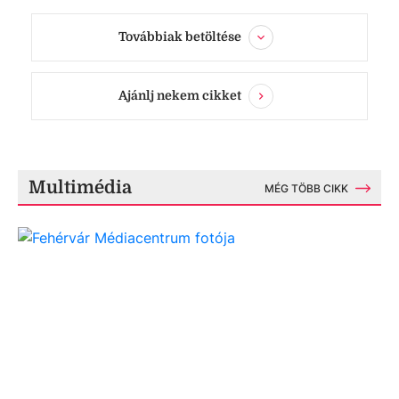
Továbbiak betöltése
Ajánlj nekem cikket
Multimédia
MÉG TÖBB CIKK