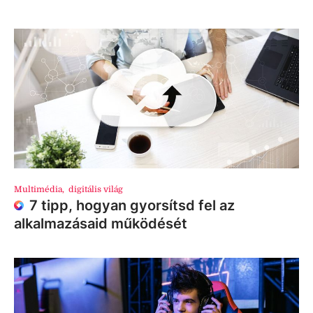
Multimédia
,
digitális világ
7 tipp, hogyan gyorsítsd fel az
alkalmazásaid működését