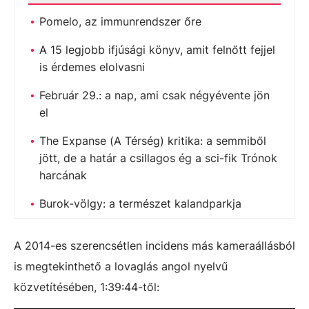
Pomelo, az immunrendszer őre
A 15 legjobb ifjúsági könyv, amit felnőtt fejjel
is érdemes elolvasni
Február 29.: a nap, ami csak négyévente jön
el
The Expanse (A Térség) kritika: a semmiből
jött, de a határ a csillagos ég a sci-fik Trónok
harcának
Burok-völgy: a természet kalandparkja
A 2014-es szerencsétlen incidens más kameraállásból
is megtekinthető a lovaglás angol nyelvű
közvetítésében, 1:39:44-től: