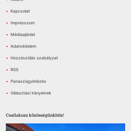
•
Kapcsolat
•
Impresszum
•
Médiaajánlat
•
Adatvédelem
•
Hozzászólás szabályzat
•
RSS
•
Panaszügyintézés
•
Választási irányelvek
Csatlakozz közösségünkhöz!