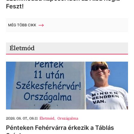
Feszt!
MÉG TÖBB CIKK
Életmód
2026. 08. 07., 08:11
Életmód
,
Országalma
Pénteken Fehérvárra érkezik a Táblás