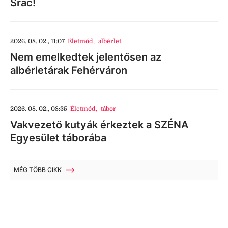
Srác!
2026. 08. 02., 11:07
Életmód
,
albérlet
Nem emelkedtek jelentősen az
albérletárak Fehérváron
2026. 08. 02., 08:35
Életmód
,
tábor
Vakvezető kutyák érkeztek a SZÉNA
Egyesület táborába
MÉG TÖBB CIKK