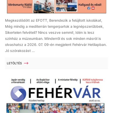
Megkezdődött az EFOTT, Berendezik a felújított iskolákat,
Még mindig a mediterrán tengerpartok a legnépszerűbbek,
Sikertelen felvételi? Nincs veszve semmi!, Idén is lesz
színház a múzeumban. Minderről és sok minden másról is
olvashatsz a 2026. 07. 09-én megjelent Fehérvár Hetilapban.
Jó szórakozást ...
LETÖLTÉS