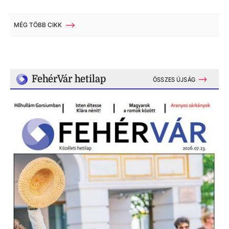
MÉG TÖBB CIKK
FehérVár hetilap
ÖSSZES ÚJSÁG