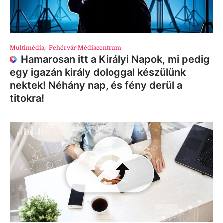
Multimédia
,
Fehérvár Médiacentrum
Hamarosan itt a Királyi Napok, mi pedig
egy igazán király dologgal készülünk
nektek! Néhány nap, és fény derül a
titokra!