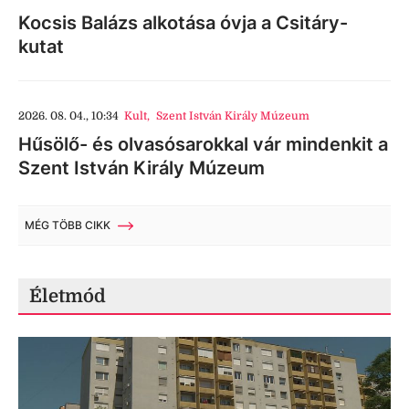
Kocsis Balázs alkotása óvja a Csitáry-
kutat
2026. 08. 04., 10:34
Kult
,
Szent István Király Múzeum
Hűsölő- és olvasósarokkal vár mindenkit a
Szent István Király Múzeum
MÉG TÖBB CIKK
Életmód