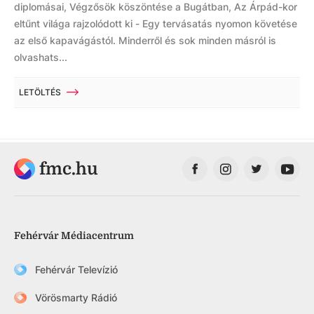
diplomásai, Végzősök köszöntése a Bugátban, Az Árpád-kor
eltűnt világa rajzolódott ki - Egy tervásatás nyomon követése
az első kapavágástól. Minderről és sok minden másról is
olvashats...
LETÖLTÉS
fmc.hu
Fehérvár Médiacentrum
Fehérvár Televízió
Vörösmarty Rádió