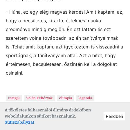
- Húha, ez egy elég magvas kérdés! Amit kaptam, az,
hogy a becsületes, kitartó, értelmes munka
eredménye mindig megjön. Én ezt láttam és ezt
szerettem volna továbbadni az én tanítványaimnak
is. Tehát amit kaptam, azt igyekeztem is visszaadni a
sportágnak, a tanítványaim által. Azt a hitet, hogy
értelmesen, becsületesen, őszintén kell a dolgokat
csinálni.
interjú
Volán Fehérvár
olimpia
legenda
A tökéletes felhasználói élmény érdekében
weboldalunkon sütiket használunk.
Rendben
Sütiszabályzat