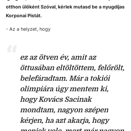
otthon ülőként Szóval, kérlek mutasd be a nyugdíjas
Korponai Pistát.
- Az a helyzet, hogy
ez az ötven év, amit az
öttusában eltöltöttem, felőrölt,
belefáradtam. Már a tokiói
olimpiára úgy mentem ki,
hogy Kovács Sacinak
mondtam, nagyon szépen
kérjen, ha azt akarja, hogy