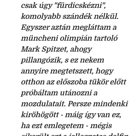
csak úgy "fürdicskézni",
komolyabb szándék nélkül.
Egyszer aztán megláttam a
müncheni olimpián tartoló
Mark Spitzet, ahogy
pillangózik, s ez nekem
annyire megtetszett, hogy
otthon az előszoba tükör előtt
próbáltam utánozni a
mozdulatait. Persze mindenki
kiröhögött - máig így van ez,
ha ezt emlegetem - mégis