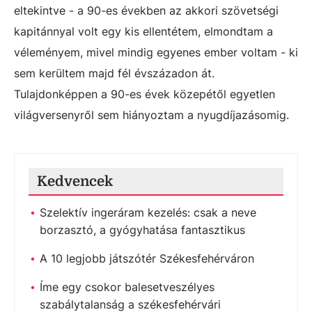
eltekintve - a 90-es években az akkori szövetségi
kapitánnyal volt egy kis ellentétem, elmondtam a
véleményem, mivel mindig egyenes ember voltam - ki
sem kerültem majd fél évszázadon át.
Tulajdonképpen a 90-es évek közepétől egyetlen
világversenyről sem hiányoztam a nyugdíjazásomig.
Kedvencek
Szelektív ingeráram kezelés: csak a neve
borzasztó, a gyógyhatása fantasztikus
A 10 legjobb játszótér Székesfehérváron
Íme egy csokor balesetveszélyes
szabálytalanság a székesfehérvári