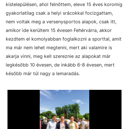
kistelepülésen, ahol felnőttem, eleve 15 éves koromig
gyakorlatilag csak a helyi srácokkal focizgattam,
nem voltak meg a versenysportos alapok, csak itt,
amikor ide kerültem 15 évesen Fehérvárra, akkor
kezdtem el komolyabban foglalkozni a sporttal, amit
ma már nem lehet megtenni, mert aki valamire is
akarja vinni, meg kell szereznie az alapokat már
legkésőbb 10 évesen, de inkább 6-8 évesen, mert
később már túl nagy a lemaradás.