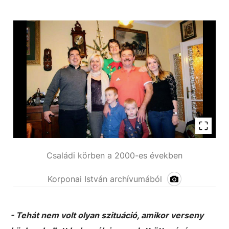
Családi körben a 2000-es években
Korponai István archívumából
- Tehát nem volt olyan szituáció, amikor verseny