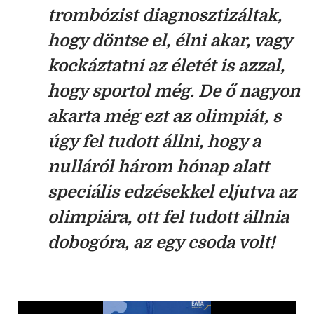
trombózist diagnosztizáltak,
hogy döntse el, élni akar, vagy
kockáztatni az életét is azzal,
hogy sportol még. De ő nagyon
akarta még ezt az olimpiát, s
úgy fel tudott állni, hogy a
nulláról három hónap alatt
speciális edzésekkel eljutva az
olimpiára, ott fel tudott állnia
dobogóra, az egy csoda volt!