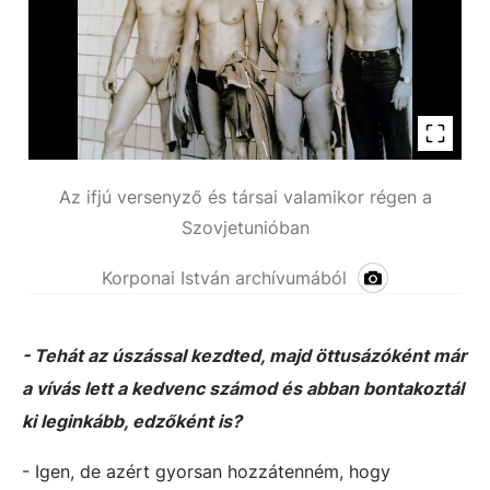
Az ifjú versenyző és társai valamikor régen a
Szovjetunióban
Korponai István archívumából
- Tehát az úszással kezdted, majd öttusázóként már
a vívás lett a kedvenc számod és abban bontakoztál
ki leginkább, edzőként is?
- Igen, de azért gyorsan hozzátenném, hogy