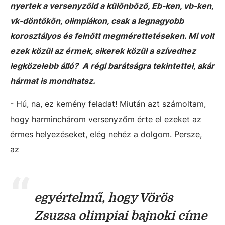
nyertek a versenyzőid a különböző, Eb-ken, vb-ken,
vk-döntőkön, olimpiákon, csak a legnagyobb
korosztályos és felnőtt megmérettetéseken. Mi volt
ezek közül az érmek, sikerek közül a szívedhez
legközelebb álló? A régi barátságra tekintettel, akár
hármat is mondhatsz.
- Hú, na, ez kemény feladat! Miután azt számoltam,
hogy harminchárom versenyzőm érte el ezeket az
érmes helyezéseket, elég nehéz a dolgom. Persze,
az
egyértelmű, hogy Vörös
Zsuzsa olimpiai bajnoki címe