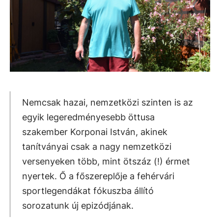
Nemcsak hazai, nemzetközi szinten is az
egyik legeredményesebb öttusa
szakember Korponai István, akinek
tanítványai csak a nagy nemzetközi
versenyeken több, mint ötszáz (!) érmet
nyertek. Ő a főszereplője a fehérvári
sportlegendákat fókuszba állító
sorozatunk új epizódjának.