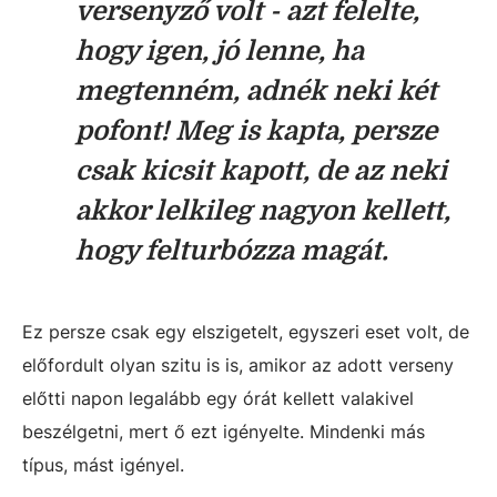
versenyző volt - azt felelte,
hogy igen, jó lenne, ha
megtenném, adnék neki két
pofont! Meg is kapta, persze
csak kicsit kapott, de az neki
akkor lelkileg nagyon kellett,
hogy felturbózza magát.
Ez persze csak egy elszigetelt, egyszeri eset volt, de
előfordult olyan szitu is is, amikor az adott verseny
előtti napon legalább egy órát kellett valakivel
beszélgetni, mert ő ezt igényelte. Mindenki más
típus, mást igényel.