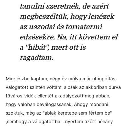
tanulni szeretnék, de azért
megbeszéltük, hogy lenézek
az uszodai és tornatermi
edzésekre. Na, itt követtem el
a "hibát", mert ott is
ragadtam.
Mire észbe kaptam, négy év múlva már utánpótlás
válogatott szinten voltam, s csak az akkoriban durva
főváros-vidék ellentét akadályozott meg abban,
hogy valóban beválogassanak. Ahogy mondani
szoktuk, még az "ablak keretebe sem fértem be"
,nemhogy a válogatottba... nyertem azért néhány