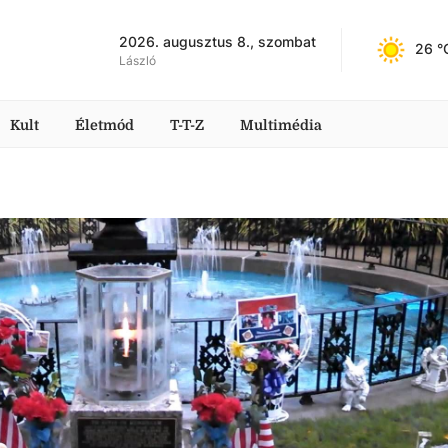
2026. augusztus 8., szombat
26
 °
László
Kult
Életmód
T-T-Z
Multimédia