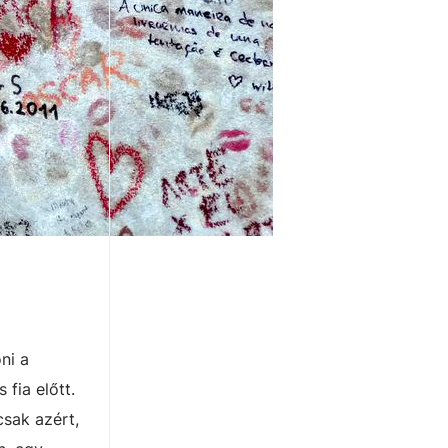
ni a
fia előtt.
csak azért,