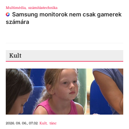
Multimédia
,
számítástechnika
Samsung monitorok nem csak gamerek
számára
Kult
2026. 08. 06., 07:32
Kult
,
tánc