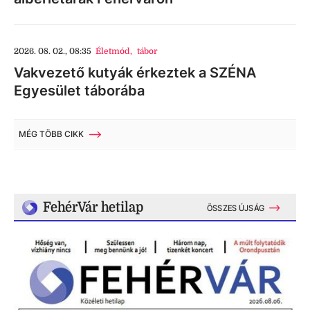
2026. 08. 02., 08:35
Életmód
,
tábor
Vakvezető kutyák érkeztek a SZÉNA
Egyesület táborába
MÉG TÖBB CIKK
FehérVár hetilap
ÖSSZES ÚJSÁG