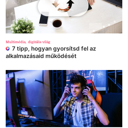
Multimédia
,
digitális világ
7 tipp, hogyan gyorsítsd fel az
alkalmazásaid működését