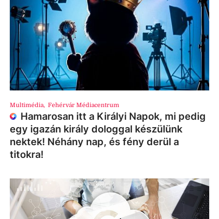
Multimédia
,
Fehérvár Médiacentrum
Hamarosan itt a Királyi Napok, mi pedig
egy igazán király dologgal készülünk
nektek! Néhány nap, és fény derül a
titokra!