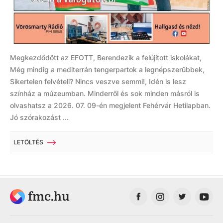
Megkezdődött az EFOTT, Berendezik a felújított iskolákat,
Még mindig a mediterrán tengerpartok a legnépszerűbbek,
Sikertelen felvételi? Nincs veszve semmi!, Idén is lesz
színház a múzeumban. Minderről és sok minden másról is
olvashatsz a 2026. 07. 09-én megjelent Fehérvár Hetilapban.
Jó szórakozást ...
LETÖLTÉS
fmc.hu