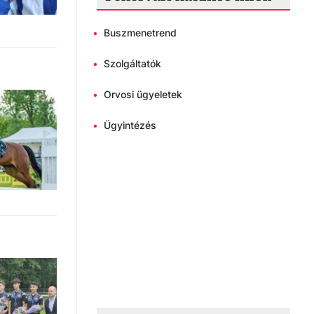
•
Buszmenetrend
•
Szolgáltatók
•
Orvosi ügyeletek
•
Ügyintézés