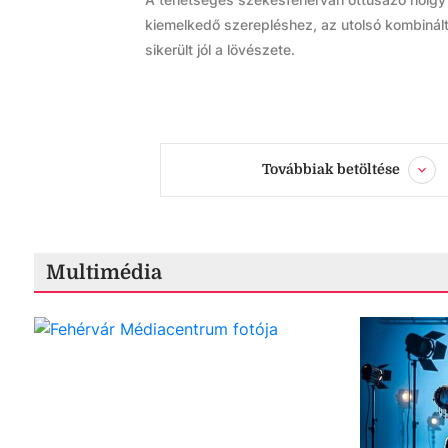
kiemelkedő szerepléshez, az utolsó kombinált
sikerült jól a lövészete.
Továbbiak betöltése
Multimédia