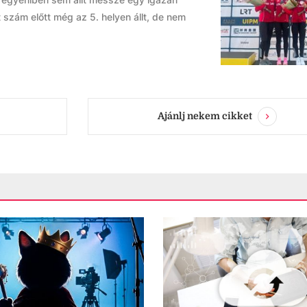
 szám előtt még az 5. helyen állt, de nem
Ajánlj nekem cikket