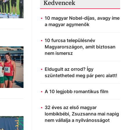
Kedvencek
10 magyar Nobel-díjas, avagy íme
a magyar agymenők
10 furcsa településnév
Magyarországon, amit biztosan
nem ismersz
Eldugult az orrod? Így
szüntetheted meg pár perc alatt!
A 10 legjobb romantikus film
32 éves az első magyar
lombikbébi, Zsuzsanna mai napig
nem vállalja a nyilvánosságot