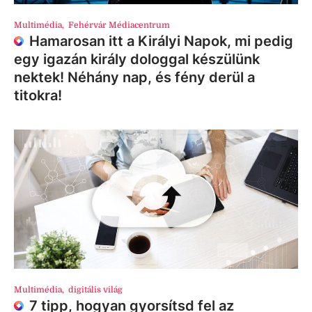
Multimédia
,
Fehérvár Médiacentrum
Hamarosan itt a Királyi Napok, mi pedig
egy igazán király dologgal készülünk
nektek! Néhány nap, és fény derül a
titokra!
Multimédia
,
digitális világ
7 tipp, hogyan gyorsítsd fel az