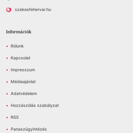
szekesfehervar.hu
Információk
•
Rólunk
•
Kapcsolat
•
Impresszum
•
Médiaajánlat
•
Adatvédelem
•
Hozzászólás szabályzat
•
RSS
•
Panaszügyintézés