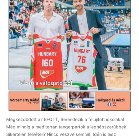
Megkezdődött az EFOTT, Berendezik a felújított iskolákat,
Még mindig a mediterrán tengerpartok a legnépszerűbbek,
Sikertelen felvételi? Nincs veszve semmi!, Idén is lesz