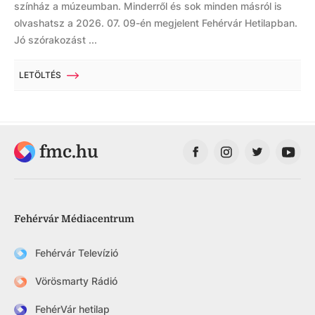
színház a múzeumban. Minderről és sok minden másról is
olvashatsz a 2026. 07. 09-én megjelent Fehérvár Hetilapban.
Jó szórakozást ...
LETÖLTÉS
fmc.hu
Fehérvár Médiacentrum
Fehérvár Televízió
Vörösmarty Rádió
FehérVár hetilap