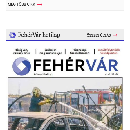
MÉG TÖBB CIKK
FehérVár hetilap
ÖSSZES ÚJSÁG