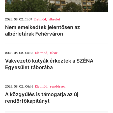
2026. 08. 02., 11:07
Életmód
,
albérlet
Nem emelkedtek jelentősen az
albérletárak Fehérváron
2026. 08. 02., 08:35
Életmód
,
tábor
Vakvezető kutyák érkeztek a SZÉNA
Egyesület táborába
2026. 08. 02., 06:46
Életmód
,
rendőrség
A közgyűlés is támogatja az új
rendőrfőkapitányt