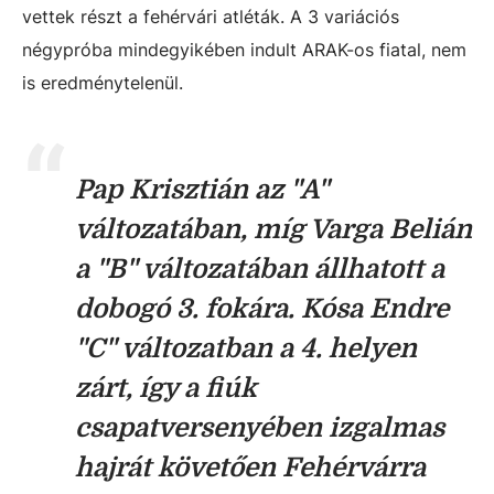
vettek részt a fehérvári atléták. A 3 variációs
négypróba mindegyikében indult ARAK-os fiatal, nem
is eredménytelenül.
Pap Krisztián az "A"
változatában, míg Varga Belián
a "B" változatában állhatott a
dobogó 3. fokára. Kósa Endre
"C" változatban a 4. helyen
zárt, így a fiúk
csapatversenyében izgalmas
hajrát követően Fehérvárra