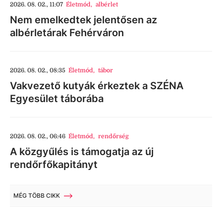
2026. 08. 02., 11:07
Életmód
,
albérlet
Nem emelkedtek jelentősen az
albérletárak Fehérváron
2026. 08. 02., 08:35
Életmód
,
tábor
Vakvezető kutyák érkeztek a SZÉNA
Egyesület táborába
2026. 08. 02., 06:46
Életmód
,
rendőrség
A közgyűlés is támogatja az új
rendőrfőkapitányt
MÉG TÖBB CIKK