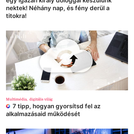
egy igazán király dologgal készülünk
nektek! Néhány nap, és fény derül a
titokra!
Multimédia
,
digitális világ
7 tipp, hogyan gyorsítsd fel az
alkalmazásaid működését