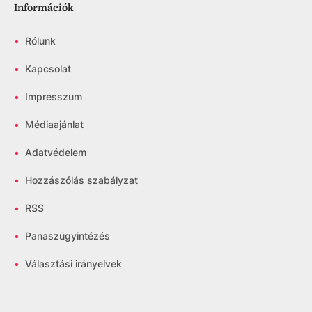
Információk
•
Rólunk
•
Kapcsolat
•
Impresszum
•
Médiaajánlat
•
Adatvédelem
•
Hozzászólás szabályzat
•
RSS
•
Panaszügyintézés
•
Választási irányelvek