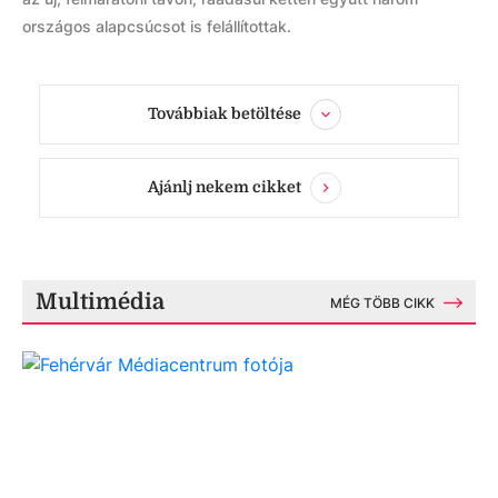
országos alapcsúcsot is felállítottak.
Továbbiak betöltése
Ajánlj nekem cikket
Multimédia
MÉG TÖBB CIKK