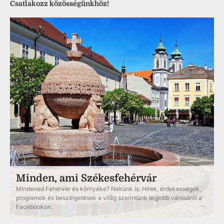
Csatlakozz közösségünkhöz!
Minden, ami Székesfehérvár
Mindened Fehérvár és környéke? Nekünk is. Hírek, érdekességek,
programok és beszélgetések a világ szerintünk legjobb városáról a
Facebookon.