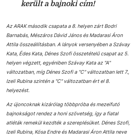
került a bajnoki cím!
Az ARAK második csapata a 8. helyen zárt Bodri
Barnabás, Mészáros Dávid János és Madarasi Áron
Attila összeállításban. A lányok versenyében a Szávay
Kata, Édes Kata, Dénes Szofi összetételű csapat az 5.
helyen végzett, egyéniben Szávay Kata az "A"
változatban, míg Dénes Szofi a "C" változatban lett 7.,
Izeli Rubina szintén a "C" változatban ért el 8.
helyezést.
Az újoncoknak kizárólag többpróba és mezeifutó
bajnokságot rendez a honi szövetség, így a fiatal
atléták remekül kezdték a szereplésüket. Dénes Szofi,
Izeli Rubina, Kósa Endre és Madarasi Áron Attila neve