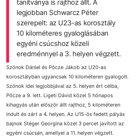
tanítványa is rajthoz állt. A
legjobban Schwarcz Péter
szerepelt: az U23-as korosztály
10 kilométeres gyaloglásában
egyéni csúcshoz közeli
eredménnyel a 3. helyen végzett.
Szónok Dániel és Pőcze Jákob az U20-as
korosztályban ugyancsak 10 kilométeren gyalogolt.
Szónok idei legjobbjával az 5. helyen ért célba,
Pőcze a 9. lett. Ligeti Dávid közel 5 hónapos
kihagyás után először állt rajthoz, 5 kilométeren
indult és zárt a 4. helyen. Az U15-ös fedett pályás
bajnok Stéger Georgina közel 3 percet javított az
egyéni csúcsán, amellyel a 11. helyen végzett.