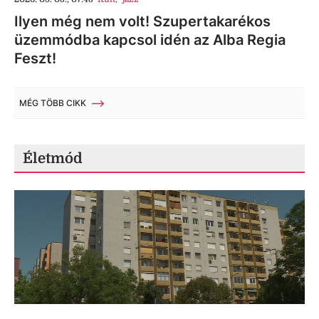
Ilyen még nem volt! Szupertakarékos
üzemmódba kapcsol idén az Alba Regia
Feszt!
MÉG TÖBB CIKK
Életmód