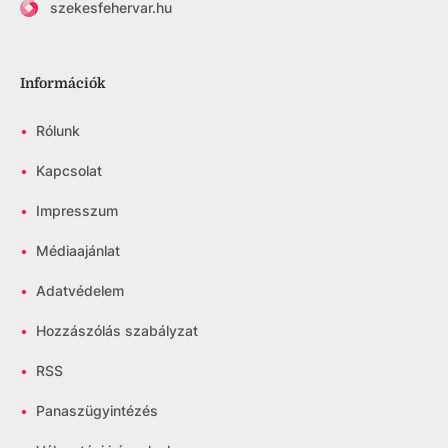
szekesfehervar.hu
Információk
•
Rólunk
•
Kapcsolat
•
Impresszum
•
Médiaajánlat
•
Adatvédelem
•
Hozzászólás szabályzat
•
RSS
•
Panaszügyintézés