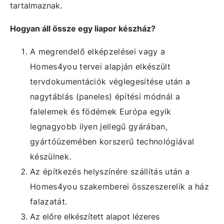
tartalmaznak.
Hogyan áll össze egy liapor készház?
A megrendelő elképzelései vagy a
Homes4you tervei alapján elkészült
tervdokumentációk véglegesítése után a
nagytáblás (paneles) építési módnál a
falelemek és födémek Európa egyik
legnagyobb ilyen jellegű gyárában,
gyártóüzemében korszerű technológiával
készülnek.
Az építkezés helyszínére szállítás után a
Homes4you szakemberei összeszerelik a ház
falazatát.
Az előre elkészített alapot lézeres