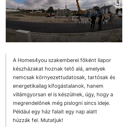
A Homes4you szakemberei főként liapor
készházakat hoznak tető alá, amelyek
nemcsak környezettudatosak, tartósak és
energetikailag kifogástalanok, hanem
villámgyorsan el is készülnek, úgy, hogy a
megrendelőnek még pislogni sincs ideje.
Például egy ház falait egy nap alatt
húzzák fel. Mutatjuk!