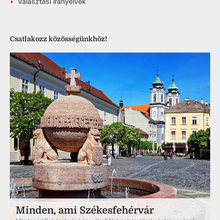
•
Választási irányelvek
Csatlakozz közösségünkhöz!
Minden, ami Székesfehérvár