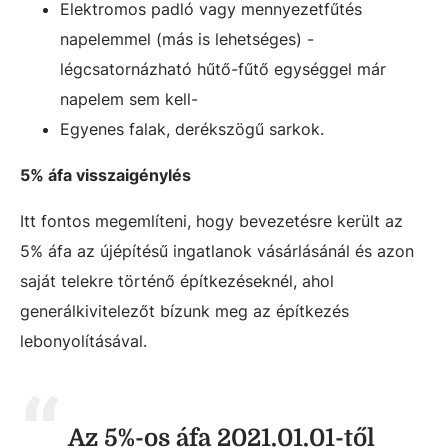
Elektromos padló vagy mennyezetfűtés
napelemmel (más is lehetséges) -
légcsatornázható hűtő-fűtő egységgel már
napelem sem kell-
Egyenes falak, derékszögű sarkok.
5% áfa visszaigénylés
Itt fontos megemlíteni, hogy bevezetésre került az
5% áfa az újépítésű ingatlanok vásárlásánál és azon
saját telekre történő építkezéseknél, ahol
generálkivitelezőt bízunk meg az építkezés
lebonyolításával.
Az 5%-os áfa 2021.01.01-től