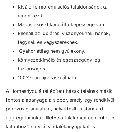
Kiváló termoregulációs tulajdonságokkal
rendelkezik.
Magas akusztikai gátló képessége van.
Ellenáll az időjárási viszonyoknak, hőnek,
fagynak és vegyszereknek.
Gyakorlatilag nem gyúlékony.
Környezetkímélő és egészségügyileg
biztonságos.
100%-ban újrahasználható.
A Homes4you által épített házak falainak másik
fontos alapanyaga a siopor, amely egy rendkívüli
porózus granulátum, helyettesíti a standard
aggregátumokat. Illetve a falak még cementet és
különböző speciális adalékanyagokat is