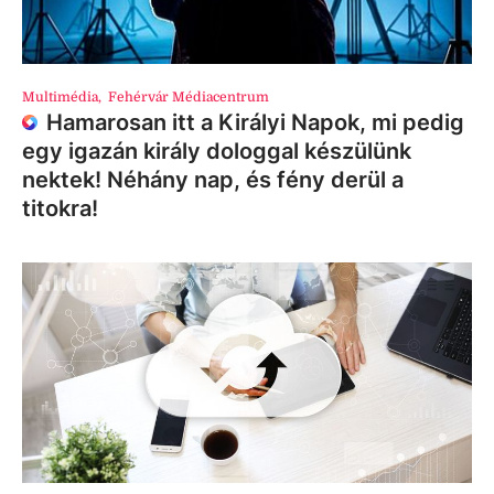
Multimédia
,
Fehérvár Médiacentrum
Hamarosan itt a Királyi Napok, mi pedig
egy igazán király dologgal készülünk
nektek! Néhány nap, és fény derül a
titokra!