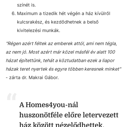
színét is.
Maximum a tizedik hét végén a ház kívülről
kulcsrakész, és kezdődhetnek a belső
kivitelezési munkák.
"Régen azért féltek az emberek attól, ami nem tégla,
az nem jó. Most azért már közel másfél év alatt 100
házat építettünk, tehát a köztudatban ezek a liapor
házak teret nyertek és egyre többen keresnek minket"
- zárta dr. Makrai Gábor.
A Homes4you-nál
huszonötféle előre letervezett
ház között nézelődhettek,