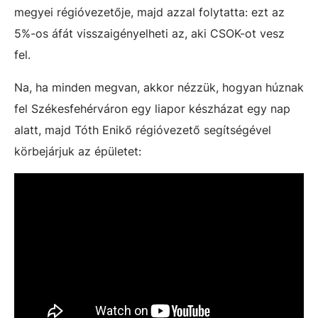
megyei régióvezetője, majd azzal folytatta: ezt az
5%-os áfát visszaigényelheti az, aki CSOK-ot vesz
fel.
Na, ha minden megvan, akkor nézzük, hogyan húznak
fel Székesfehérváron egy liapor készházat egy nap
alatt, majd Tóth Enikő régióvezető segítségével
körbejárjuk az épületet: