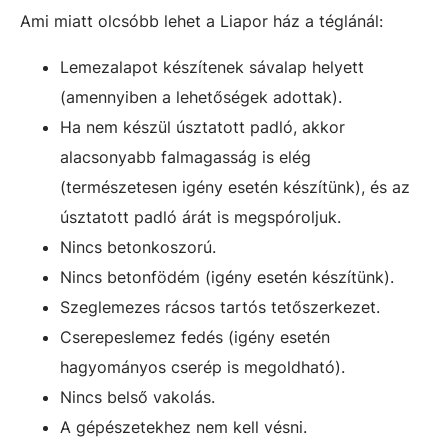
Ami miatt olcsóbb lehet a Liapor ház a téglánál:
Lemezalapot készítenek sávalap helyett
(amennyiben a lehetőségek adottak).
Ha nem készül úsztatott padló, akkor
alacsonyabb falmagasság is elég
(természetesen igény esetén készítünk), és az
úsztatott padló árát is megspóroljuk.
Nincs betonkoszorú.
Nincs betonfödém (igény esetén készítünk).
Szeglemezes rácsos tartós tetőszerkezet.
Cserepeslemez fedés (igény esetén
hagyományos cserép is megoldható).
Nincs belső vakolás.
A gépészetekhez nem kell vésni.