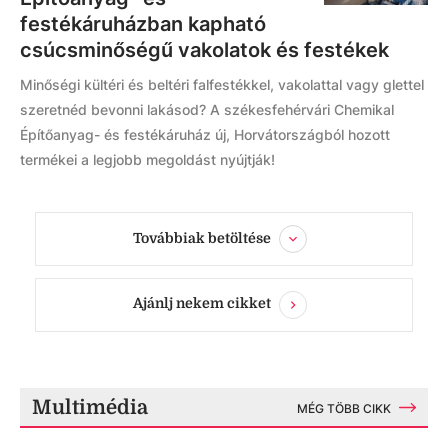
festékáruházban kapható
csúcsminőségű vakolatok és festékek
Minőségi kültéri és beltéri falfestékkel, vakolattal vagy glettel
szeretnéd bevonni lakásod? A székesfehérvári Chemikal
Építőanyag- és festékáruház új, Horvátországból hozott
termékei a legjobb megoldást nyújtják!
Továbbiak betöltése
Ajánlj nekem cikket
Multimédia
MÉG TÖBB CIKK