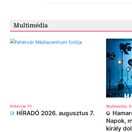
Multimédia
Fehérvár TV
Multimédia
,
F
HÍRADÓ 2026. augusztus 7.
Hamaro
Napok, m
király do