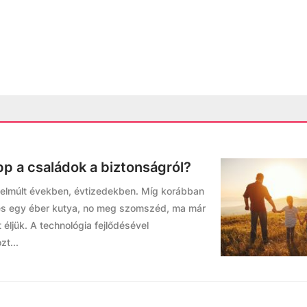
 a családok a biztonságról?
 elmúlt években, évtizedekben. Míg korábban
 és egy éber kutya, no meg szomszéd, ma már
 éljük. A technológia fejlődésével
t...