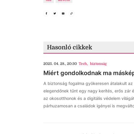
Hasonló cikkek
2025. 04. 28., 20:30
Tech
,
biztonság
Miért gondolkodnak ma másképp
A biztonság fogalma gyökeresen átalakult az
elegendőnek tűnt egy nagy kerítés, erős zár
az okosotthonok és a digitális védelem világát
párhuzamosan a családok igényei is megváltoz