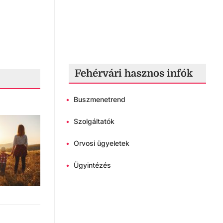
Fehérvári hasznos infók
•
Buszmenetrend
•
Szolgáltatók
•
Orvosi ügyeletek
•
Ügyintézés