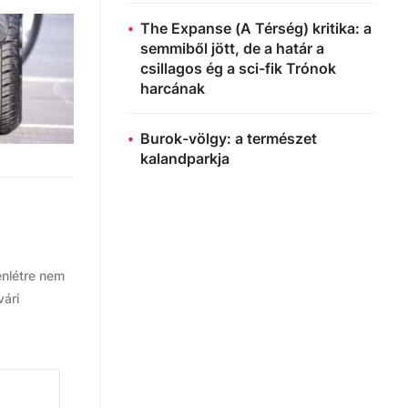
The Expanse (A Térség) kritika: a
semmiből jött, de a határ a
csillagos ég a sci-fik Trónok
harcának
Burok-völgy: a természet
kalandparkja
nlétre nem
vári