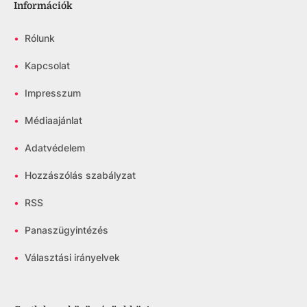
Információk
•
Rólunk
•
Kapcsolat
•
Impresszum
•
Médiaajánlat
•
Adatvédelem
•
Hozzászólás szabályzat
•
RSS
•
Panaszügyintézés
•
Választási irányelvek