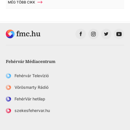
MÉG TÖBB CIKK
fmc.hu
Fehérvár Médiacentrum
Fehérvár Televízió
Vörösmarty Rádió
FehérVár hetilap
szekesfehervar.hu