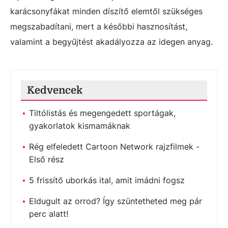
karácsonyfákat minden díszítő elemtől szükséges
megszabadítani, mert a későbbi hasznosítást,
valamint a begyűjtést akadályozza az idegen anyag.
Kedvencek
Tiltólistás és megengedett sportágak,
gyakorlatok kismamáknak
Rég elfeledett Cartoon Network rajzfilmek -
Első rész
5 frissítő uborkás ital, amit imádni fogsz
Eldugult az orrod? Így szüntetheted meg pár
perc alatt!