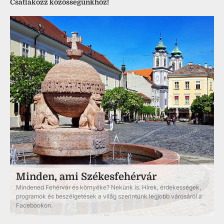
Csatlakozz közösségünkhöz!
Minden, ami Székesfehérvár
Mindened Fehérvár és környéke? Nekünk is. Hírek, érdekességek,
programok és beszélgetések a világ szerintünk legjobb városáról a
Facebookon.