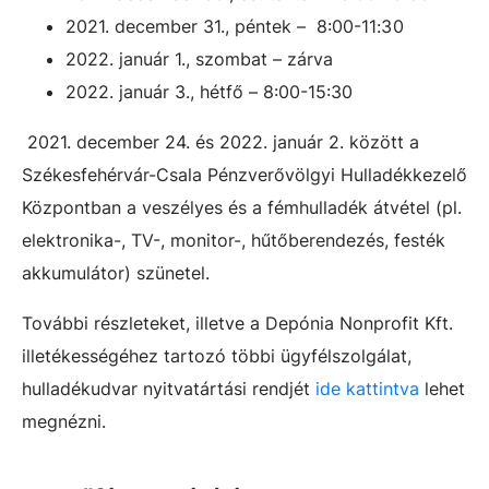
2021. december 31., péntek – 8:00-11
:30
2022. január 1., szombat – zárva
2022. január 3., hétfő – 8:00-15:30
2021. december 24. és 2022. január 2. között a
Székesfehérvár-Csala Pénzverővölgyi Hulladékkezelő
Központban a veszélyes és a fémhulladék átvétel (pl.
elektronika-, TV-, monitor-, hűtőberendezés, festék
akkumulátor) szünetel.
További részleteket, illetve a Depónia Nonprofit Kft.
illetékességéhez tartozó többi ügyfélszolgálat,
hulladékudvar nyitvatártási rendjét
ide kattintva
lehet
megnézni.