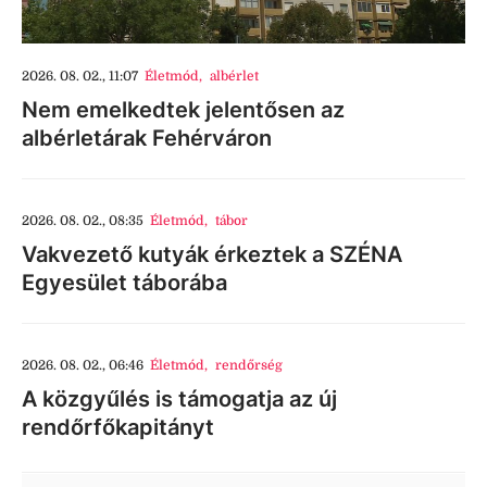
2026. 08. 02., 11:07
Életmód
,
albérlet
Nem emelkedtek jelentősen az
albérletárak Fehérváron
2026. 08. 02., 08:35
Életmód
,
tábor
Vakvezető kutyák érkeztek a SZÉNA
Egyesület táborába
2026. 08. 02., 06:46
Életmód
,
rendőrség
A közgyűlés is támogatja az új
rendőrfőkapitányt