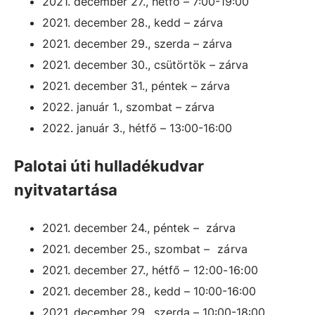
2021. december 27., hétfő – 7:00-19:00
2021. december 28., kedd – zárva
2021. december 29., szerda – zárva
2021. december 30., csütörtök – zárva
2021. december 31., péntek – zárva
2022. január 1., szombat – zárva
2022. január 3., hétfő – 13:00-16:00
Palotai úti hulladékudvar
nyitvatartása
2021. december 24., péntek – zárva
2021. december 25., szombat
– zárva
2021. december 27., hétfő
–
12:00-16:00
2021. december 28., kedd
–
10:00-16:00
2021. december 29., szerda
–
10:00-18:00