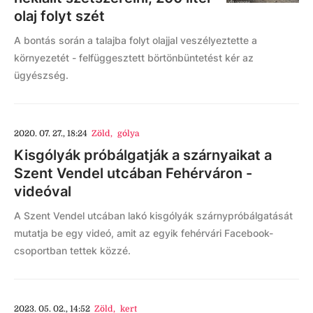
olaj folyt szét
A bontás során a talajba folyt olajjal veszélyeztette a
környezetét - felfüggesztett börtönbüntetést kér az
ügyészség.
2020. 07. 27., 18:24
Zöld
,
gólya
Kisgólyák próbálgatják a szárnyaikat a
Szent Vendel utcában Fehérváron -
videóval
A Szent Vendel utcában lakó kisgólyák szárnypróbálgatását
mutatja be egy videó, amit az egyik fehérvári Facebook-
csoportban tettek közzé.
2023. 05. 02., 14:52
Zöld
,
kert