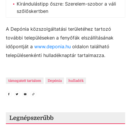
Kirándulástipp őszre: Szerelem-szobor a váli
szőlőskertben
A Depónia közszolgáltatási területéhez tartozó
további településeken a fenyőfák elszállításának
időpontját a
www.deponia.hu
oldalon található
településenkénti hulladéknaptár tartalmazza.
támogatott tartalom
Depónia
hulladék
Legnépszerűbb