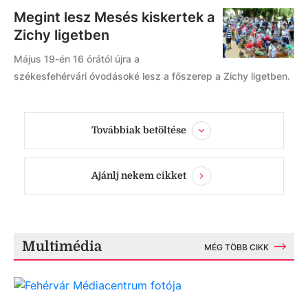
Megint lesz Mesés kiskertek a
Zichy ligetben
Május 19-én 16 órától újra a
székesfehérvári óvodásoké lesz a főszerep a Zichy ligetben.
Továbbiak betöltése
Ajánlj nekem cikket
Multimédia
MÉG TÖBB CIKK