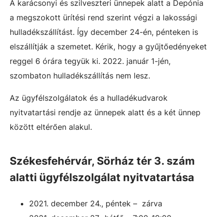
A karácsonyi és szilveszteri ünnepek alatt a Depónia
a megszokott ürítési rend szerint végzi a lakossági
hulladékszállítást. Így december 24-én, pénteken is
elszállítják a szemetet. Kérik, hogy a gyűjtőedényeket
reggel 6 órára tegyük ki. 2022. január 1-jén,
szombaton hulladékszállítás nem lesz.
Az ügyfélszolgálatok és a hulladékudvarok
nyitvatartási rendje az ünnepek alatt és a két ünnep
között eltérően alakul.
Székesfehérvár, Sörház tér 3. szám
alatti ügyfélszolgálat nyitvatartása
2021. december 24., péntek – zárva