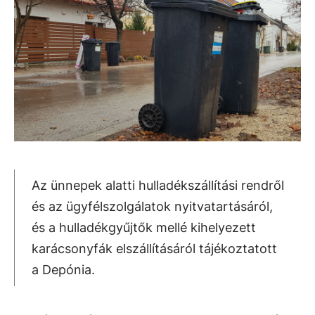
Az ünnepek alatti hulladékszállítási rendről
és az ügyfélszolgálatok nyitvatartásáról,
és a hulladékgyűjtők mellé kihelyezett
karácsonyfák elszállításáról tájékoztatott
a Depónia.