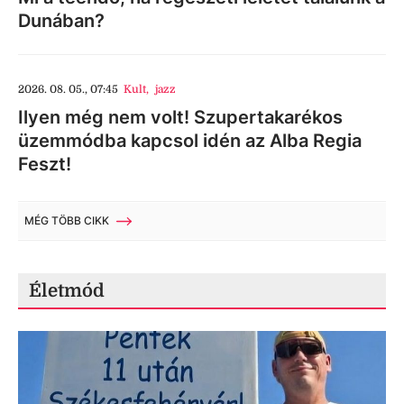
Dunában?
2026. 08. 05., 07:45
Kult
,
jazz
Ilyen még nem volt! Szupertakarékos
üzemmódba kapcsol idén az Alba Regia
Feszt!
MÉG TÖBB CIKK
Életmód