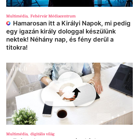
Multimédia
,
Fehérvár Médiacentrum
Hamarosan itt a Királyi Napok, mi pedig
egy igazán király dologgal készülünk
nektek! Néhány nap, és fény derül a
titokra!
Multimédia
,
digitális világ