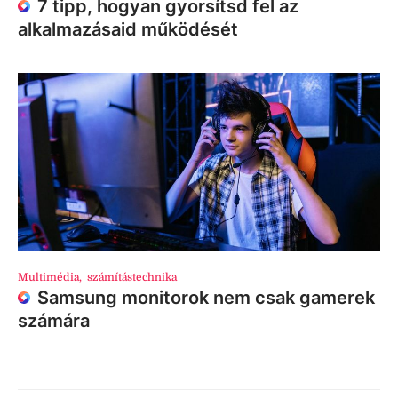
7 tipp, hogyan gyorsítsd fel az
alkalmazásaid működését
Multimédia
,
számítástechnika
Samsung monitorok nem csak gamerek
számára