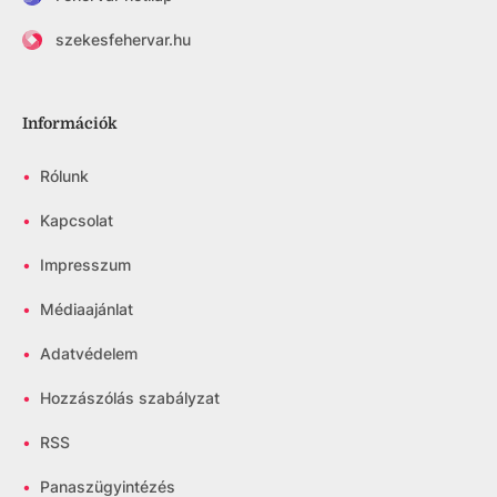
szekesfehervar.hu
Információk
•
Rólunk
•
Kapcsolat
•
Impresszum
•
Médiaajánlat
•
Adatvédelem
•
Hozzászólás szabályzat
•
RSS
•
Panaszügyintézés