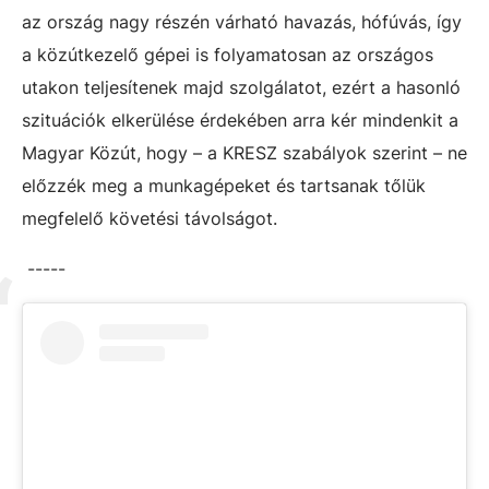
az ország nagy részén várható havazás, hófúvás, így
a közútkezelő gépei is folyamatosan az országos
utakon teljesítenek majd szolgálatot, ezért a hasonló
szituációk elkerülése érdekében arra kér mindenkit a
Magyar Közút, hogy – a KRESZ szabályok szerint – ne
előzzék meg a munkagépeket és tartsanak tőlük
megfelelő követési távolságot.
-----