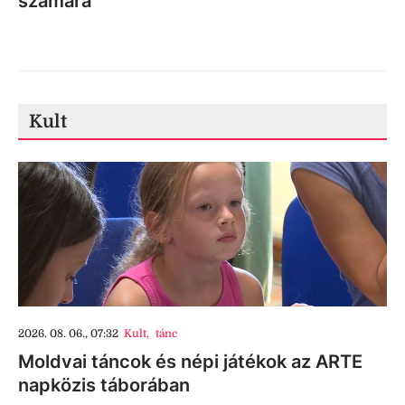
számára
Kult
2026. 08. 06., 07:32
Kult
,
tánc
Moldvai táncok és népi játékok az ARTE
napközis táborában