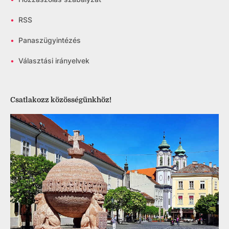
•
RSS
•
Panaszügyintézés
•
Választási irányelvek
Csatlakozz közösségünkhöz!