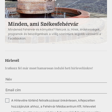
Minden, ami Székesfehérvár
Mindened Fehérvár és környéke? Nekünk is. Hírek, érdekességek,
programok és beszélgetések a világ szerintünk legjobb városáról a
Facebookon.
Hírlevél
Iratkozz fel már most hamarosan induló heti hírlevelünkre!
✓
A Hírlevélre történő feliratkozással önkéntesen, kifejezetten
hozzájárulok ahhoz, a Fehérvár Médiacentrum Kft. hírlevelet