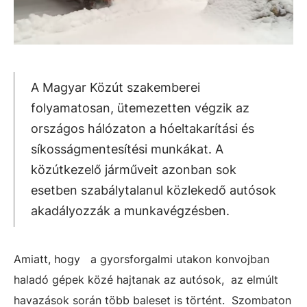
A Magyar Közút szakemberei
folyamatosan, ütemezetten végzik az
országos hálózaton a hóeltakarítási és
síkosságmentesítési munkákat. A
közútkezelő járműveit azonban sok
esetben szabálytalanul közlekedő autósok
akadályozzák a munkavégzésben.
Amiatt, hogy a gyorsforgalmi utakon konvojban
haladó gépek közé hajtanak az autósok, az elmúlt
havazások során több baleset is történt. Szombaton