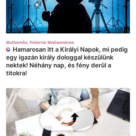
Multimédia
,
Fehérvár Médiacentrum
Hamarosan itt a Királyi Napok, mi pedig
egy igazán király dologgal készülünk
nektek! Néhány nap, és fény derül a
titokra!