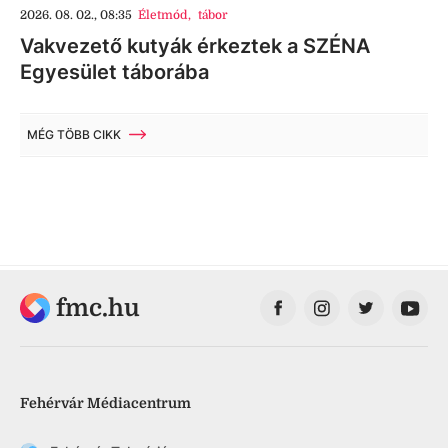
2026. 08. 02., 08:35
Életmód
,
tábor
Vakvezető kutyák érkeztek a SZÉNA
Egyesület táborába
MÉG TÖBB CIKK
fmc.hu
Fehérvár Médiacentrum