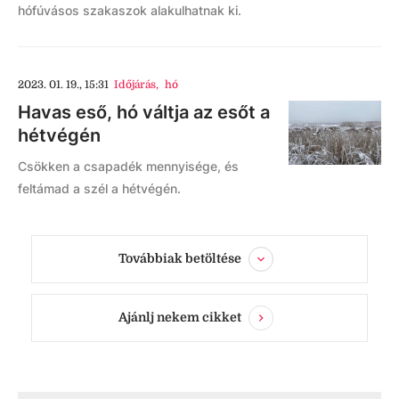
hófúvásos szakaszok alakulhatnak ki.
2023. 01. 19., 15:31
Időjárás
,
hó
Havas eső, hó váltja az esőt a
hétvégén
Csökken a csapadék mennyisége, és
feltámad a szél a hétvégén.
Továbbiak betöltése
Ajánlj nekem cikket