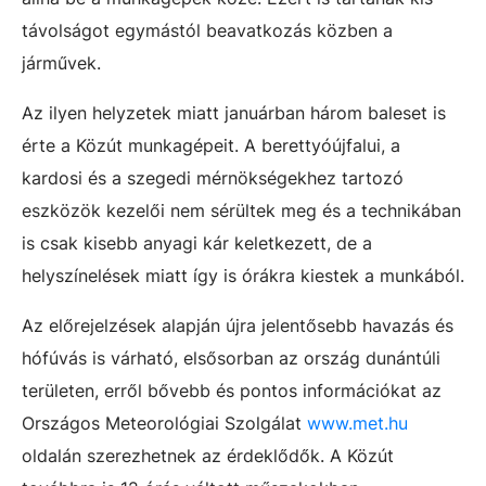
távolságot egymástól beavatkozás közben a
járművek.
Az ilyen helyzetek miatt januárban három baleset is
érte a Közút munkagépeit. A berettyóújfalui, a
kardosi és a szegedi mérnökségekhez tartozó
eszközök kezelői nem sérültek meg és a technikában
is csak kisebb anyagi kár keletkezett, de a
helyszínelések miatt így is órákra kiestek a munkából.
Az előrejelzések alapján újra jelentősebb havazás és
hófúvás is várható, elsősorban az ország dunántúli
területen, erről bővebb és pontos információkat az
Országos Meteorológiai Szolgálat
www.met.hu
oldalán szerezhetnek az érdeklődők. A Közút