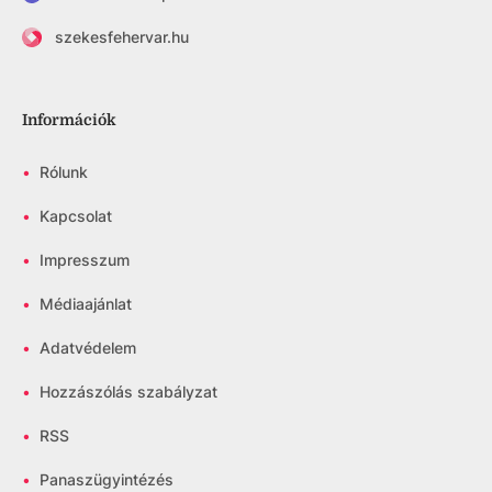
szekesfehervar.hu
Információk
•
Rólunk
•
Kapcsolat
•
Impresszum
•
Médiaajánlat
•
Adatvédelem
•
Hozzászólás szabályzat
•
RSS
•
Panaszügyintézés