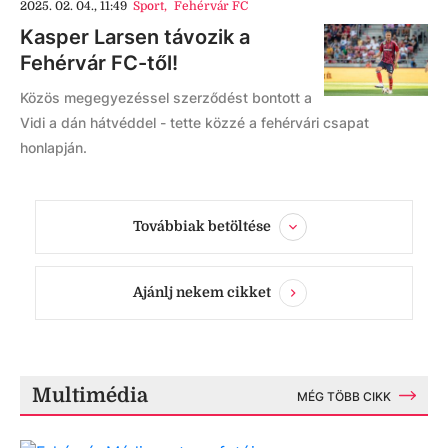
2025. 02. 04., 11:49
Sport
,
Fehérvár FC
Kasper Larsen távozik a
Fehérvár FC-től!
Közös megegyezéssel szerződést bontott a
Vidi a dán hátvéddel - tette közzé a fehérvári csapat
honlapján.
Továbbiak betöltése
Ajánlj nekem cikket
Multimédia
MÉG TÖBB CIKK