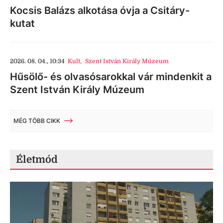
Kocsis Balázs alkotása óvja a Csitáry-
kutat
2026. 08. 04., 10:34
Kult
,
Szent István Király Múzeum
Hűsölő- és olvasósarokkal vár mindenkit a
Szent István Király Múzeum
MÉG TÖBB CIKK
Életmód