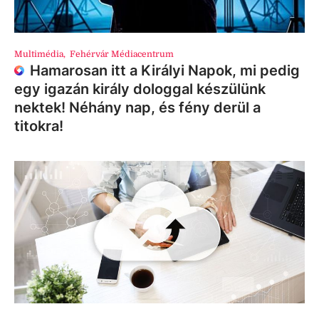
Multimédia
,
Fehérvár Médiacentrum
Hamarosan itt a Királyi Napok, mi pedig
egy igazán király dologgal készülünk
nektek! Néhány nap, és fény derül a
titokra!