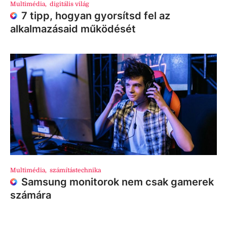
Multimédia
,
digitális világ
7 tipp, hogyan gyorsítsd fel az
alkalmazásaid működését
Multimédia
,
számítástechnika
Samsung monitorok nem csak gamerek
számára