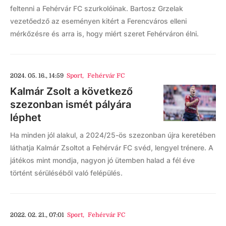
feltenni a Fehérvár FC szurkolóinak. Bartosz Grzelak
vezetőedző az eseményen kitért a Ferencváros elleni
mérkőzésre és arra is, hogy miért szeret Fehérváron élni.
2024. 05. 16., 14:59
Sport
,
Fehérvár FC
Kalmár Zsolt a következő
szezonban ismét pályára
léphet
Ha minden jól alakul, a 2024/25-ös szezonban újra keretében
láthatja Kalmár Zsoltot a Fehérvár FC svéd, lengyel trénere. A
játékos mint mondja, nagyon jó ütemben halad a fél éve
történt sérüléséből való felépülés.
2022. 02. 21., 07:01
Sport
,
Fehérvár FC