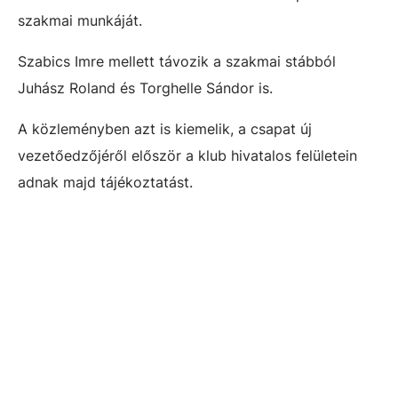
szakmai munkáját.
Szabics Imre mellett távozik a szakmai stábból
Juhász Roland és Torghelle Sándor is.
A közleményben azt is kiemelik, a csapat új
vezetőedzőjéről először a klub hivatalos felületein
adnak majd tájékoztatást.