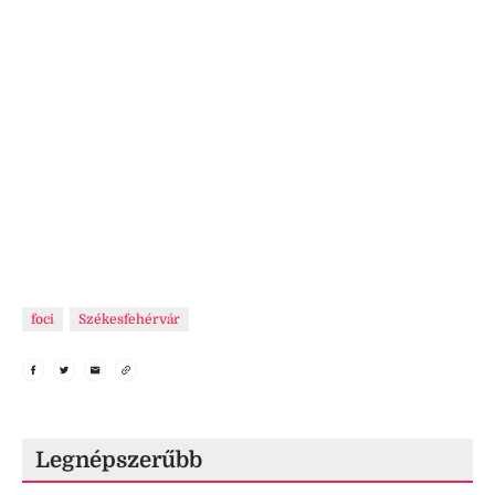
foci
Székesfehérvár
Legnépszerűbb