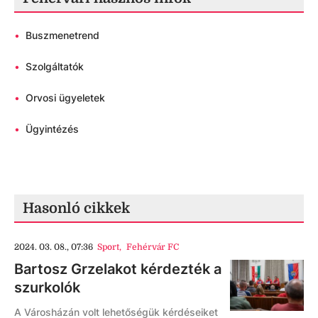
•
Buszmenetrend
•
Szolgáltatók
•
Orvosi ügyeletek
•
Ügyintézés
Hasonló cikkek
2024. 03. 08., 07:36
Sport
,
Fehérvár FC
Bartosz Grzelakot kérdezték a
szurkolók
A Városházán volt lehetőségük kérdéseiket