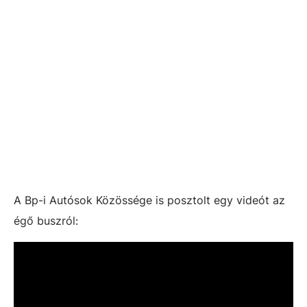
A Bp-i Autósok Közössége is posztolt egy videót az
égő buszról: