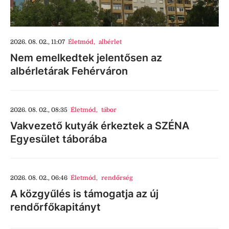
2026. 08. 02., 11:07
Életmód
,
albérlet
Nem emelkedtek jelentősen az
albérletárak Fehérváron
2026. 08. 02., 08:35
Életmód
,
tábor
Vakvezető kutyák érkeztek a SZÉNA
Egyesület táborába
2026. 08. 02., 06:46
Életmód
,
rendőrség
A közgyűlés is támogatja az új
rendőrfőkapitányt