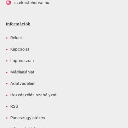
szekesfehervar.hu
Információk
•
Rólunk
•
Kapcsolat
•
Impresszum
•
Médiaajánlat
•
Adatvédelem
•
Hozzászólás szabályzat
•
RSS
•
Panaszügyintézés