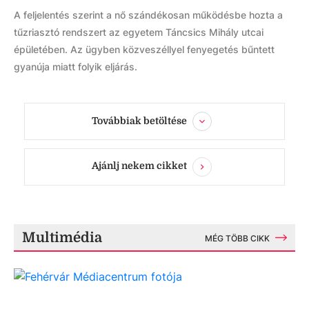
A feljelentés szerint a nő szándékosan működésbe hozta a
tűzriasztó rendszert az egyetem Táncsics Mihály utcai
épületében. Az ügyben közveszéllyel fenyegetés bűntett
gyanúja miatt folyik eljárás.
Továbbiak betöltése
Ajánlj nekem cikket
Multimédia
MÉG TÖBB CIKK