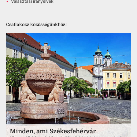
•
Választási irányelvek
Csatlakozz közösségünkhöz!
Minden, ami Székesfehérvár