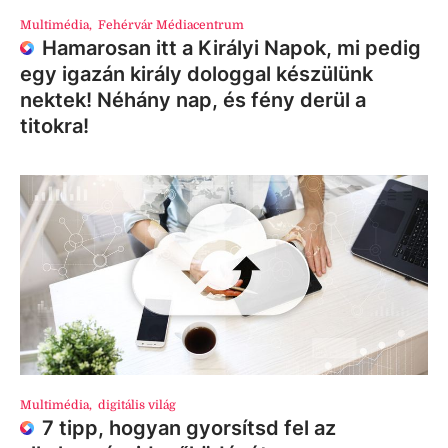
Multimédia
,
Fehérvár Médiacentrum
Hamarosan itt a Királyi Napok, mi pedig
egy igazán király dologgal készülünk
nektek! Néhány nap, és fény derül a
titokra!
Multimédia
,
digitális világ
7 tipp, hogyan gyorsítsd fel az