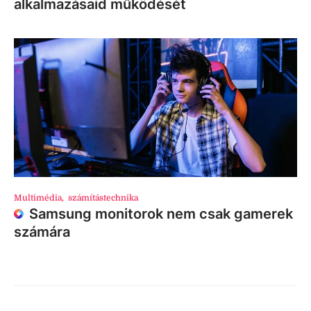
alkalmazásaid működését
Multimédia
,
számítástechnika
Samsung monitorok nem csak gamerek
számára