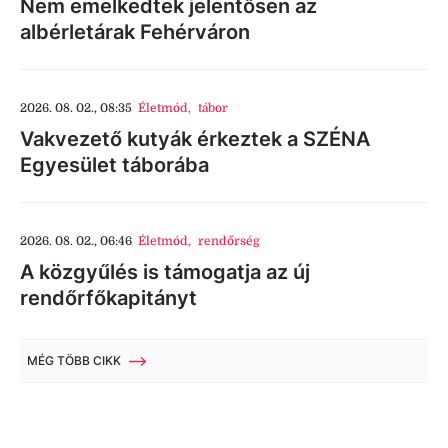
Nem emelkedtek jelentősen az
albérletárak Fehérváron
2026. 08. 02., 08:35
Életmód
,
tábor
Vakvezető kutyák érkeztek a SZÉNA
Egyesület táborába
2026. 08. 02., 06:46
Életmód
,
rendőrség
A közgyűlés is támogatja az új
rendőrfőkapitányt
MÉG TÖBB CIKK