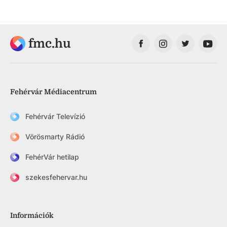
fmc.hu
Fehérvár Médiacentrum
Fehérvár Televízió
Vörösmarty Rádió
FehérVár hetilap
szekesfehervar.hu
Információk