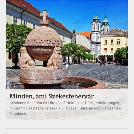
Minden, ami Székesfehérvár
Mindened Fehérvár és környéke? Nekünk is. Hírek, érdekességek,
programok és beszélgetések a világ szerintünk legjobb városáról a
Facebookon.