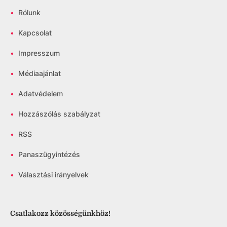
•
Rólunk
•
Kapcsolat
•
Impresszum
•
Médiaajánlat
•
Adatvédelem
•
Hozzászólás szabályzat
•
RSS
•
Panaszügyintézés
•
Választási irányelvek
Csatlakozz közösségünkhöz!