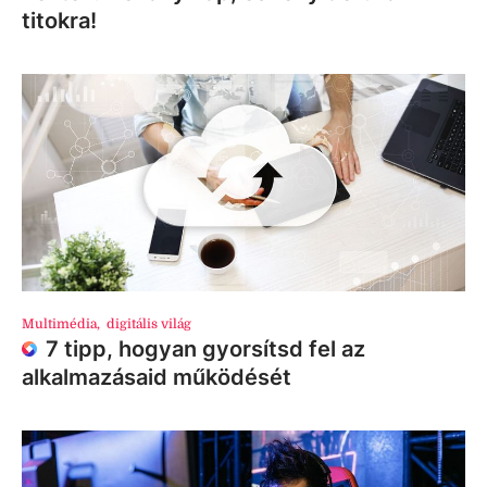
titokra!
Multimédia
,
digitális világ
7 tipp, hogyan gyorsítsd fel az
alkalmazásaid működését