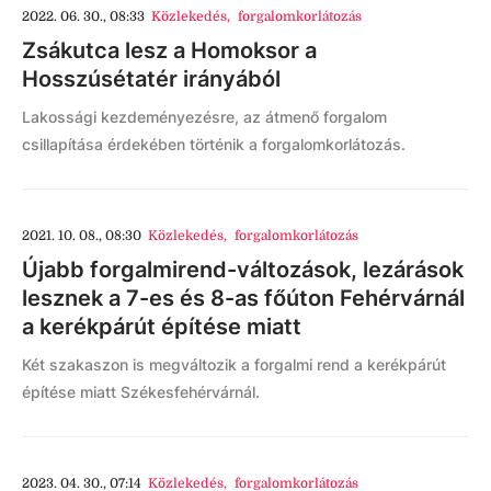
2022. 06. 30., 08:33
Közlekedés
,
forgalomkorlátozás
Zsákutca lesz a Homoksor a
Hosszúsétatér irányából
Lakossági kezdeményezésre, az átmenő forgalom
csillapítása érdekében történik a forgalomkorlátozás.
2021. 10. 08., 08:30
Közlekedés
,
forgalomkorlátozás
Újabb forgalmirend-változások, lezárások
lesznek a 7-es és 8-as főúton Fehérvárnál
a kerékpárút építése miatt
Két szakaszon is megváltozik a forgalmi rend a kerékpárút
építése miatt Székesfehérvárnál.
2023. 04. 30., 07:14
Közlekedés
,
forgalomkorlátozás