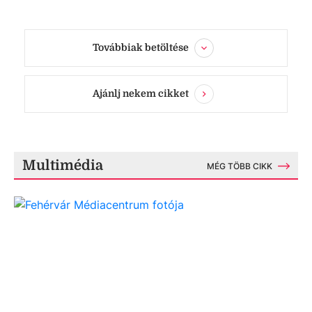
Továbbiak betöltése
Ajánlj nekem cikket
Multimédia
MÉG TÖBB CIKK