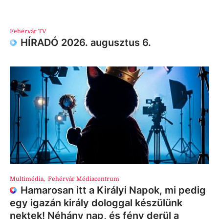
Fehérvár TV
HÍRADÓ 2026. augusztus 6.
Multimédia
,
Fehérvár Médiacentrum
Hamarosan itt a Királyi Napok, mi pedig
egy igazán király dologgal készülünk
nektek! Néhány nap, és fény derül a