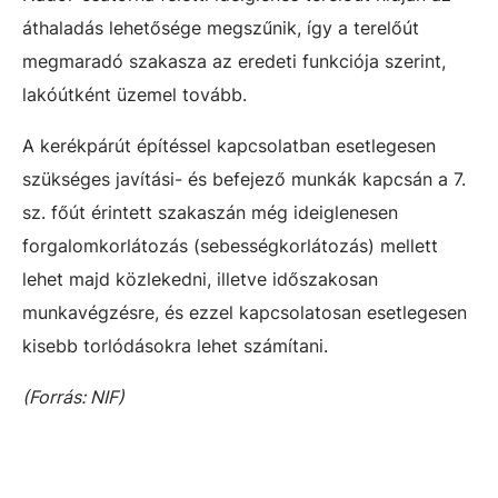
áthaladás lehetősége megszűnik, így a terelőút
megmaradó szakasza az eredeti funkciója szerint,
lakóútként üzemel tovább.
A kerékpárút építéssel kapcsolatban esetlegesen
szükséges javítási- és befejező munkák kapcsán a 7.
sz. főút érintett szakaszán még ideiglenesen
forgalomkorlátozás (sebességkorlátozás) mellett
lehet majd közlekedni, illetve időszakosan
munkavégzésre, és ezzel kapcsolatosan esetlegesen
kisebb torlódásokra lehet számítani.
(Forrás: NIF)