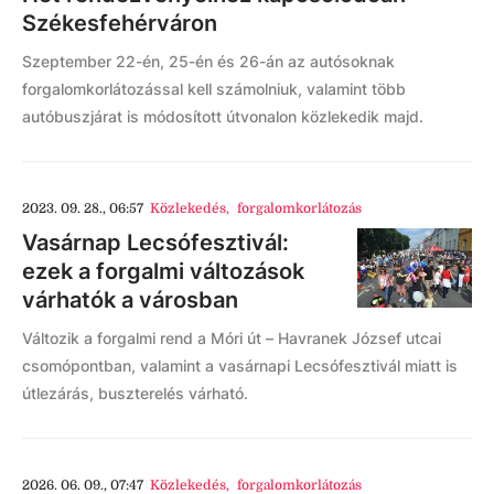
Székesfehérváron
Szeptember 22-én, 25-én és 26-án az autósoknak
forgalomkorlátozással kell számolniuk, valamint több
autóbuszjárat is módosított útvonalon közlekedik majd.
2023. 09. 28., 06:57
Közlekedés
,
forgalomkorlátozás
Vasárnap Lecsófesztivál:
ezek a forgalmi változások
várhatók a városban
Változik a forgalmi rend a Móri út – Havranek József utcai
csomópontban, valamint a vasárnapi Lecsófesztivál miatt is
útlezárás, buszterelés várható.
2026. 06. 09., 07:47
Közlekedés
,
forgalomkorlátozás