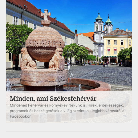
Minden, ami Székesfehérvár
Mindened Fehérvár és környéke? Nekünk is. Hírek, érdekességek,
programok és beszélgetések a világ szerintünk legjobb városáról a
Facebookon.