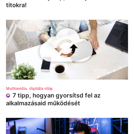
titokra!
Multimédia
,
digitális világ
7 tipp, hogyan gyorsítsd fel az
alkalmazásaid működését