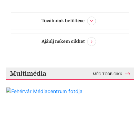
Továbbiak betöltése
Ajánlj nekem cikket
Multimédia
MÉG TÖBB CIKK