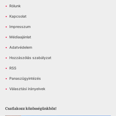
•
Rólunk
•
Kapcsolat
•
Impresszum
•
Médiaajánlat
•
Adatvédelem
•
Hozzászólás szabályzat
•
RSS
•
Panaszügyintézés
•
Választási irányelvek
Csatlakozz közösségünkhöz!