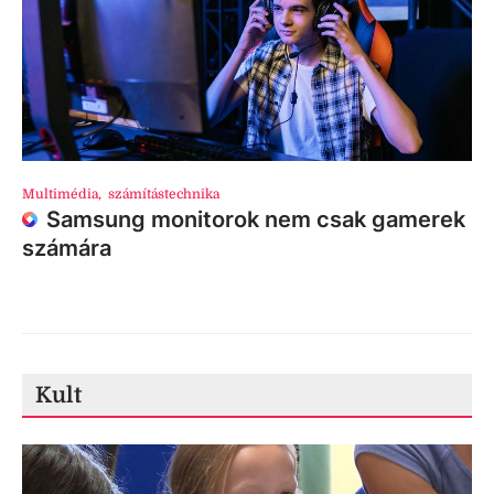
Multimédia
,
számítástechnika
Samsung monitorok nem csak gamerek
számára
Kult