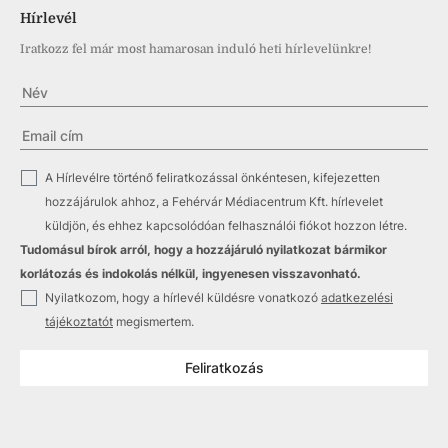
Hírlevél
Iratkozz fel már most hamarosan induló heti hírlevelünkre!
✓
A Hírlevélre történő feliratkozással önkéntesen, kifejezetten
hozzájárulok ahhoz, a Fehérvár Médiacentrum Kft. hírlevelet
küldjön, és ehhez kapcsolódóan felhasználói fiókot hozzon létre.
Tudomásul bírok arról, hogy a hozzájáruló nyilatkozat bármikor
korlátozás és indokolás nélkül, ingyenesen visszavonható.
✓
Nyilatkozom, hogy a hírlevél küldésre vonatkozó
adatkezelési
tájékoztatót
megismertem.
Feliratkozás