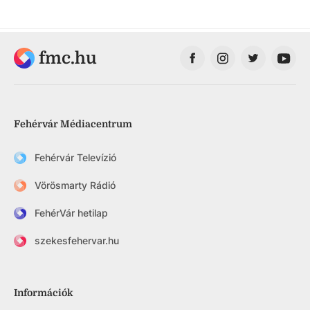
fmc.hu
Fehérvár Médiacentrum
Fehérvár Televízió
Vörösmarty Rádió
FehérVár hetilap
szekesfehervar.hu
Információk