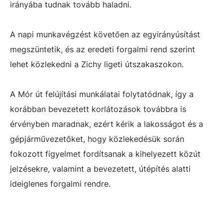
irányába tudnak tovább haladni.
A napi munkavégzést követően az egyirányúsítást
megszüntetik, és az eredeti forgalmi rend szerint
lehet közlekedni a Zichy ligeti útszakaszokon.
A Mór út felújítási munkálatai folytatódnak, így a
korábban bevezetett korlátozások továbbra is
érvényben maradnak, ezért kérik a lakosságot és a
gépjárművezetőket, hogy közlekedésük során
fokozott figyelmet fordítsanak a kihelyezett közút
jelzésekre, valamint a bevezetett, útépítés alatti
ideiglenes forgalmi rendre.