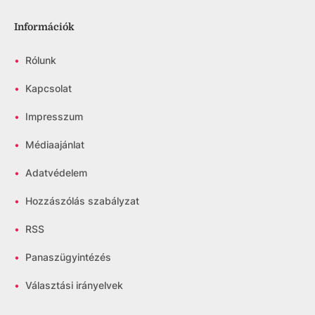
Információk
•
Rólunk
•
Kapcsolat
•
Impresszum
•
Médiaajánlat
•
Adatvédelem
•
Hozzászólás szabályzat
•
RSS
•
Panaszügyintézés
•
Választási irányelvek