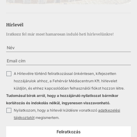
Hírlevél
Iratkozz fel már most hamarosan induló heti hírlevelünkre!
✓
A Hírlevélre történő feliratkozással önkéntesen, kifejezetten
hozzájárulok ahhoz, a Fehérvár Médiacentrum Kft. hírlevelet
küldjön, és ehhez kapcsolódóan felhasználói fiókot hozzon létre.
Tudomásul bírok arról, hogy a hozzájáruló nyilatkozat bármikor
korlátozás és indokolás nélkül, ingyenesen visszavonható.
✓
Nyilatkozom, hogy a hírlevél küldésre vonatkozó
adatkezelési
tájékoztatót
megismertem.
Feliratkozás