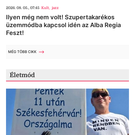
2026. 08. 05., 07:45
Kult
,
jazz
Ilyen még nem volt! Szupertakarékos
üzemmódba kapcsol idén az Alba Regia
Feszt!
MÉG TÖBB CIKK
Életmód