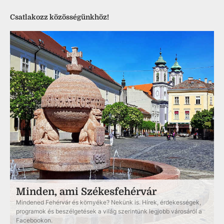
Csatlakozz közösségünkhöz!
Minden, ami Székesfehérvár
Mindened Fehérvár és környéke? Nekünk is. Hírek, érdekességek,
programok és beszélgetések a világ szerintünk legjobb városáról a
Facebookon.