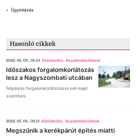
•
Ügyintézés
Hasonló cikkek
2026. 06. 09., 05:53
Közlekedés
,
forgalomkorlátozás
Időszakos forgalomkorlátozás
lesz a Nagyszombati utcában
Félpályás forgalomkorlátozásra kell majd
számítani.
2022. 05. 06., 08:13
Közlekedés
,
forgalomkorlátozás
Megszűnik a kerékpárút építés miatti