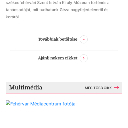
székesfehérvári Szent István Király Múzeum történész
tanácsadóját, mit tudhatunk Géza nagyfejedelemről és
koráról.
Továbbiak betöltése
Ajánlj nekem cikket
Multimédia
MÉG TÖBB CIKK