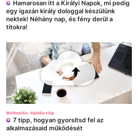
Hamarosan itt a Királyi Napok, mi pedig
egy igazán király dologgal készülünk
nektek! Néhány nap, és fény derül a
titokra!
Multimédia
,
digitális világ
7 tipp, hogyan gyorsítsd fel az
alkalmazásaid működését