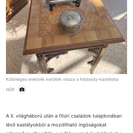
Különleges ereklyék kerültek vissza a Nádasdy-kastélyba
NÖF
A II. világháború után a főúri családok tulajdonában
lévő kastélyokból a mozdítható ingóságokat