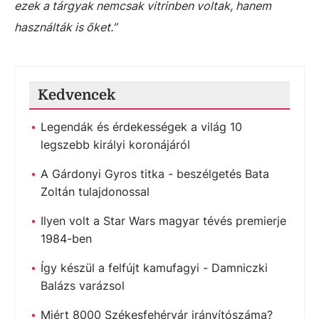
ezek a tárgyak nemcsak vitrinben voltak, hanem
használták is őket.”
Kedvencek
Legendák és érdekességek a világ 10
legszebb királyi koronájáról
A Gárdonyi Gyros titka - beszélgetés Bata
Zoltán tulajdonossal
Ilyen volt a Star Wars magyar tévés premierje
1984-ben
Így készül a felfújt kamufagyi - Damniczki
Balázs varázsol
Miért 8000 Székesfehérvár irányítószáma?