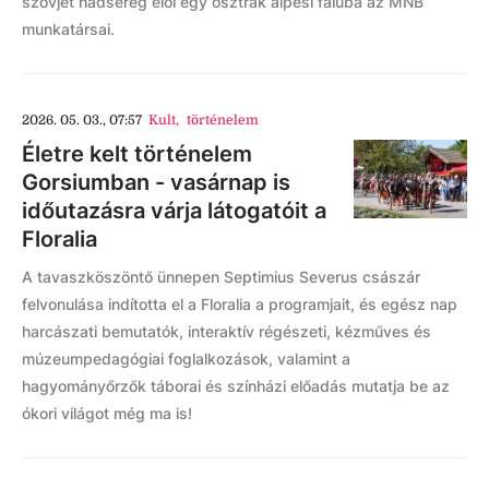
szovjet hadsereg elöl egy osztrák alpesi faluba az MNB
munkatársai.
2026. 05. 03., 07:57
Kult
,
történelem
Életre kelt történelem
Gorsiumban - vasárnap is
időutazásra várja látogatóit a
Floralia
A tavaszköszöntő ünnepen Septimius Severus császár
felvonulása indította el a Floralia a programjait, és egész nap
harcászati bemutatók, interaktív régészeti, kézműves és
múzeumpedagógiai foglalkozások, valamint a
hagyományőrzők táborai és színházi előadás mutatja be az
ókori világot még ma is!