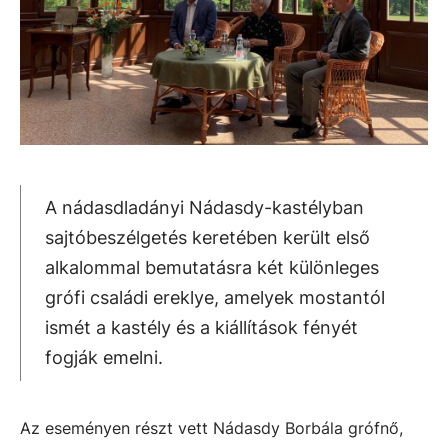
A nádasdladányi Nádasdy-kastélyban
sajtóbeszélgetés keretében került első
alkalommal bemutatásra két különleges
grófi családi ereklye, amelyek mostantól
ismét a kastély és a kiállítások fényét
fogják emelni.
Az eseményen részt vett Nádasdy Borbála grófnő,