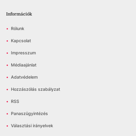
Információk
•
Rólunk
•
Kapcsolat
•
Impresszum
•
Médiaajánlat
•
Adatvédelem
•
Hozzászólás szabályzat
•
RSS
•
Panaszügyintézés
•
Választási irányelvek