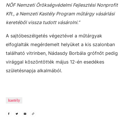
NÖF Nemzeti Örökségvédelmi Fejlesztési Nonprofit
Kft., a Nemzeti Kastély Program műtárgy vásárlási
keretéből vissza tudott vásárolni.”
A sajtóbeszélgetés végeztével a műtárgyak
elfoglalták megérdemelt helyüket a kis szalonban
található vitrinben, Nádasdy Borbála grófnőt pedig
virággal köszöntötték május 12-én esedékes
születésnapja alkalmából.
kastély