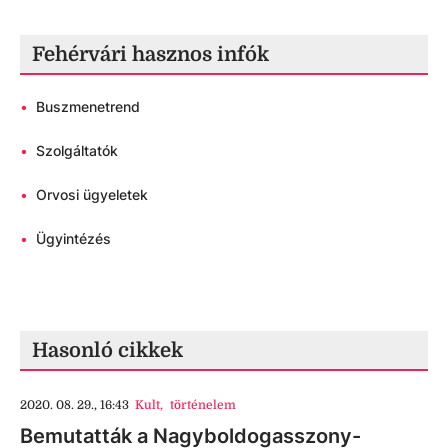
Fehérvári hasznos infók
•
Buszmenetrend
•
Szolgáltatók
•
Orvosi ügyeletek
•
Ügyintézés
Hasonló cikkek
2020. 08. 29., 16:43
Kult
,
történelem
Bemutatták a Nagyboldogasszony-