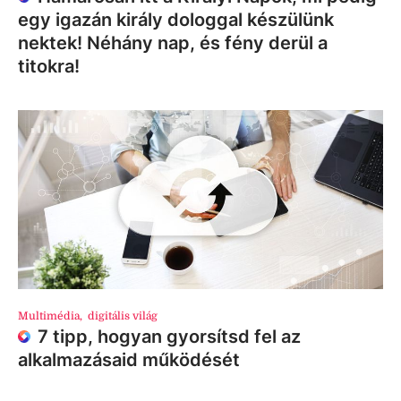
egy igazán király dologgal készülünk
nektek! Néhány nap, és fény derül a
titokra!
Multimédia
,
digitális világ
7 tipp, hogyan gyorsítsd fel az
alkalmazásaid működését