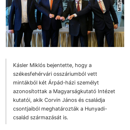
Kásler Miklós bejentette, hogy a
székesfehérvári osszáriumból vett
mintákból két Árpád-házi személyt
azonosítottak a Magyarságkutató Intézet
kutatói, akik Corvin János és családja
csontjaiból meghatározták a Hunyadi-
család származását is.