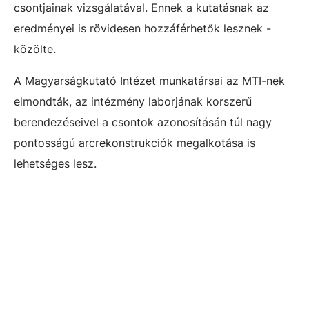
csontjainak vizsgálatával. Ennek a kutatásnak az
eredményei is rövidesen hozzáférhetők lesznek -
közölte.
A Magyarságkutató Intézet munkatársai az MTI-nek
elmondták, az intézmény laborjának korszerű
berendezéseivel a csontok azonosításán túl nagy
pontosságú arcrekonstrukciók megalkotása is
lehetséges lesz.