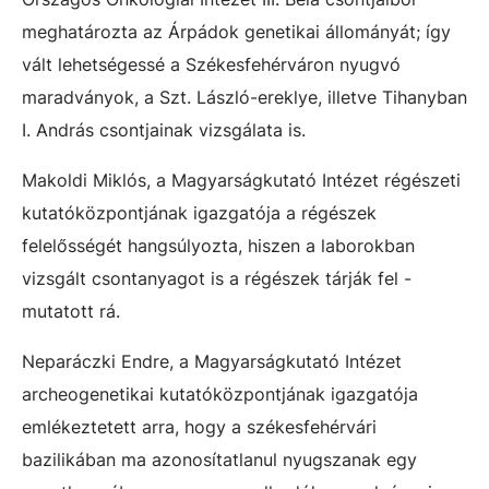
meghatározta az Árpádok genetikai állományát; így
vált lehetségessé a Székesfehérváron nyugvó
maradványok, a Szt. László-ereklye, illetve Tihanyban
I. András csontjainak vizsgálata is.
Makoldi Miklós, a Magyarságkutató Intézet régészeti
kutatóközpontjának igazgatója a régészek
felelősségét hangsúlyozta, hiszen a laborokban
vizsgált csontanyagot is a régészek tárják fel -
mutatott rá.
Neparáczki Endre, a Magyarságkutató Intézet
archeogenetikai kutatóközpontjának igazgatója
emlékeztetett arra, hogy a székesfehérvári
bazilikában ma azonosítatlanul nyugszanak egy