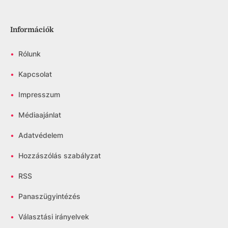
Információk
•
Rólunk
•
Kapcsolat
•
Impresszum
•
Médiaajánlat
•
Adatvédelem
•
Hozzászólás szabályzat
•
RSS
•
Panaszügyintézés
•
Választási irányelvek