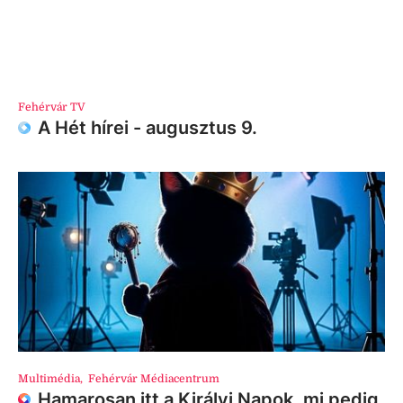
Fehérvár TV
A Hét hírei - augusztus 9.
Multimédia
,
Fehérvár Médiacentrum
Hamarosan itt a Királyi Napok, mi pedig