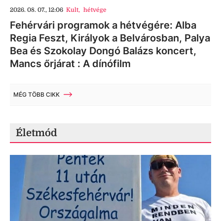
2026. 08. 07., 12:06
Kult
,
hétvége
Fehérvári programok a hétvégére: Alba
Regia Feszt, Királyok a Belvárosban, Palya
Bea és Szokolay Dongó Balázs koncert,
Mancs őrjárat : A dínófilm
MÉG TÖBB CIKK
Életmód