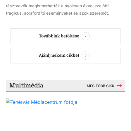
résztvevők megismerhették a nyolcvan évvel ezelőtti
tragikus, sorsfordító eseményeket és azok szereplőt.
Továbbiak betöltése
Ajánlj nekem cikket
Multimédia
MÉG TÖBB CIKK