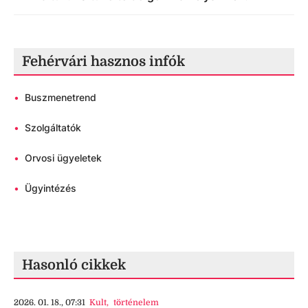
Fehérvári hasznos infók
•
Buszmenetrend
•
Szolgáltatók
•
Orvosi ügyeletek
•
Ügyintézés
Hasonló cikkek
2026. 01. 18., 07:31
Kult
,
történelem