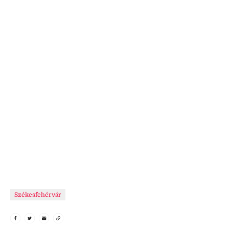
Székesfehérvár