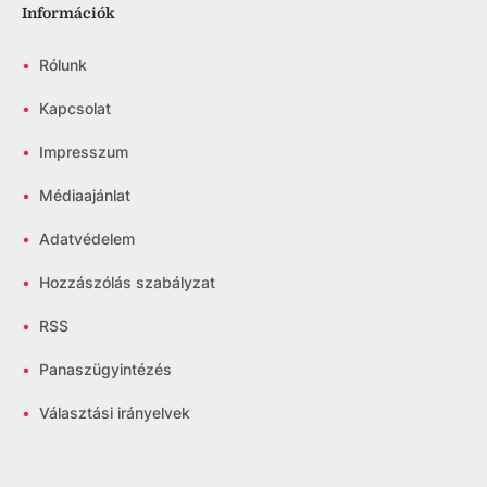
Információk
•
Rólunk
•
Kapcsolat
•
Impresszum
•
Médiaajánlat
•
Adatvédelem
•
Hozzászólás szabályzat
•
RSS
•
Panaszügyintézés
•
Választási irányelvek