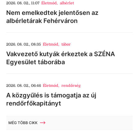
2026. 08. 02., 11:07
Életmód
,
albérlet
Nem emelkedtek jelentősen az
albérletárak Fehérváron
2026. 08. 02., 08:35
Életmód
,
tábor
Vakvezető kutyák érkeztek a SZÉNA
Egyesület táborába
2026. 08. 02., 06:46
Életmód
,
rendőrség
A közgyűlés is támogatja az új
rendőrfőkapitányt
MÉG TÖBB CIKK