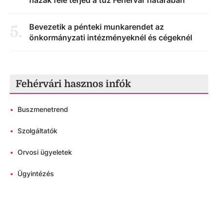
Bevezetik a pénteki munkarendet az
5
.
önkormányzati intézményeknél és cégeknél
Fehérvári hasznos infók
•
Buszmenetrend
•
Szolgáltatók
•
Orvosi ügyeletek
•
Ügyintézés