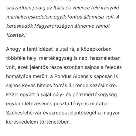
században pedig az Itália és Velence felé irányuló
marhakereskedelem egyik fontos állomása volt. A
kereskedők Magyarországon átmenve vámot
fizettek.”
Ahogy a fenti idézet is utal rá, a középkorban
többféle helyi mértékegység is napi használatban
volt, ezek jelentős része azonban sajnos a feledés
homályába merült, a Pondus Albensis kapcsán is
sajnos kevés hiteles forrás áll rendelkezésünkre.
Ezzel együtt a saját súly- és pénzmértékegység
egykori létezésének puszta ténye is mutatja
Székesfehérvár évezredes jelentőségét a magyar
kereskedelem történetében.