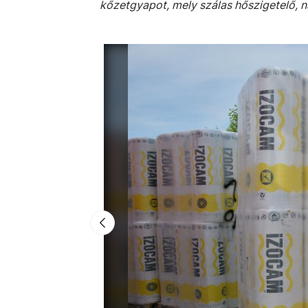
kőzetgyapot, mely szálas hőszigetelő, n