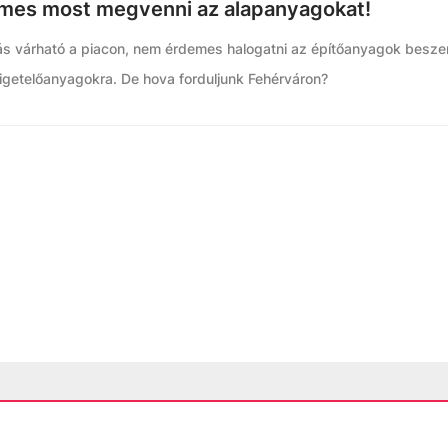
emes most megvenni az alapanyagokat!
ás várható a piacon, nem érdemes halogatni az építőanyagok besze
zigetelőanyagokra. De hova forduljunk Fehérváron?