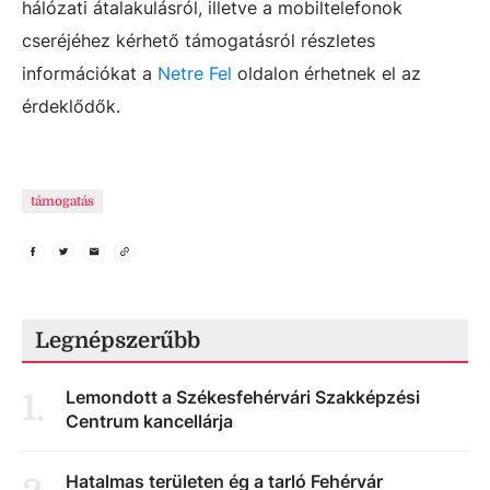
hálózati átalakulásról, illetve a mobiltelefonok
cseréjéhez kérhető támogatásról részletes
információkat a
Netre Fel
oldalon érhetnek el az
érdeklődők.
támogatás
Legnépszerűbb
Lemondott a Székesfehérvári Szakképzési
1
.
Centrum kancellárja
Hatalmas területen ég a tarló Fehérvár