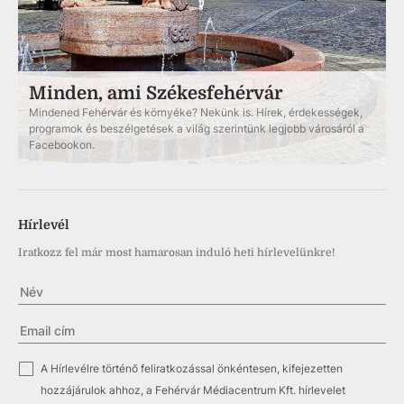
Minden, ami Székesfehérvár
Mindened Fehérvár és környéke? Nekünk is. Hírek, érdekességek,
programok és beszélgetések a világ szerintünk legjobb városáról a
Facebookon.
Hírlevél
Iratkozz fel már most hamarosan induló heti hírlevelünkre!
✓
A Hírlevélre történő feliratkozással önkéntesen, kifejezetten
hozzájárulok ahhoz, a Fehérvár Médiacentrum Kft. hírlevelet