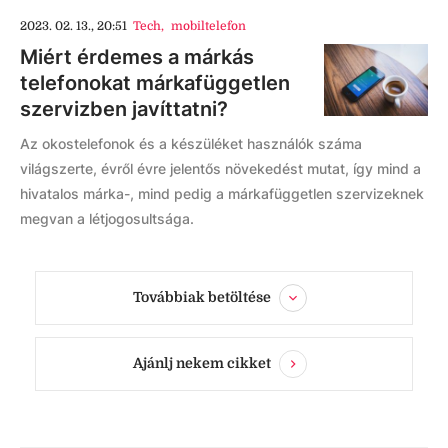
2023. 02. 13., 20:51
Tech
,
mobiltelefon
Miért érdemes a márkás
telefonokat márkafüggetlen
szervizben javíttatni?
Az okostelefonok és a készüléket használók száma
világszerte, évről évre jelentős növekedést mutat, így mind a
hivatalos márka-, mind pedig a márkafüggetlen szervizeknek
megvan a létjogosultsága.
Továbbiak betöltése
Ajánlj nekem cikket