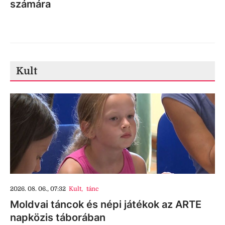
számára
Kult
2026. 08. 06., 07:32
Kult
,
tánc
Moldvai táncok és népi játékok az ARTE
napközis táborában