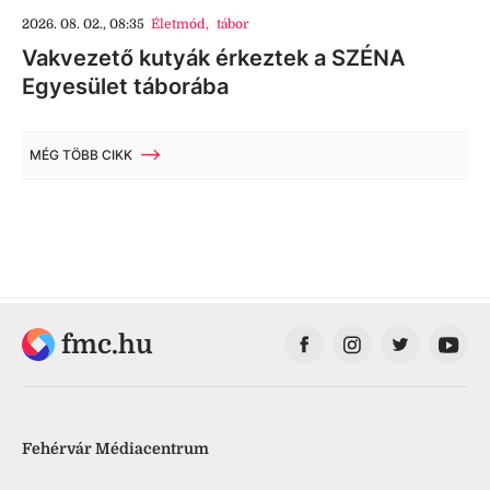
2026. 08. 02., 08:35
Életmód
,
tábor
Vakvezető kutyák érkeztek a SZÉNA
Egyesület táborába
MÉG TÖBB CIKK
fmc.hu
Fehérvár Médiacentrum