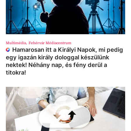
Multimédia
,
Fehérvár Médiacentrum
Hamarosan itt a Királyi Napok, mi pedig
egy igazán király dologgal készülünk
nektek! Néhány nap, és fény derül a
titokra!