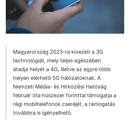
Magyarország 2023-ra kivezeti a 3G
technológiát, mely teljes egészében
átadja helyét a 4G, illetve az egyre több
helyen elérhető 5G hálózatoknak. A
Nemzeti Média- és Hírközlési Hatóság
február óta húszezer forinttal támogatja a
régi mobiltelefonok cseréjét, a támogatás
továbbra is igényelhető.