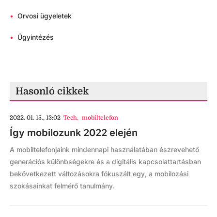
•
Orvosi ügyeletek
•
Ügyintézés
Hasonló cikkek
2022. 01. 15., 13:02
Tech
,
mobiltelefon
Így mobilozunk 2022 elején
A mobiltelefonjaink mindennapi használatában észrevehető
generációs különbségekre és a digitális kapcsolattartásban
bekövetkezett változásokra fókuszált egy, a mobilozási
szokásainkat felmérő tanulmány.