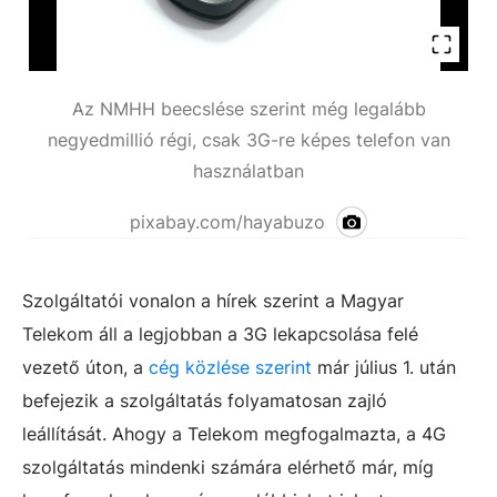
Az NMHH beecslése szerint még legalább
negyedmillió régi, csak 3G-re képes telefon van
használatban
pixabay.com/hayabuzo
Szolgáltatói vonalon a hírek szerint a Magyar
Telekom áll a legjobban a 3G lekapcsolása felé
vezető úton, a
cég közlése szerint
már július 1. után
befejezik a szolgáltatás folyamatosan zajló
leállítását. Ahogy a Telekom megfogalmazta, a 4G
szolgáltatás mindenki számára elérhető már, míg