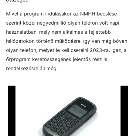
Mivel a program indulásakor az NMHH becslése
szerint közel negyedmillió olyan telefon volt napi
használatban, mely nem alkalmas a fejlettebb
hálózatokon történő működésre, így van még bőven
olyan telefon, melyet le kell cserélni 2023-ra. Igaz, a
őrprogram keretösszegének jelentős rész is
rendelkezésre áll még.