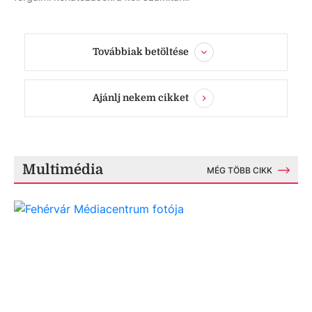
Továbbiak betöltése
Ajánlj nekem cikket
Multimédia
MÉG TÖBB CIKK