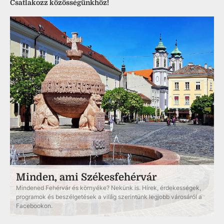
Csatlakozz közösségünkhöz!
Minden, ami Székesfehérvár
Mindened Fehérvár és környéke? Nekünk is. Hírek, érdekességek,
programok és beszélgetések a világ szerintünk legjobb városáról a
Facebookon.