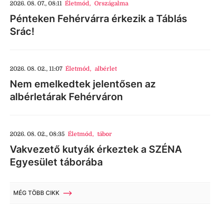
2026. 08. 07., 08:11
Életmód
,
Országalma
Pénteken Fehérvárra érkezik a Táblás
Srác!
2026. 08. 02., 11:07
Életmód
,
albérlet
Nem emelkedtek jelentősen az
albérletárak Fehérváron
2026. 08. 02., 08:35
Életmód
,
tábor
Vakvezető kutyák érkeztek a SZÉNA
Egyesület táborába
MÉG TÖBB CIKK