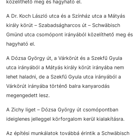
közelíthető meg és hagyható el.
A Dr. Koch László utca és a Színház utca a Mátyás
király körút – Szabadságharcos út – Schwäbisch
Gmünd utca csomópont irányából közelíthető meg és
hagyható el.
A Dózsa György út, a Várkörút és a Szekfű Gyula
utca irányából a Mátyás király körút irányába nem
lehet haladni, de a Szekfű Gyula utca irányából a
Várkörút irányába történő balra kanyarodás
megengedett lesz.
A Zichy liget – Dózsa György út csomópontban
ideiglenes jelleggel körforgalom kerül kialakításra.
Az építési munkálatok továbbá érintik a Schwäbisch