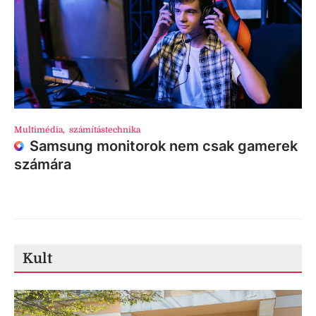
Multimédia
,
számítástechnika
Samsung monitorok nem csak gamerek
számára
Kult