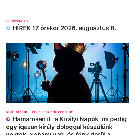
Fehérvár TV
HÍREK 17 órakor 2026. augusztus 8.
Multimédia
,
Fehérvár Médiacentrum
Hamarosan itt a Királyi Napok, mi pedig
egy igazán király dologgal készülünk
nektek! Néhány nap, és fény derül a