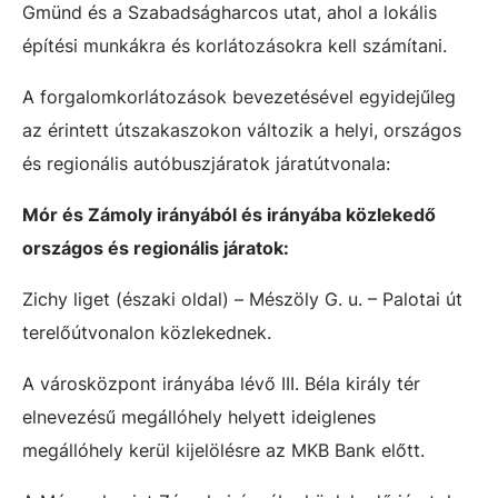
Gmünd és a Szabadságharcos utat, ahol a lokális
építési munkákra és korlátozásokra kell számítani.
A forgalomkorlátozások bevezetésével egyidejűleg
az érintett útszakaszokon változik a helyi, országos
és regionális autóbuszjáratok járatútvonala:
Mór és Zámoly irányából és irányába közlekedő
országos és regionális járatok:
Zichy liget (északi oldal) – Mészöly G. u. – Palotai út
terelőútvonalon közlekednek.
A városközpont irányába lévő III. Béla király tér
elnevezésű megállóhely helyett ideiglenes
megállóhely kerül kijelölésre az MKB Bank előtt.