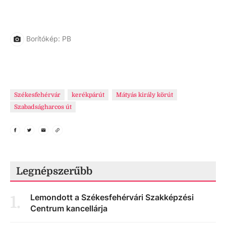
Borítókép: PB
Székesfehérvár
kerékpárút
Mátyás király körút
Szabadságharcos út
Legnépszerűbb
Lemondott a Székesfehérvári Szakképzési
1
.
Centrum kancellárja