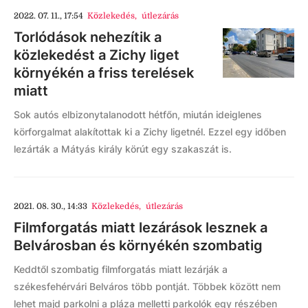
2022. 07. 11., 17:54
Közlekedés
,
útlezárás
Torlódások nehezítik a
közlekedést a Zichy liget
környékén a friss terelések
miatt
Sok autós elbizonytalanodott hétfőn, miután ideiglenes
körforgalmat alakítottak ki a Zichy ligetnél. Ezzel egy időben
lezárták a Mátyás király körút egy szakaszát is.
2021. 08. 30., 14:33
Közlekedés
,
útlezárás
Filmforgatás miatt lezárások lesznek a
Belvárosban és környékén szombatig
Keddtől szombatig filmforgatás miatt lezárják a
székesfehérvári Belváros több pontját. Többek között nem
lehet majd parkolni a pláza melletti parkolók egy részében