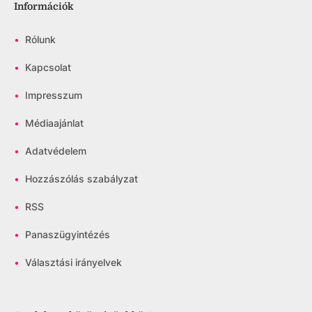
Információk
•
Rólunk
•
Kapcsolat
•
Impresszum
•
Médiaajánlat
•
Adatvédelem
•
Hozzászólás szabályzat
•
RSS
•
Panaszügyintézés
•
Választási irányelvek