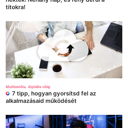
titokra!
Multimédia
,
digitális világ
7 tipp, hogyan gyorsítsd fel az
alkalmazásaid működését