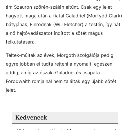
ám Szauron szőrén-szálán eltűnt. Csak egy jelet
hagyott maga után a fiatal Galadriel (Morfydd Clark)
bátyjának, Finrodnak (Will Fletcher) a testén, így hát
a nő hajtóvadászatot indított a sötét mágus
felkutatására.
Teltek-múltak az évek, Morgoth szolgálója pedig
egyre jobban el tudta rejteni a nyomait, egészen
addig, amíg az északi Galadriel és csapata
Forodwaith romjainál nem találtak egy újabb sötét
jelet.
Kedvencek