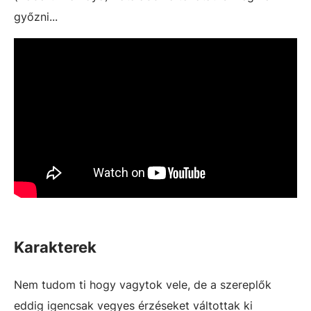
győzni...
Karakterek
Nem tudom ti hogy vagytok vele, de a szereplők
eddig igencsak vegyes érzéseket váltottak ki