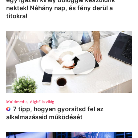
nektek! Néhány nap, és fény derül a
titokra!
Multimédia
,
digitális világ
7 tipp, hogyan gyorsítsd fel az
alkalmazásaid működését