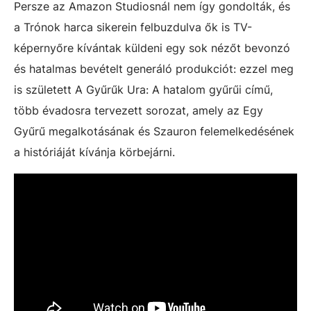
Persze az Amazon Studiosnál nem így gondolták, és
a Trónok harca sikerein felbuzdulva ők is TV-
képernyőre kívántak küldeni egy sok nézőt bevonzó
és hatalmas bevételt generáló produkciót: ezzel meg
is született A Gyűrűk Ura: A hatalom gyűrűi című,
több évadosra tervezett sorozat, amely az Egy
Gyűrű megalkotásának és Szauron felemelkedésének
a históriáját kívánja körbejárni.