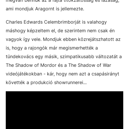
ami mondjuk Aragornt is jellemezte.
Charles Edwards Celembrimborját is valahogy
máshogy képzeltem el, de szerintem nem csak én
vagyok így vele. Mondjuk ebben közrejátszhatott az
is, hogy a rajongók már megismerhették a
tündekovács egy másik, szimpatikusabb változatát a
The Shadow of Mordor és a The Shadow of War
videójátékokban - kár, hogy nem azt a csapásirányt
követték a produkció showrunnerei...