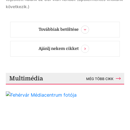
következik.)
Továbbiak betöltése
Ajánlj nekem cikket
Multimédia
MÉG TÖBB CIKK