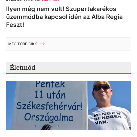
Ilyen még nem volt! Szupertakarékos
üzemmódba kapcsol idén az Alba Regia
Feszt!
MÉG TÖBB CIKK
Életmód