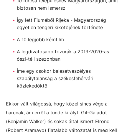
10 furcsa településnév Magyarországon, amit
biztosan nem ismersz
Így lett Fiuméből Rijeka - Magyarország
egyetlen tengeri kikötőjének története
A 10 legjobb kémfilm
A legdivatosabb frizurák a 2019-2020-as
őszi-téli szezonban
Íme egy csokor balesetveszélyes
szabálytalanság a székesfehérvári
közlekedőktől
Ekkor vált világossá, hogy közel sincs vége a
harcnak, ám erről a tünde királyt, Gil-Galadot
(Benjamin Walker) és sokak által ismert Elrond
(Robert Aramayo) fiatalabb változatát is meg kell