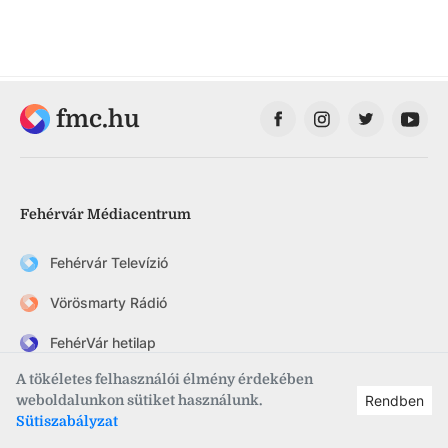
fmc.hu
Fehérvár Médiacentrum
Fehérvár Televízió
Vörösmarty Rádió
FehérVár hetilap
A tökéletes felhasználói élmény érdekében
szekesfehervar.hu
weboldalunkon sütiket használunk.
Rendben
Sütiszabályzat