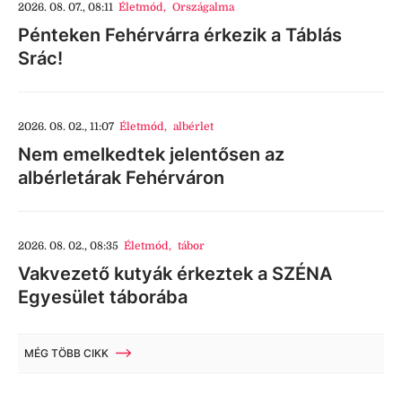
2026. 08. 07., 08:11
Életmód
,
Országalma
Pénteken Fehérvárra érkezik a Táblás
Srác!
2026. 08. 02., 11:07
Életmód
,
albérlet
Nem emelkedtek jelentősen az
albérletárak Fehérváron
2026. 08. 02., 08:35
Életmód
,
tábor
Vakvezető kutyák érkeztek a SZÉNA
Egyesület táborába
MÉG TÖBB CIKK