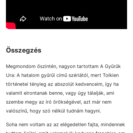
Összegzés
Megmondom őszintén, nagyon tartottam A Gyűrűk
Ura: A hatalom gyűrűi című szériától, mert Tolkien
történetei tényleg az abszolút kedvenceim, így ha
valamit elrontanak benne, vagy úgy tálalják, ami
szembe megy az író örökségével, azt már nem
valószínű, hogy szó nélkül tudnám hagyni.
Soha nem voltam az az elégedetlen fajta, mindennek