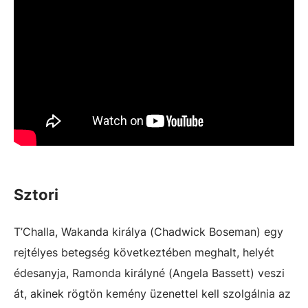
Sztori
T’Challa, Wakanda királya (Chadwick Boseman) egy
rejtélyes betegség következtében meghalt, helyét
édesanyja, Ramonda királyné (Angela Bassett) veszi
át, akinek rögtön kemény üzenettel kell szolgálnia az