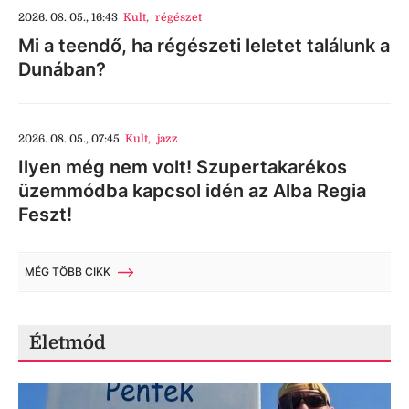
2026. 08. 05., 16:43
Kult
,
régészet
Mi a teendő, ha régészeti leletet találunk a
Dunában?
2026. 08. 05., 07:45
Kult
,
jazz
Ilyen még nem volt! Szupertakarékos
üzemmódba kapcsol idén az Alba Regia
Feszt!
MÉG TÖBB CIKK
Életmód