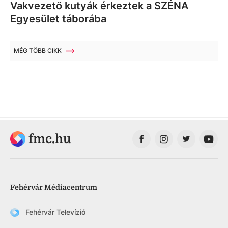
Vakvezető kutyák érkeztek a SZÉNA
Egyesület táborába
MÉG TÖBB CIKK
fmc.hu
Fehérvár Médiacentrum
Fehérvár Televízió