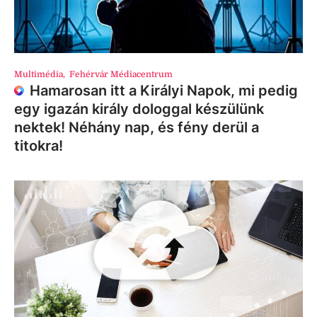
Multimédia
,
Fehérvár Médiacentrum
Hamarosan itt a Királyi Napok, mi pedig
egy igazán király dologgal készülünk
nektek! Néhány nap, és fény derül a
titokra!