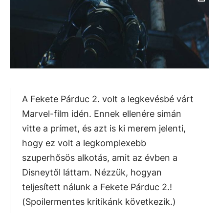
A Fekete Párduc 2. volt a legkevésbé várt
Marvel-film idén. Ennek ellenére simán
vitte a prímet, és azt is ki merem jelenti,
hogy ez volt a legkomplexebb
szuperhősös alkotás, amit az évben a
Disneytől láttam. Nézzük, hogyan
teljesített nálunk a Fekete Párduc 2.!
(Spoilermentes kritikánk következik.)