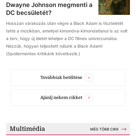
Dwayne Johnson megmenti a
DC becsületét?
Hosszan várakozás után végre a Black Adam is tiszteletét
tette a mozikban, amellyel kimondva-kimondatlanul is az volt
a terv, hogy új életet leheljen a DC filmes univerzumába.
Nézzük, hogyan teljesített nálunk a Black Adam!
(Spoilermentes kritikánk következik.)
Továbbiak betöltése
Ajánlj nekem cikket
Multimédia
MÉG TÖBB CIKK