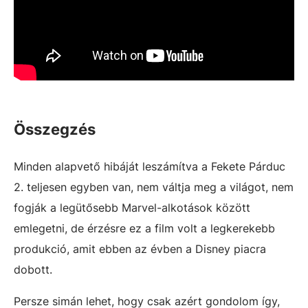
Összegzés
Minden alapvető hibáját leszámítva a Fekete Párduc
2. teljesen egyben van, nem váltja meg a világot, nem
fogják a legütősebb Marvel-alkotások között
emlegetni, de érzésre ez a film volt a legkerekebb
produkció, amit ebben az évben a Disney piacra
dobott.
Persze simán lehet, hogy csak azért gondolom így,