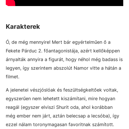
Karakterek
Ó, de még mennyire! Mert bár egyértelműen ő a
Fekete Párduc 2. főantagonistája, azért kellőképpen
árnyalták annyira a figurát, hogy néhol még badass is
legyen, így szerintem abszolút Namor vitte a hátán a
filmet.
A jelenetei vészjóslóak és feszültségkeltőek voltak,
egyszerűen nem lehetett kiszámítani, mire hogyan
reagál (egyszer elviszi Shurit oda, ahol korábban
még ember nem járt, aztán belecsap a lecsóba), így
ezzel nálam toronymagasan favoritnak számított.