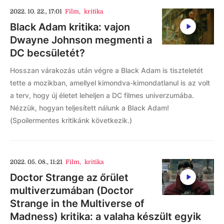
2022. 10. 22., 17:01
Film
,
kritika
Black Adam kritika: vajon
Dwayne Johnson megmenti a
DC becsületét?
Hosszan várakozás után végre a Black Adam is tiszteletét
tette a mozikban, amellyel kimondva-kimondatlanul is az volt
a terv, hogy új életet leheljen a DC filmes univerzumába.
Nézzük, hogyan teljesített nálunk a Black Adam!
(Spoilermentes kritikánk következik.)
2022. 05. 08., 11:21
Film
,
kritika
Doctor Strange az őrület
multiverzumában (Doctor
Strange in the Multiverse of
Madness) kritika: a valaha készült egyik