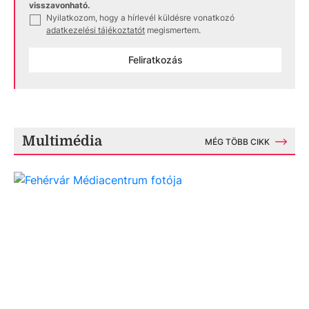
visszavonható.
Nyilatkozom, hogy a hírlevél küldésre vonatkozó
✓
adatkezelési tájékoztatót
megismertem.
Feliratkozás
Multimédia
MÉG TÖBB CIKK