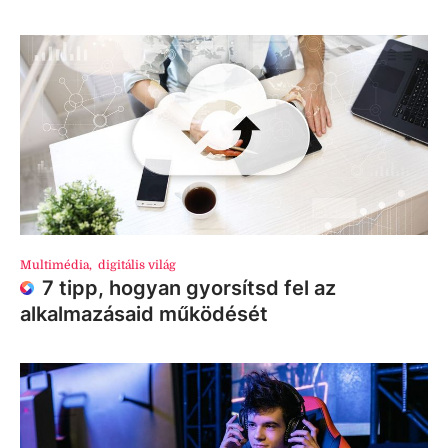
Multimédia
,
digitális világ
7 tipp, hogyan gyorsítsd fel az
alkalmazásaid működését