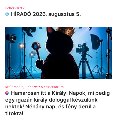
Fehérvár TV
HÍRADÓ 2026. augusztus 5.
Multimédia
,
Fehérvár Médiacentrum
Hamarosan itt a Királyi Napok, mi pedig
egy igazán király dologgal készülünk
nektek! Néhány nap, és fény derül a
titokra!