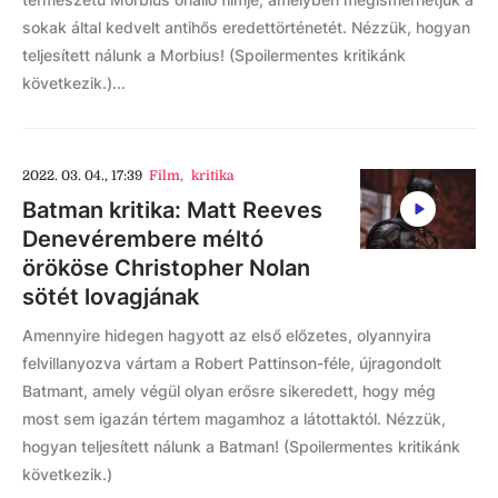
sokak által kedvelt antihős eredettörténetét. Nézzük, hogyan
teljesített nálunk a Morbius! (Spoilermentes kritikánk
következik.)...
2022. 03. 04., 17:39
Film
,
kritika
Batman kritika: Matt Reeves
Denevérembere méltó
örököse Christopher Nolan
sötét lovagjának
Amennyire hidegen hagyott az első előzetes, olyannyira
felvillanyozva vártam a Robert Pattinson-féle, újragondolt
Batmant, amely végül olyan erősre sikeredett, hogy még
most sem igazán tértem magamhoz a látottaktól. Nézzük,
hogyan teljesített nálunk a Batman! (Spoilermentes kritikánk
következik.)