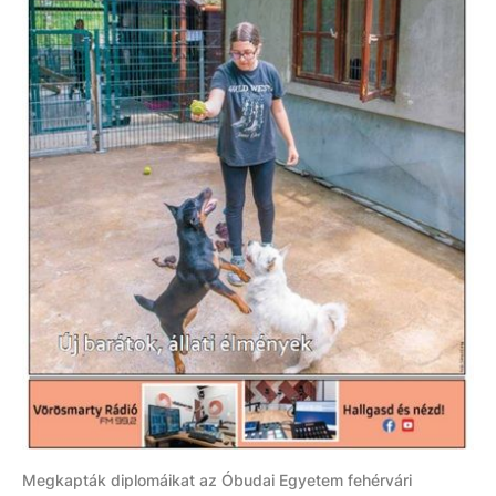
Megkapták diplomáikat az Óbudai Egyetem fehérvári