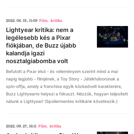
2022. 06. 19., 11:09
Film
,
kritika
Lightyear kritika: nem a
legélesebb kés a Pixar
fiókjában, de Buzz újabb
kalandja igazi
nosztalgiabomba volt
Befutott a Pixar első - és véleményem szerint mind a mai
napig legjobb - filmjének, a Toy Story - Játékháborúnak a
spin-offja, amely a franchise egyik közkedvelt karakterére,
Buzz Lightyearre helyezi a fókuszt. Nézzük, hogyan teljesített
nálunk a Lightyear! (Spoilermentes kritikánk következik.)
2022. 09. 27., 16:11
Film
,
kritika