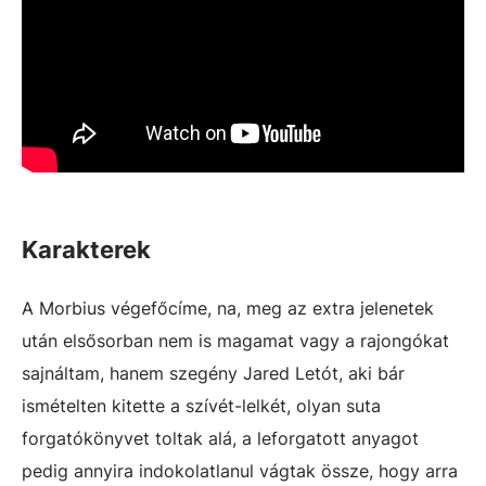
Karakterek
A Morbius végefőcíme, na, meg az extra jelenetek
után elsősorban nem is magamat vagy a rajongókat
sajnáltam, hanem szegény Jared Letót, aki bár
ismételten kitette a szívét-lelkét, olyan suta
forgatókönyvet toltak alá, a leforgatott anyagot
pedig annyira indokolatlanul vágtak össze, hogy arra