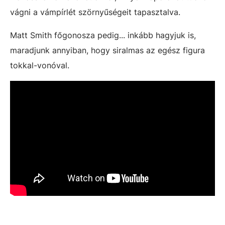
vágni a vámpírlét szörnyűségeit tapasztalva.
Matt Smith főgonosza pedig... inkább hagyjuk is,
maradjunk annyiban, hogy siralmas az egész figura
tokkal-vonóval.