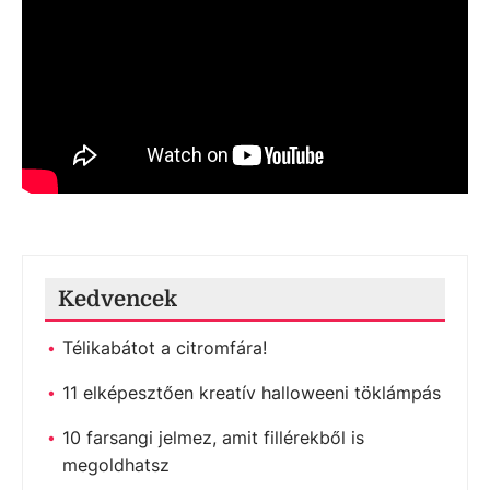
Kedvencek
Télikabátot a citromfára!
11 elképesztően kreatív halloweeni töklámpás
10 farsangi jelmez, amit fillérekből is
megoldhatsz