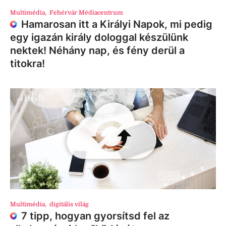
Multimédia
,
Fehérvár Médiacentrum
Hamarosan itt a Királyi Napok, mi pedig
egy igazán király dologgal készülünk
nektek! Néhány nap, és fény derül a
titokra!
Multimédia
,
digitális világ
7 tipp, hogyan gyorsítsd fel az