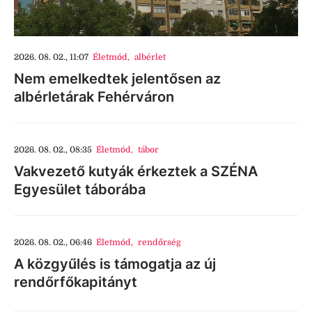
2026. 08. 02., 11:07
Életmód
,
albérlet
Nem emelkedtek jelentősen az
albérletárak Fehérváron
2026. 08. 02., 08:35
Életmód
,
tábor
Vakvezető kutyák érkeztek a SZÉNA
Egyesület táborába
2026. 08. 02., 06:46
Életmód
,
rendőrség
A közgyűlés is támogatja az új
rendőrfőkapitányt