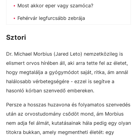
Most akkor eper vagy szamóca?
Fehérvár legfurcsább zebrája
Sztori
Dr. Michael Morbius (Jared Leto) nemzetközileg is
elismert orvos hírében áll, aki arra tette fel az életet,
hogy megtalálja a gyógymódot saját, ritka, ám annál
halálosabb vérbetegségére - ezzel is segítve a
hasonló kórban szenvedő embereken.
Persze a hosszas huzavona és folyamatos szenvedés
után az orvostudomány csődöt mond, ám Morbius
nem adja fel álmát, kutatásainak hála pedig egy olyan
titokra bukkan, amely megmentheti életét: egy