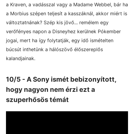
a Kraven, a vadásszal vagy a Madame Webbel, bár ha
a Morbius szépen teljesít a kasszáknál, akkor miért is
változtatnának? Szép kis jövő... remélem egy
verőfényes napon a Disneyhez kerülnek Pókember
jogai, mert ha így folytatják, egy idő ismételten
búcsút inthetünk a hálószövő élőszereplős
kalandjainak.
10/5 - A Sony ismét bebizonyított,
hogy nagyon nem érzi ezt a
szuperhősös témát