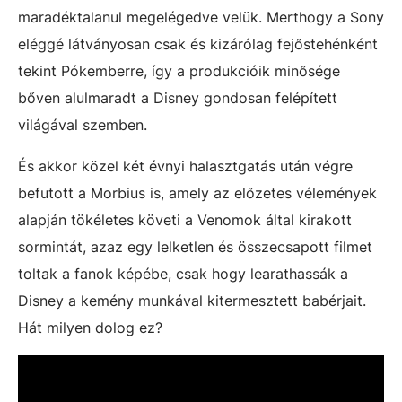
maradéktalanul megelégedve velük. Merthogy a Sony
eléggé látványosan csak és kizárólag fejőstehénként
tekint Pókemberre, így a produkcióik minősége
bőven alulmaradt a Disney gondosan felépített
világával szemben.
És akkor közel két évnyi halasztgatás után végre
befutott a Morbius is, amely az előzetes vélemények
alapján tökéletes követi a Venomok által kirakott
sormintát, azaz egy lelketlen és összecsapott filmet
toltak a fanok képébe, csak hogy learathassák a
Disney a kemény munkával kitermesztett babérjait.
Hát milyen dolog ez?