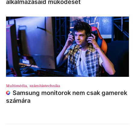
alkalmazásaid működését
Multimédia
,
számítástechnika
Samsung monitorok nem csak gamerek
számára