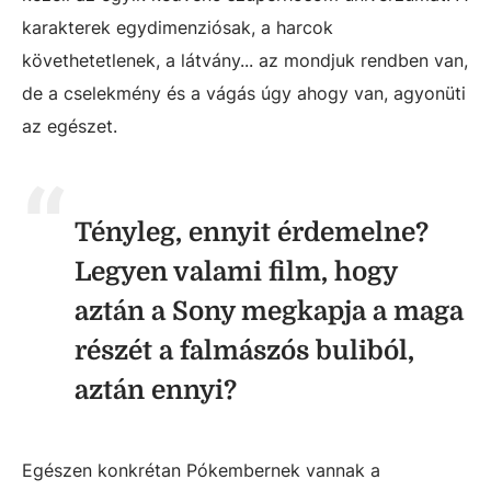
karakterek egydimenziósak, a harcok
követhetetlenek, a látvány... az mondjuk rendben van,
de a cselekmény és a vágás úgy ahogy van, agyonüti
az egészet.
Tényleg, ennyit érdemelne?
Legyen valami film, hogy
aztán a Sony megkapja a maga
részét a falmászós buliból,
aztán ennyi?
Egészen konkrétan Pókembernek vannak a