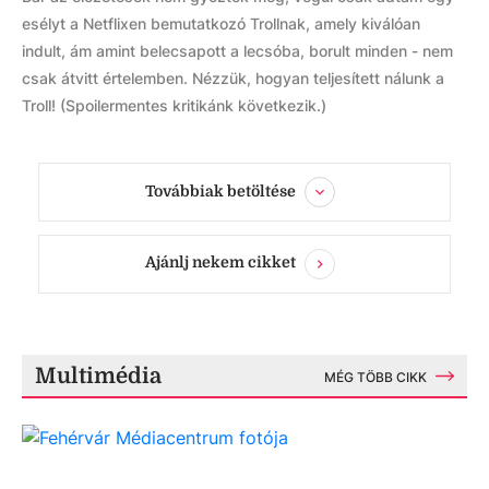
esélyt a Netflixen bemutatkozó Trollnak, amely kiválóan
indult, ám amint belecsapott a lecsóba, borult minden - nem
csak átvitt értelemben. Nézzük, hogyan teljesített nálunk a
Troll! (Spoilermentes kritikánk következik.)
Továbbiak betöltése
Ajánlj nekem cikket
Multimédia
MÉG TÖBB CIKK