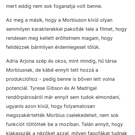
mert eddig nem sok foganatja volt benne.
Az meg a másik, hogy a Morbiuson kívül olyan
semmilyen karakterekkel pakolták tele a filmet, hogy
rendesen meg kellett erőltetnem magam, hogy
felidézzek bármilyen érdemlegeset tőlük.
Adria Arjona szép és okos, mint mindig, hű társa
Morbiusnak, de kábé ennyit tett hozzá a
produkcióhoz - pedig benne is bőven lett volna
potenciál. Tyrese Gibson és Al Madrigal
rendőrpárosáról már ennyit sem tudok elmondani,
ugyanis azon kívül, hogy folyamatosan
megszakértették Morbius cselekedeteit, nem sok
funkciót töltöttek be a moziban. Talán annyit, hogy
kiakasszák a nézőket azzal, milyen fapofákat tudnak