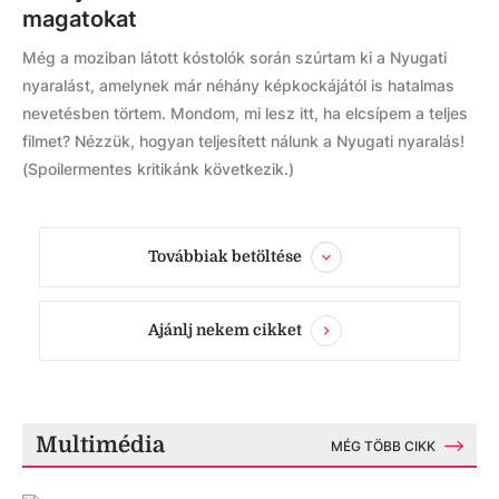
magatokat
Még a moziban látott kóstolók során szúrtam ki a Nyugati
nyaralást, amelynek már néhány képkockájától is hatalmas
nevetésben törtem. Mondom, mi lesz itt, ha elcsípem a teljes
filmet? Nézzük, hogyan teljesített nálunk a Nyugati nyaralás!
(Spoilermentes kritikánk következik.)
Továbbiak betöltése
Ajánlj nekem cikket
Multimédia
MÉG TÖBB CIKK