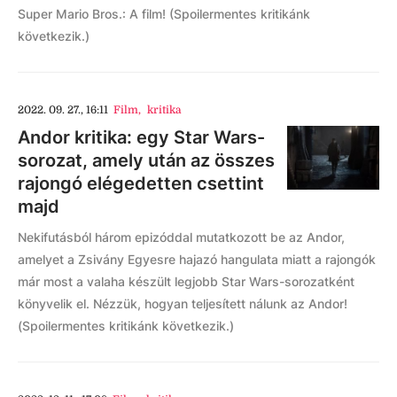
Super Mario Bros.: A film! (Spoilermentes kritikánk
következik.)
2022. 09. 27., 16:11
Film
,
kritika
Andor kritika: egy Star Wars-
sorozat, amely után az összes
rajongó elégedetten csettint
majd
Nekifutásból három epizóddal mutatkozott be az Andor,
amelyet a Zsivány Egyesre hajazó hangulata miatt a rajongók
már most a valaha készült legjobb Star Wars-sorozatként
könyvelik el. Nézzük, hogyan teljesített nálunk az Andor!
(Spoilermentes kritikánk következik.)