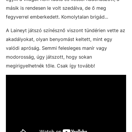
másik is rendesen le volt szedálva, de ő meg
fegyverrel emberkedett. Komolytalan brigád...
A Laineyt játszó színésznő viszont tündérien vette az
akadályokat, olyan benyomást keltett, mint egy
valódi apróság. Semmi felesleges manír vagy
modorosság, úgy játszott, hogy sokan
megirigyelhetnék tőle. Csak így tovább!