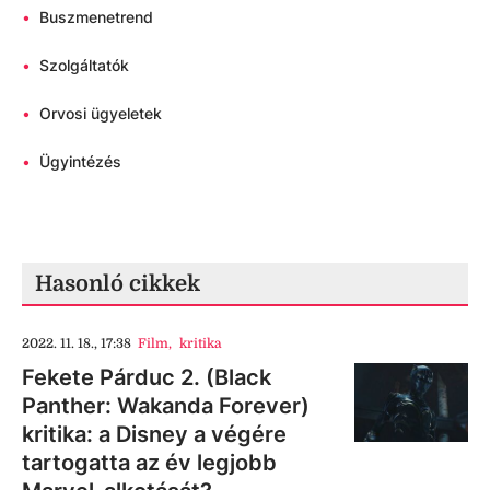
•
Buszmenetrend
•
Szolgáltatók
•
Orvosi ügyeletek
•
Ügyintézés
Hasonló cikkek
2022. 11. 18., 17:38
Film
,
kritika
Fekete Párduc 2. (Black
Panther: Wakanda Forever)
kritika: a Disney a végére
tartogatta az év legjobb