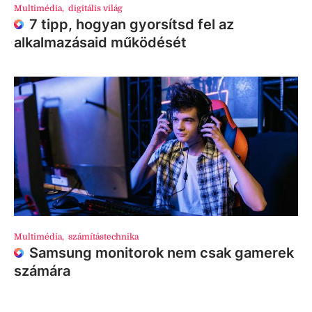
Multimédia
,
digitális világ
7 tipp, hogyan gyorsítsd fel az
alkalmazásaid működését
Multimédia
,
számítástechnika
Samsung monitorok nem csak gamerek
számára