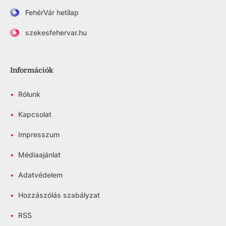
FehérVár hetilap
szekesfehervar.hu
Információk
•
Rólunk
•
Kapcsolat
•
Impresszum
•
Médiaajánlat
•
Adatvédelem
•
Hozzászólás szabályzat
•
RSS