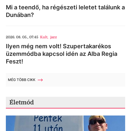
Mi a teendő, ha régészeti leletet találunk a
Dunában?
2026. 08. 05., 07:45
Kult
,
jazz
Ilyen még nem volt! Szupertakarékos
üzemmódba kapcsol idén az Alba Regia
Feszt!
MÉG TÖBB CIKK
Életmód