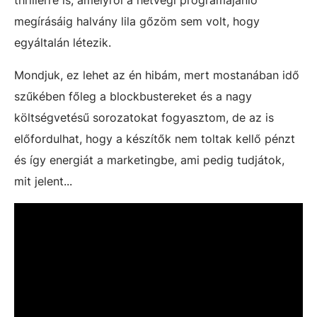
thrillerre is, amelyről a hétvégi programajánló
megírásáig halvány lila gőzöm sem volt, hogy
egyáltalán létezik.
Mondjuk, ez lehet az én hibám, mert mostanában idő
szűkében főleg a blockbustereket és a nagy
költségvetésű sorozatokat fogyasztom, de az is
előfordulhat, hogy a készítők nem toltak kellő pénzt
és így energiát a marketingbe, ami pedig tudjátok,
mit jelent...