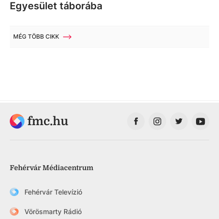
Egyesület táborába
MÉG TÖBB CIKK
fmc.hu
Fehérvár Médiacentrum
Fehérvár Televízió
Vörösmarty Rádió