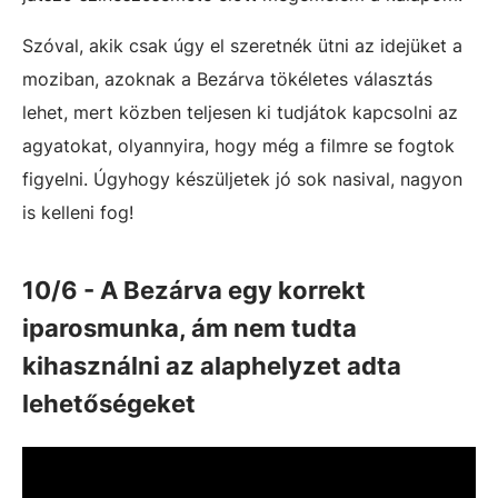
Szóval, akik csak úgy el szeretnék ütni az idejüket a
moziban, azoknak a Bezárva tökéletes választás
lehet, mert közben teljesen ki tudjátok kapcsolni az
agyatokat, olyannyira, hogy még a filmre se fogtok
figyelni. Úgyhogy készüljetek jó sok nasival, nagyon
is kelleni fog!
10/6 - A Bezárva egy korrekt
iparosmunka, ám nem tudta
kihasználni az alaphelyzet adta
lehetőségeket