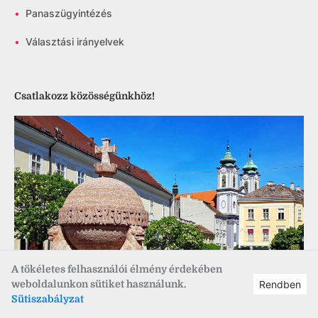
•
Panaszügyintézés
•
Választási irányelvek
Csatlakozz közösségünkhöz!
A tökéletes felhasználói élmény érdekében
weboldalunkon sütiket használunk.
Rendben
Sütiszabályzat