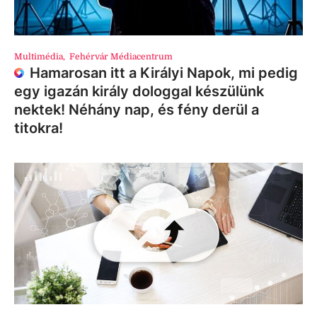
Multimédia
,
Fehérvár Médiacentrum
Hamarosan itt a Királyi Napok, mi pedig
egy igazán király dologgal készülünk
nektek! Néhány nap, és fény derül a
titokra!