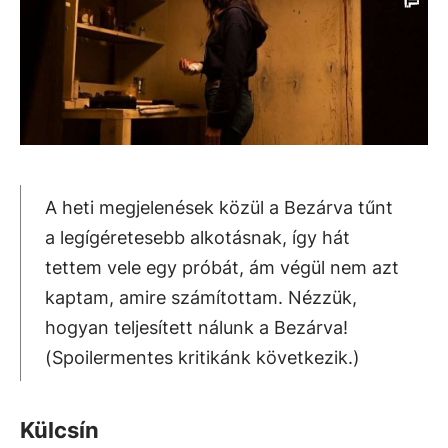
A heti megjelenések közül a Bezárva tűnt
a legígéretesebb alkotásnak, így hát
tettem vele egy próbát, ám végül nem azt
kaptam, amire számítottam. Nézzük,
hogyan teljesített nálunk a Bezárva!
(Spoilermentes kritikánk következik.)
Külcsín