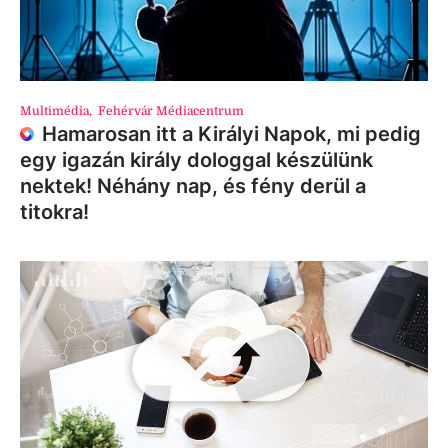
Multimédia
,
Fehérvár Médiacentrum
Hamarosan itt a Királyi Napok, mi pedig
egy igazán király dologgal készülünk
nektek! Néhány nap, és fény derül a
titokra!