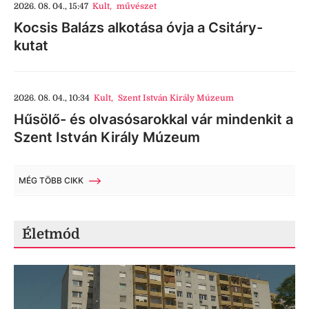
2026. 08. 04., 15:47
Kult
,
művészet
Kocsis Balázs alkotása óvja a Csitáry-
kutat
2026. 08. 04., 10:34
Kult
,
Szent István Király Múzeum
Hűsölő- és olvasósarokkal vár mindenkit a
Szent István Király Múzeum
MÉG TÖBB CIKK
Életmód