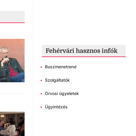
Fehérvári hasznos infók
•
Buszmenetrend
•
Szolgáltatók
•
Orvosi ügyeletek
•
Ügyintézés