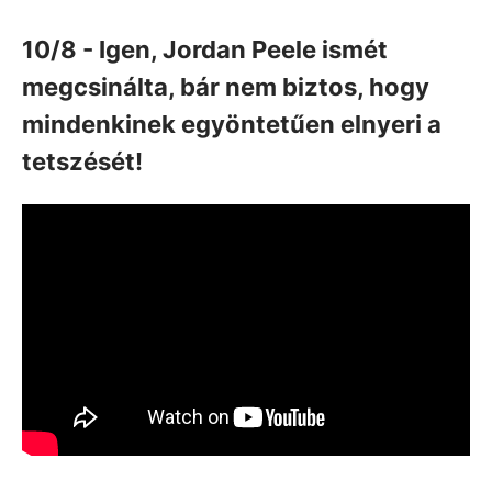
10/8 -
Igen, Jordan Peele ismét
megcsinálta, bár nem biztos, hogy
mindenkinek egyöntetűen elnyeri a
tetszését!