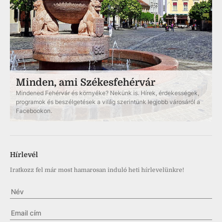
Minden, ami Székesfehérvár
Mindened Fehérvár és környéke? Nekünk is. Hírek, érdekességek,
programok és beszélgetések a világ szerintünk legjobb városáról a
Facebookon.
Hírlevél
Iratkozz fel már most hamarosan induló heti hírlevelünkre!