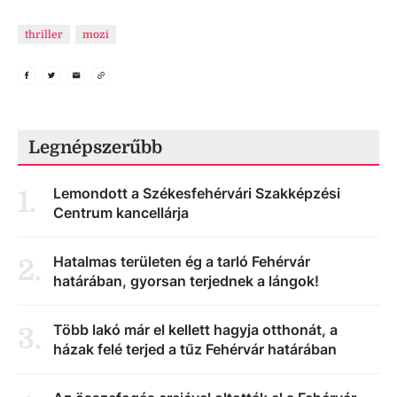
thriller
mozi
Legnépszerűbb
Lemondott a Székesfehérvári Szakképzési
1
.
Centrum kancellárja
Hatalmas területen ég a tarló Fehérvár
2
.
határában, gyorsan terjednek a lángok!
Több lakó már el kellett hagyja otthonát, a
3
.
házak felé terjed a tűz Fehérvár határában