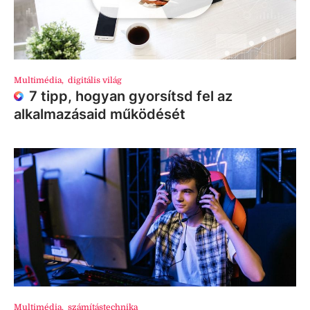
Multimédia
,
digitális világ
7 tipp, hogyan gyorsítsd fel az
alkalmazásaid működését
Multimédia
,
számítástechnika