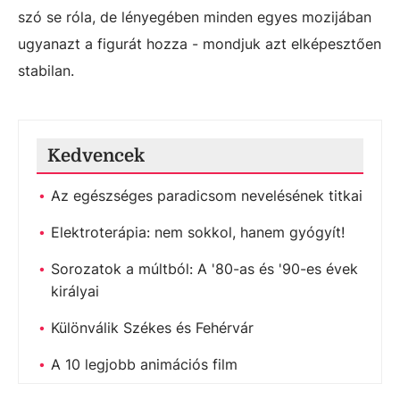
szó se róla, de lényegében minden egyes mozijában
ugyanazt a figurát hozza - mondjuk azt elképesztően
stabilan.
Kedvencek
Az egészséges paradicsom nevelésének titkai
Elektroterápia: nem sokkol, hanem gyógyít!
Sorozatok a múltból: A '80-as és '90-es évek
királyai
Különválik Székes és Fehérvár
A 10 legjobb animációs film