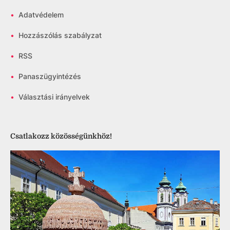
•
Adatvédelem
•
Hozzászólás szabályzat
•
RSS
•
Panaszügyintézés
•
Választási irányelvek
Csatlakozz közösségünkhöz!