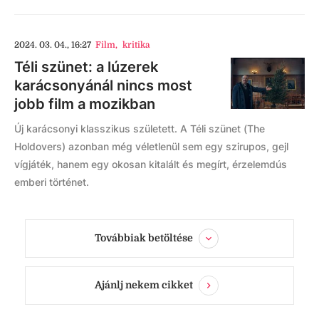
2024. 03. 04., 16:27
Film
,
kritika
Téli szünet: a lúzerek
karácsonyánál nincs most
jobb film a mozikban
Új karácsonyi klasszikus született. A Téli szünet (The
Holdovers) azonban még véletlenül sem egy szirupos, gejl
vígjáték, hanem egy okosan kitalált és megírt, érzelemdús
emberi történet.
Továbbiak betöltése
Ajánlj nekem cikket