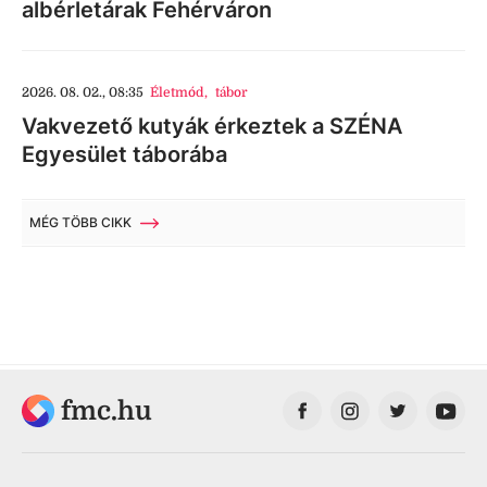
albérletárak Fehérváron
2026. 08. 02., 08:35
Életmód
,
tábor
Vakvezető kutyák érkeztek a SZÉNA
Egyesület táborába
MÉG TÖBB CIKK
fmc.hu