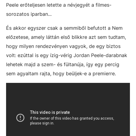
Peele erőteljesen letette a névjegyét a filmes-
sorozatos iparban...
És akkor egyszer csak a semmiből befutott a Nem
előzetese, amely láttán első blikkre azt sem tudtam,
hogy milyen rendezvényen vagyok, de egy biztos
volt: ezúttal is egy ízig-vérig Jordan Peele-darabnak
lehetek majd a szem- és fültanúja, így egy percig
sem agyaltam rajta, hogy beüljek-e a premierre.