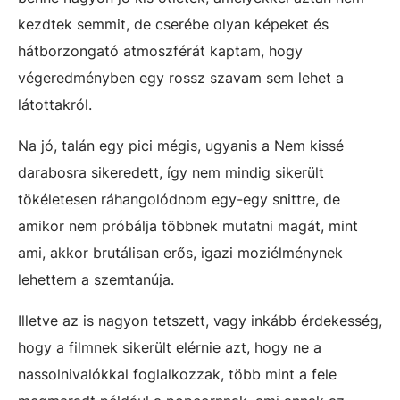
kezdtek semmit, de cserébe olyan képeket és
hátborzongató atmoszférát kaptam, hogy
végeredményben egy rossz szavam sem lehet a
látottakról.
Na jó, talán egy pici mégis, ugyanis a Nem kissé
darabosra sikeredett, így nem mindig sikerült
tökéletesen ráhangolódnom egy-egy snittre, de
amikor nem próbálja többnek mutatni magát, mint
ami, akkor brutálisan erős, igazi moziélménynek
lehettem a szemtanúja.
Illetve az is nagyon tetszett, vagy inkább érdekesség,
hogy a filmnek sikerült elérnie azt, hogy ne a
nassolnivalókkal foglalkozzak, több mint a fele