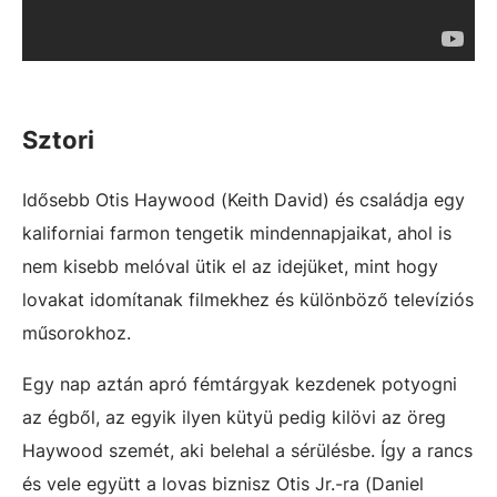
Sztori
Idősebb Otis Haywood (Keith David) és családja egy
kaliforniai farmon tengetik mindennapjaikat, ahol is
nem kisebb melóval ütik el az idejüket, mint hogy
lovakat idomítanak filmekhez és különböző televíziós
műsorokhoz.
Egy nap aztán apró fémtárgyak kezdenek potyogni
az égből, az egyik ilyen kütyü pedig kilövi az öreg
Haywood szemét, aki belehal a sérülésbe. Így a rancs
és vele együtt a lovas biznisz Otis Jr.-ra (Daniel