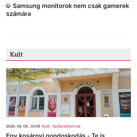
Samsung monitorok nem csak gamerek
számára
Kult
2026. 08. 08., 10:09
Kult
,
Székesfehérvár
Egy kosárnyi gondoskodás - Te is