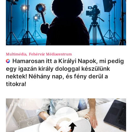
Multimédia
,
Fehérvár Médiacentrum
Hamarosan itt a Királyi Napok, mi pedig
egy igazán király dologgal készülünk
nektek! Néhány nap, és fény derül a
titokra!