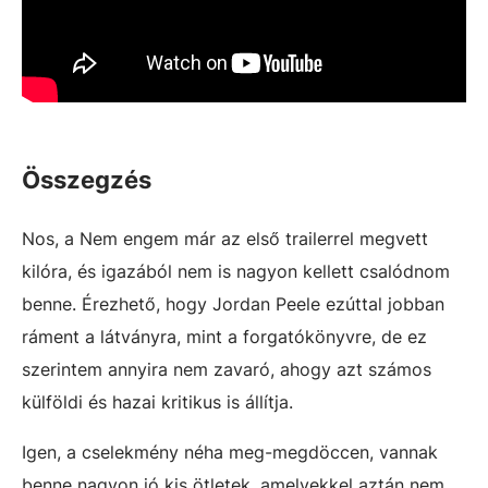
Összegzés
Nos, a Nem engem már az első trailerrel megvett
kilóra, és igazából nem is nagyon kellett csalódnom
benne. Érezhető, hogy Jordan Peele ezúttal jobban
ráment a látványra, mint a forgatókönyvre, de ez
szerintem annyira nem zavaró, ahogy azt számos
külföldi és hazai kritikus is állítja.
Igen, a cselekmény néha meg-megdöccen, vannak
benne nagyon jó kis ötletek, amelyekkel aztán nem