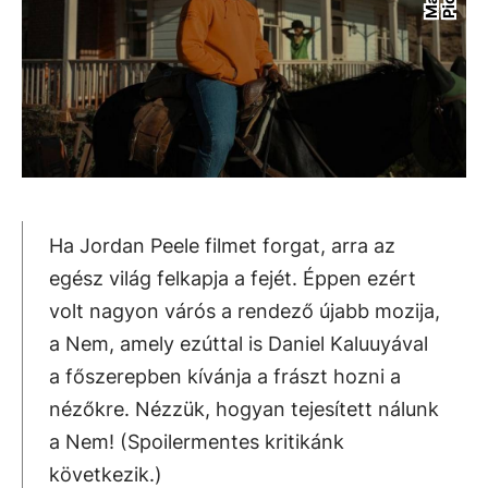
Ha Jordan Peele filmet forgat, arra az
egész világ felkapja a fejét. Éppen ezért
volt nagyon várós a rendező újabb mozija,
a Nem, amely ezúttal is Daniel Kaluuyával
a főszerepben kívánja a frászt hozni a
nézőkre. Nézzük, hogyan tejesített nálunk
a Nem! (Spoilermentes kritikánk
következik.)