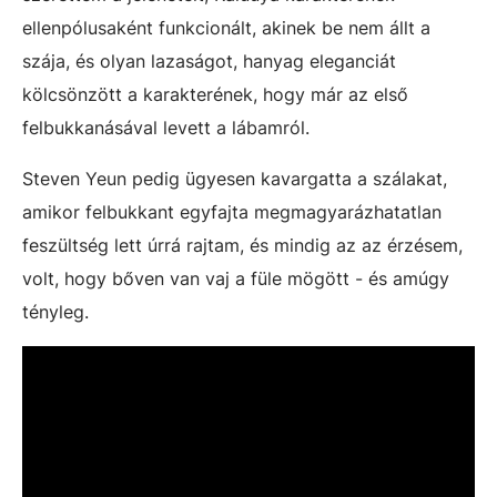
ellenpólusaként funkcionált, akinek be nem állt a
szája, és olyan lazaságot, hanyag eleganciát
kölcsönzött a karakterének, hogy már az első
felbukkanásával levett a lábamról.
Steven Yeun pedig ügyesen kavargatta a szálakat,
amikor felbukkant egyfajta megmagyarázhatatlan
feszültség lett úrrá rajtam, és mindig az az érzésem,
volt, hogy bőven van vaj a füle mögött - és amúgy
tényleg.