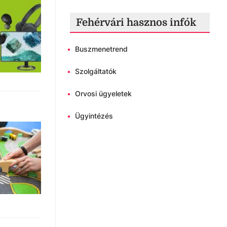
Fehérvári hasznos infók
•
Buszmenetrend
•
Szolgáltatók
•
Orvosi ügyeletek
•
Ügyintézés