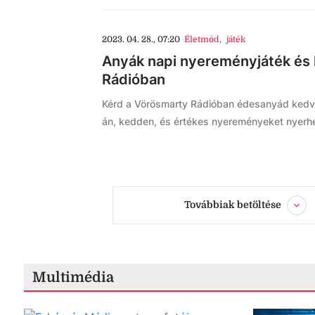
2023. 04. 28., 07:20
Életmód
,
játék
Anyák napi nyereményjáték és
Rádióban
Kérd a Vörösmarty Rádióban édesanyád kedv
án, kedden, és értékes nyereményeket nyerh
Továbbiak betöltése
Multimédia