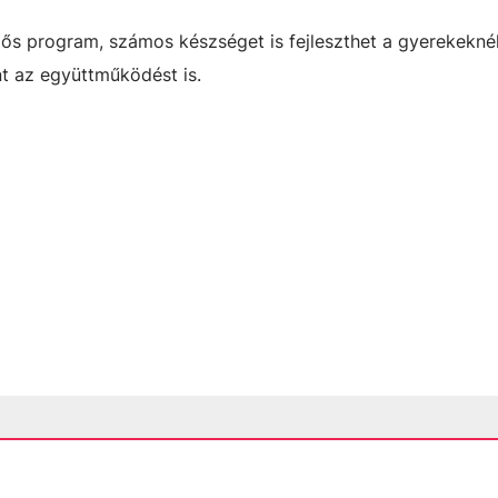
ős program, számos készséget is fejleszthet a gyerekekné
nt az együttműködést is.