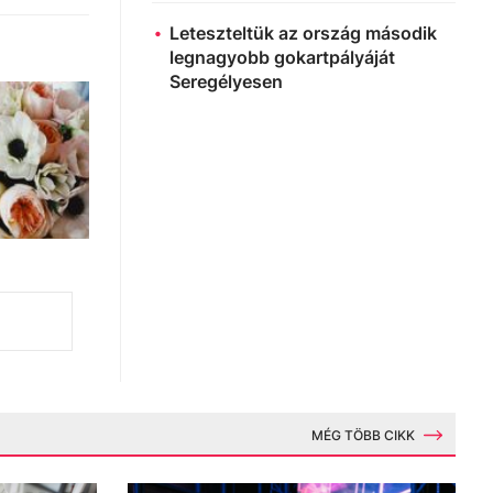
Leteszteltük az ország második
legnagyobb gokartpályáját
Seregélyesen
MÉG TÖBB CIKK