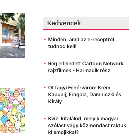
Kedvencek
Minden, amit az e-receptről
tudnod kell!
Rég elfeledett Cartoon Network
rajzfilmek - Harmadik rész
Öt fagyi Fehérváron: Krém,
Kapualj, Fragola, Damniczki és
Király
Kvíz: kitalálod, melyik magyar
szólást vagy közmondást raktuk
ki emojikkal?