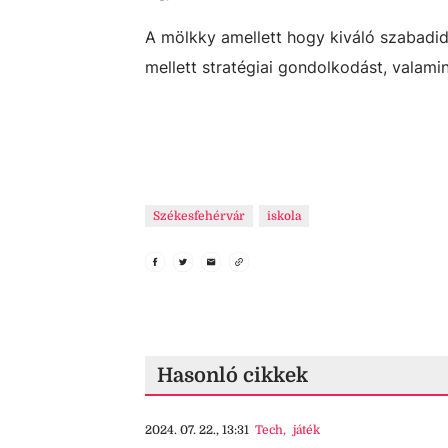
A mölkky amellett hogy kiváló szabadid
mellett stratégiai gondolkodást, valami
Székesfehérvár
iskola
Hasonló cikkek
2024. 07. 22., 13:31
Tech
,
játék