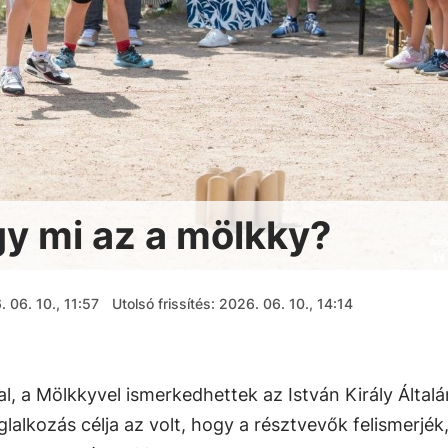
gy mi az a mölkky?
 06. 10., 11:57
Utolsó frissítés: 2026. 06. 10., 14:14
l, a Mölkkyvel ismerkedhettek az István Király Által
lalkozás célja az volt, hogy a résztvevők felismerjék